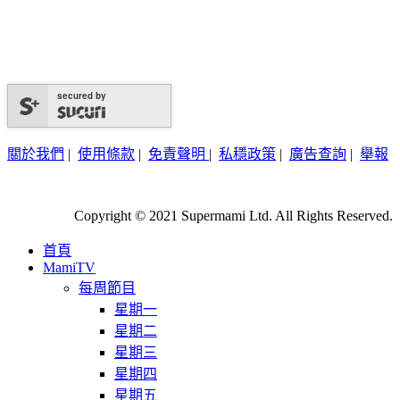
secured by
關於我們
|
使用條款
|
免責聲明
|
私穩政策
|
廣告查詢
|
舉報
Copyright © 2021 Supermami Ltd. All Rights Reserved.
首頁
MamiTV
每周節目
星期一
星期二
星期三
星期四
星期五