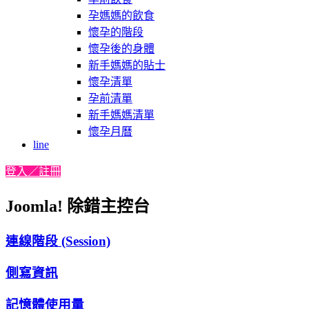
孕媽媽的飲食
懷孕的階段
懷孕後的身體
新手媽媽的貼士
懷孕清單
孕前清單
新手媽媽清單
懷孕月曆
line
登入／註冊
Joomla! 除錯主控台
連線階段 (Session)
側寫資訊
記憶體使用量