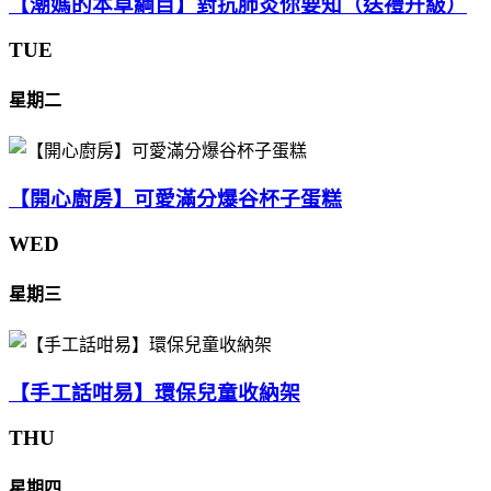
【潮媽的本草綱目】對抗肺炎你要知（送禮升級）
TUE
星期二
【開心廚房】可愛滿分爆谷杯子蛋糕
WED
星期三
【手工話咁易】環保兒童收納架
THU
星期四