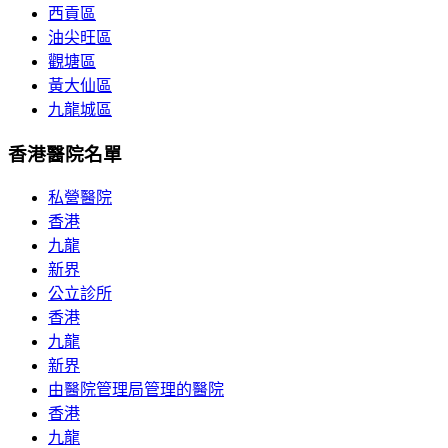
西貢區
油尖旺區
觀塘區
黃大仙區
九龍城區
香港醫院名單
私營醫院
香港
九龍
新界
公立診所
香港
九龍
新界
由醫院管理局管理的醫院
香港
九龍