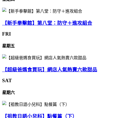
【新手拳擊館】第八堂：防守＋進攻組合
FRI
星期五
【超級爸媽食買玩】網店人氣熱賣六款甜品
SAT
星期六
【祖教日語小兒科】點餐篇（下）