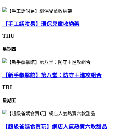
【手工話咁易】環保兒童收納架
THU
星期四
【新手拳擊館】第八堂：防守＋進攻組合
FRI
星期五
【超級爸媽食買玩】網店人氣熱賣六款甜品