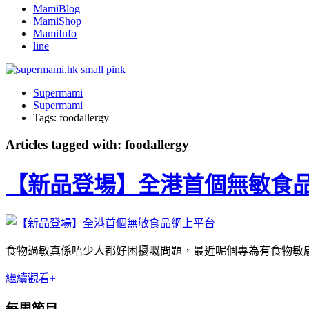
MamiBlog
MamiShop
MamiInfo
line
Supermami
Supermami
Tags: foodallergy
Articles tagged with: foodallergy
【新品登場】全港首個無敏​食
食物過敏真係唔少人都好困擾嘅問題，最近呢個專為有食物敏感
繼續觀看+
每周節目