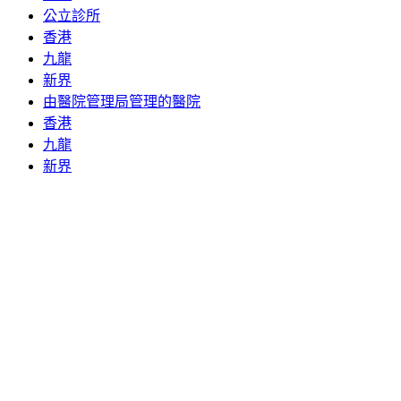
公立診所
香港
九龍
新界
由醫院管理局管理的醫院
香港
九龍
新界