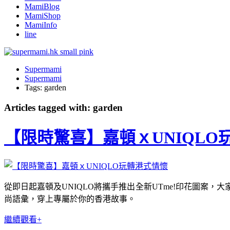
MamiBlog
MamiShop
MamiInfo
line
Supermami
Supermami
Tags: garden
Articles tagged with: garden
【限時驚喜】嘉頓ｘUNIQLO
從即日起嘉頓及UNIQLO將攜手推出全新UTme!印花圖
尚語彙，穿上專屬於你的香港故事。
繼續觀看+