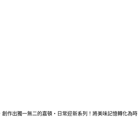
版，創作出獨一無二的嘉頓・日常迎新系列！將美味記憶轉化為時