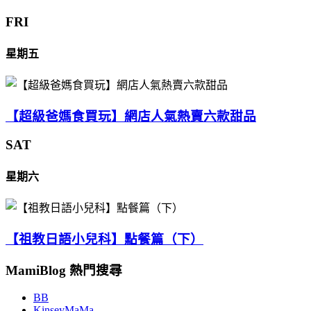
FRI
星期五
【超級爸媽食買玩】網店人氣熱賣六款甜品
SAT
星期六
【祖教日語小兒科】點餐篇（下）
MamiBlog 熱門搜尋
BB
KinseyMaMa