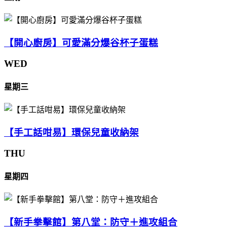
【開心廚房】可愛滿分爆谷杯子蛋糕
WED
星期三
【手工話咁易】環保兒童收納架
THU
星期四
【新手拳擊館】第八堂：防守＋進攻組合