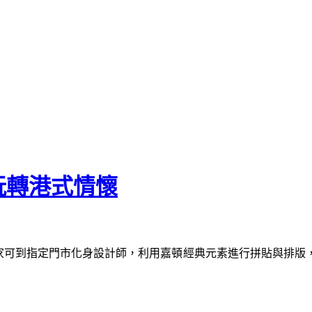
玩轉港式情懷
案，大家可到指定門市化身設計師，利用嘉頓經典元素進行拼貼與排