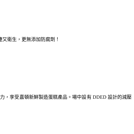
捷又衛生，更無添加防腐劑！
壓力，享受嘉頓新鮮製造蛋糕產品。場中設有 DDED 設計的減壓