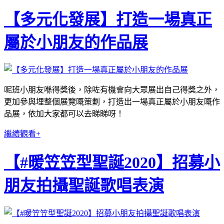
【多元化發展】打造一場真正
屬於小朋友的作品展
呢班小朋友喺得獎後，除咗有機會向大眾展出自己得獎之外，
更加參與埋整個展覽嘅策劃，打造出一場真正屬於小朋友嘅作
品展，依加大家都可以去睇睇呀！
繼續觀看+
【#暖笠笠型聖誕2020】招募小
朋友拍攝聖誕歌唱表演