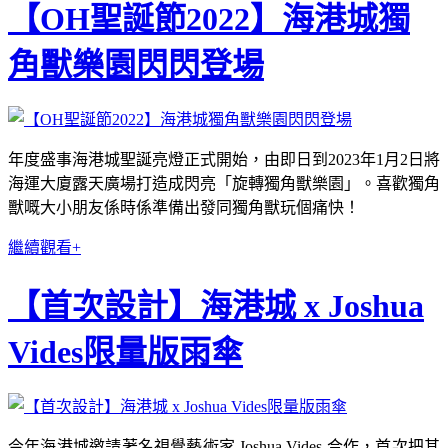
【OH聖誕節2022】海港城獨
角獸樂園閃閃登場
年度盛事海港城聖誕亮燈正式開始，由即日到2023年1月2日將
海運大廈露天廣場打造成閃亮「旋轉獨角獸樂園」。喜歡獨角
獸嘅大小朋友係時係準備出發同獨角獸玩個痛快！
繼續觀看+
【首次設計】海港城 x Joshua
Vides限量版雨傘
今年海港城邀請著名視覺藝術家 Joshua Vides 合作，首次把其