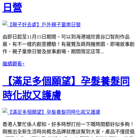
日營
由即日起至11月15日期間，可以到海港城欣賞谷口智則作品
展，有不一樣的創意體驗！有展覽及跳飛機樂園、即場故事創
作、親子童樂日營及故事劇場、期間限定店等...
繼續觀看+
【滿足多個願望】孕髮養髮同
時化妝又護膚
香港人繁忙係人都知，好多時想打扮一下嘅時間都好似多夠！
剛推出全新生活時尚概念品牌就應該幫到大家，產品不僅提倡