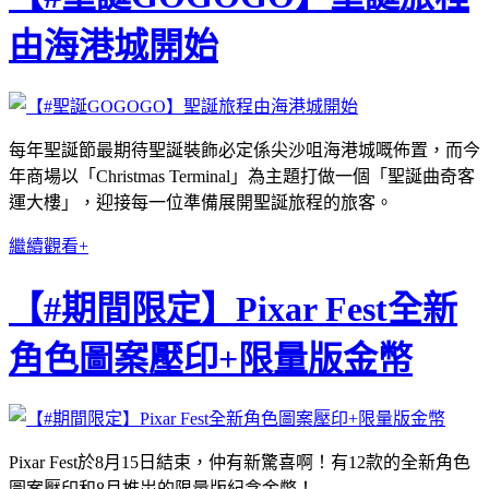
由海港城開始
每年聖誕節最期待聖誕裝飾必定係尖沙咀海港城嘅佈置，而今
年商場以「Christmas Terminal」為主題打做一個「聖誕曲奇客
運大樓」，迎接每一位準備展開聖誕旅程的旅客。
繼續觀看+
【#期間限定】Pixar Fest全新
角色圖案壓印+限量版金幣
Pixar Fest於8月15日結束，仲有新驚喜啊！有12款的全新角色
圖案壓印和8月推岀的限量版紀念金幣！