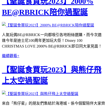
【聖誕食買玩2023】2000%
BE@RBRICK陪你過聖誕
人氣玩偶BE@RBRICK一向都吸引各地粉絲選購，而今次適
逢今年是迪士尼100周年更加玩大佢！Disney 100
CHRISTMAS LOVE 2000% BE@RBRICK即日同大家見面！
繼續觀看+
【聖誕食買玩2023】與熊仔飛
上太空過聖誕
來自「熊仔星」的朋友們集結於海港城，係今個聖陪伴大家齊