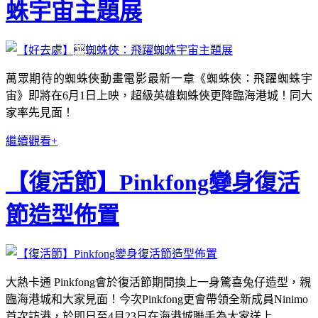
蛛宇宙主題展
萬眾期待的蜘蛛俠動畫電影最新一章《蜘蛛俠：飛躍蜘蛛宇
宙》即將在6月1日上映，超級英雄蜘蛛俠更降臨海港城！同大
家率先見面！
繼續觀看+
【復活節】Pinkfong變身復活
節造型佈置
大熱卡通 Pinkfong會於復活節期間換上一身驚喜兔仔造型，親
臨海港城和大家見面！今次Pinkfong更會帶領全新成員Ninimo
首次訪港，於即日至4月23日在海港城聯手為大家送上