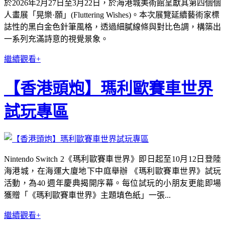
於2026年2月27日至3月22日，於海港城美術館呈獻其第四個個
人畫展「晃樂·願」(Fluttering Wishes)。本次展覽延續藝術家標
誌性的黑白金色針筆風格，透過細膩線條與對比色調，構築出
一系列充滿詩意的視覺景象。
繼續觀看+
【香港頭炮】瑪利歐賽車世界
試玩專區
Nintendo Switch 2《瑪利歐賽車世界》即日起至10月12日登陸
海港城，在海運大廈地下中庭舉辦 《瑪利歐賽車世界》試玩
活動，為40 週年慶典揭開序幕。每位試玩的小朋友更能即場
獲贈「《瑪利歐賽車世界》主題填色紙」一張...
繼續觀看+