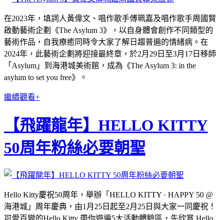
在2023年，填詞人黃偉文、唱作歌手傅珮嘉及唱作歌手周國賢
啟動藝術企劃《The Asylum 3》，以自身體會創作不同類型的
藝術作品，自我療癒同時令大家了解日趨普遍的情緒病。在
2024年，此藝術企劃將迎接最終章，於2月29日至3月17日移師
「Asylum」到海港城美術館，成為《The Asylum 3: in the
asylum to set you free》。
繼續觀看+
【飛躍龍年】HELLO KITTY
50周年粉絲必要朝聖
Hello Kitty慶祝50周年，舉辦「HELLO KITTY · HAPPY 50 @
海港城」周年慶典，由1月25日起至2月25日與大家一同慶祝！
可愛百變的Hello Kitty 帶你遊遍5大活動體驗區，先欣賞 Hello