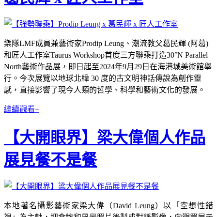
樂隊LMF成員兼藝術家Prodip Leung、潮流教父葛民輝 (阿葛)
和匠人工作室Taurus Workshop首度三方聯乘打造30°N Parallel
North藝術作品展，即日起至2024年9月29日在海港城美術館舉
行。今次展覽以地球北緯 30 度的古文明神話傳說為創作靈
感，直接影響了現今人類的哲學、科學和藝術文化的發展。
繼續觀看+
【大開眼界】梁大偉個人作品
展見餐不是餐
本地著名攝影藝術家梁大偉（David Leung）以「空想性錯