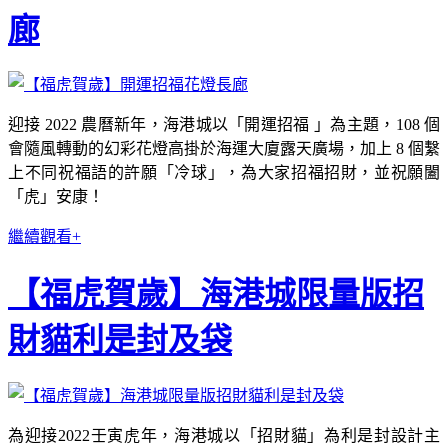
廊
迎接 2022 農曆新年，海港城以「開運招福 」為主題，108 個
會隨風轉動的幻彩花燈高掛於海運大廈露天廣場，加上 8 個繫
上不同祝福語的許願「冷球」，為大家招福招財，並祝願闔
「虎」安康！
繼續觀看+
【福虎賀歲】海港城限量版招
財貓利是封及袋
為迎接2022壬寅虎年，海港城以「招財貓」為利是封設計主