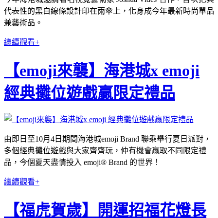
代表性的黑白線條設計印在雨傘上，化身成今年最新時尚單品
兼藝術品。
繼續觀看+
【emoji來襲】海港城x emoji
經典攤位遊戲贏限定禮品
由即日至10月4日期間海港城emoji Brand 聯乘舉行夏日派對，
多個經典攤位遊戲與大家齊齊玩，仲有機會贏取不同限定禮
品，今個夏天盡情投入 emoji® Brand 的世界！
繼續觀看+
【福虎賀歲】開運招福花燈長