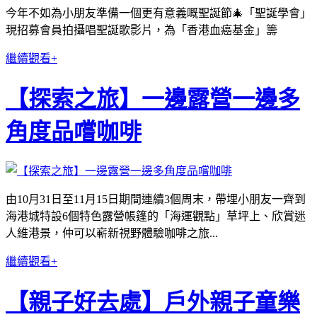
今年不如為小朋友準備一個更有意義嘅聖誕節🎄「聖誕學會」
現招募會員拍攝唱聖誕歌影片，為「香港血癌基金」籌
繼續觀看+
【探索之旅】一邊露營一邊多
角度品嚐咖啡
由10月31日至11月15日期間連續3個周末，帶埋小朋友一齊到
海港城特設6個特色露營帳篷的「海運觀點」草坪上、欣賞迷
人維港景，仲可以嶄新視野體驗咖啡之旅...
繼續觀看+
【親子好去處】戶外親子童樂