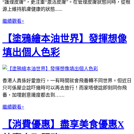
“護理皮膚”，更注重“激活皮膚”。在管理皮膚狀態同時，從根
源上維持肌膚健康的狀態......
繼續觀看+
【塗鴉繪本油世界】發揮想像
填出個人色彩
香港人真係好愛旅行，一有時間就會飛番轉不同世界。但近日
只可係屋企諗吓幾時可以再去旅行！而家唔使諗即刻同你飛
番，加埋創意邊度都去到……
繼續觀看+
【消費優惠】盡享美食優惠X