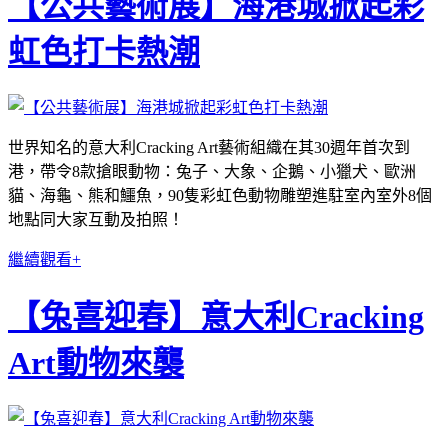
【公共藝術展】海港城掀起彩
虹色打卡熱潮
世界知名的意大利Cracking Art藝術組織在其30週年首次到
港，帶令8款搶眼動物：兔子、大象、企鵝、小獵犬、歐洲
貓、海龜、熊和鱷魚，90隻彩虹色動物雕塑進駐室內室外8個
地點同大家互動及拍照！
繼續觀看+
【兔喜迎春】意大利Cracking
Art動物來襲