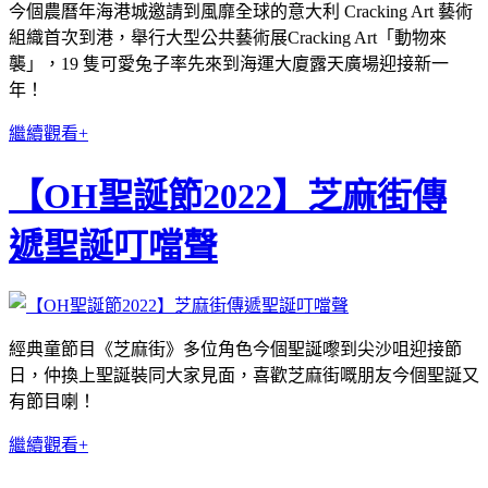
今個農曆年海港城邀請到風靡全球的意大利 Cracking Art 藝術
組織首次到港，舉行大型公共藝術展Cracking Art「動物來
襲」，19 隻可愛兔子率先來到海運大廈露天廣場迎接新一
年！
繼續觀看+
【OH聖誕節2022】芝麻街傳
遞聖誕叮噹聲
經典童節目《芝麻街》多位角色今個聖誕嚟到尖沙咀迎接節
日，仲換上聖誕裝同大家見面，喜歡芝麻街嘅朋友今個聖誕又
有節目喇！
繼續觀看+