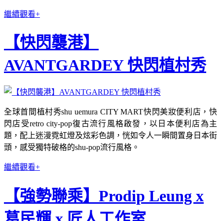
繼續觀看+
【快閃襲港】
AVANTGARDEY 快閃植村秀
全球首間植村秀shu uemura CITY MART快閃美妝便利店，快
閃店受retro city-pop復古流行風格啟發，以日本便利店為主
題，配上迷漫霓虹燈及炫彩色調，恍如令人一瞬間置身日本街
頭，感受獨特破格的shu-pop流行風格。
繼續觀看+
【強勢聯乘】Prodip Leung x
葛民輝 x 匠人工作室