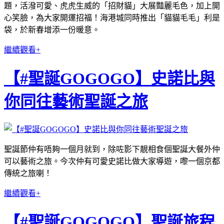
題，活潑可愛、虎虎生威的「招財貓」大展豔麗毛色，加上開
心笑臉，為大家開運招福！海港城同時推出「貓貓毛毛」利是
袋，於新春增添一份暖意。
繼續觀看+
【#聖誕GOGOGO】史諾比與
你同往藝術聖誕之旅
聖誕節仲有唔夠一個月就到，除咗影下靚相食個聖誕大餐外仲
可以藝術之旅。今次仲有可愛史諾比做大家導遊，嚟一個京都
傳統之旅喇！
繼續觀看+
【#聖誕GOGOGO】聖誕旅程