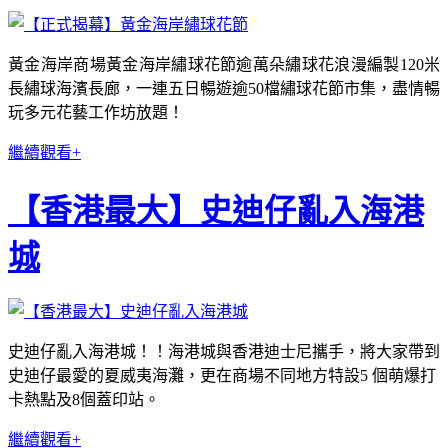
黃金海岸商場黃金海岸繡球花節逾萬朵繡球花浪漫編製120米
長繡球海濱長廊，一連五日暢遊逾50檔繡球花節市集​，盡情暢
玩多元花藝工作坊放題！
繼續觀看+
【香港最大】史迪仔亂入海港
城
史迪仔亂入海港城！！海港城與香港迪士尼攜手，將大家帶到
史迪仔最愛的夏威夷海灘，更在商場不同地方特設5 個萌爆打
卡熱點及8個蓋印站。
繼續觀看+