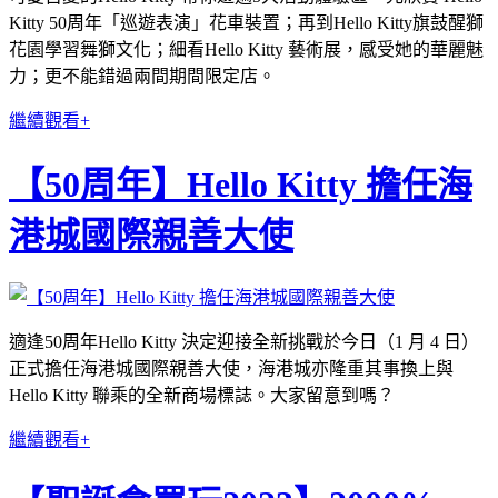
Kitty 50周年「巡遊表演」花車裝置；再到Hello Kitty旗鼓醒獅
花園學習舞獅文化；細看Hello Kitty 藝術展，感受她的華麗魅
力；更不能錯過兩間期間限定店。
繼續觀看+
【50周年】Hello Kitty 擔任海
港城國際親善大使
適逢50周年Hello Kitty 決定迎接全新挑戰於今日（1 月 4 日）
正式擔任海港城國際親善大使，海港城亦隆重其事換上與
Hello Kitty 聯乘的全新商場標誌。大家留意到嗎？
繼續觀看+