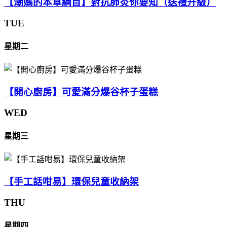
【潮媽的本草綱目】對抗肺炎你要知（送禮升級）
TUE
星期二
【開心廚房】可愛滿分爆谷杯子蛋糕
WED
星期三
【手工話咁易】環保兒童收納架
THU
星期四