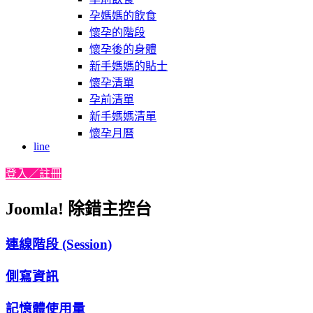
孕媽媽的飲食
懷孕的階段
懷孕後的身體
新手媽媽的貼士
懷孕清單
孕前清單
新手媽媽清單
懷孕月曆
line
登入／註冊
Joomla! 除錯主控台
連線階段 (Session)
側寫資訊
記憶體使用量