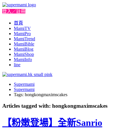
登入／註冊
首頁
MamiTV
MamiPro
MamiTrend
MamiBible
MamiBlog
MamiShop
MamiInfo
line
Supermami
Supermami
Tags: hongkongmaximscakes
Articles tagged with: hongkongmaximscakes
【粉嫩登場】全新Sanrio