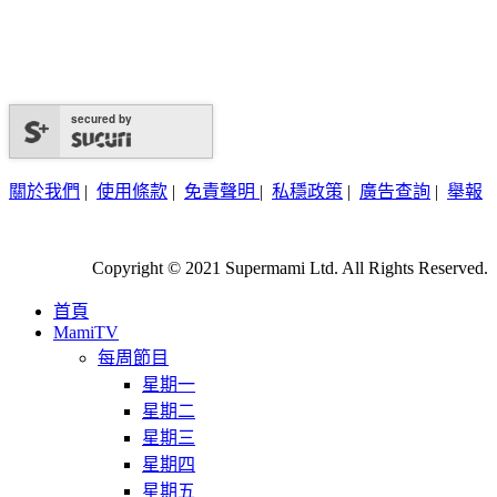
secured by
關於我們
|
使用條款
|
免責聲明
|
私穩政策
|
廣告查詢
|
舉報
Copyright © 2021 Supermami Ltd. All Rights Reserved.
首頁
MamiTV
每周節目
星期一
星期二
星期三
星期四
星期五