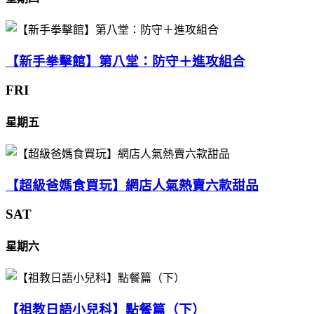
【新手拳擊館】第八堂：防守＋進攻組合
FRI
星期五
【超級爸媽食買玩】網店人氣熱賣六款甜品
SAT
星期六
【祖教日語小兒科】點餐篇（下）