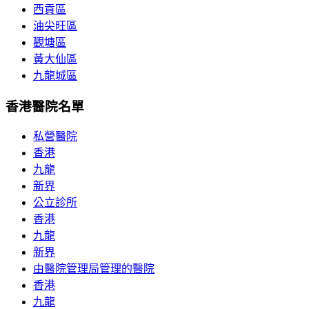
西貢區
油尖旺區
觀塘區
黃大仙區
九龍城區
香港醫院名單
私營醫院
香港
九龍
新界
公立診所
香港
九龍
新界
由醫院管理局管理的醫院
香港
九龍