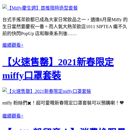
台式手搖茶飲都已成為大家日常飲品之一，適逢6月是Miffy 的
生日當然要慶祝一番。而人氣大熱茶飲店1011 SIPTEA 繼不久
前的快閃PopUp 店和聯乘系列後……
繼續觀看+
【火速售罄】2021新春限定
miffy口罩套裝
miffy 粉絲們✖️！超可愛嘅新春限定口罩套裝可以預購喇！🧡
繼續觀看+