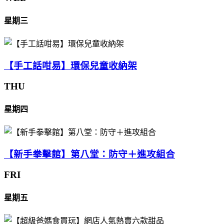
星期三
【手工話咁易】環保兒童收納架
THU
星期四
【新手拳擊館】第八堂：防守＋進攻組合
FRI
星期五