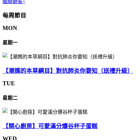
繼續觀看+
每周節目
MON
星期一
【潮媽的本草綱目】對抗肺炎你要知（送禮升級）
TUE
星期二
【開心廚房】可愛滿分爆谷杯子蛋糕
WED