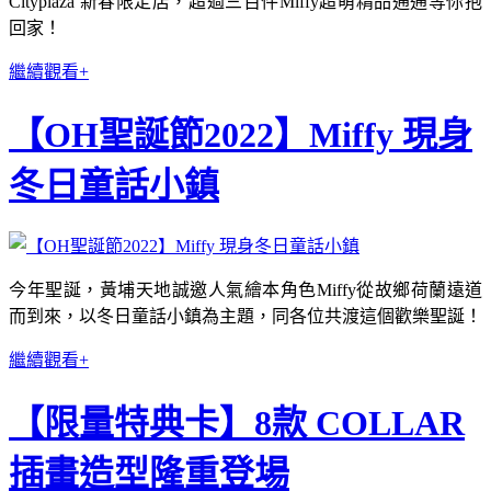
Cityplaza 新春限定店，超過三百件Miffy超萌精品通通等你抱
回家！
繼續觀看+
【OH聖誕節2022】Miffy 現身
冬日童話小鎮
今年聖誕，黃埔天地誠邀人氣繪本角色Miffy從故鄉荷蘭遠道
而到來，以冬日童話小鎮為主題，同各位共渡這個歡樂聖誕！
繼續觀看+
【限量特典卡】8款 COLLAR
插畫造型隆重登場