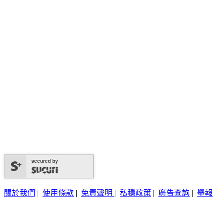
secured by
關於我們
|
使用條款
|
免責聲明
|
私穩政策
|
廣告查詢
|
舉報