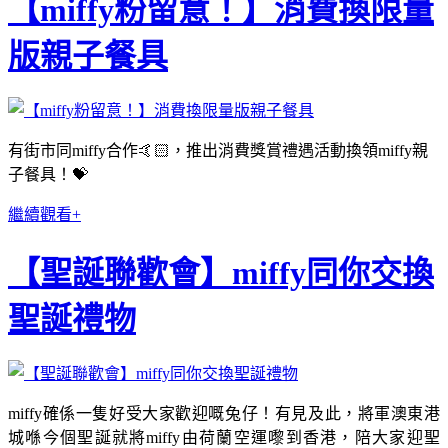
【miffy粉留意！】消費換限量
版親子餐具
有街市同miffy合作🤙🏻，推出消費獎賞禮遇活動換領miffy親
子餐具！💝
繼續觀看+
【聖誕聯歡會】miffy同你交換
聖誕禮物
miffy確係一隻好受大家歡迎嘅兔仔！有見及此，將軍澳東港
城喺今個聖誕就將miffy由荷蘭空運嚟到香港，陪大家迎聖