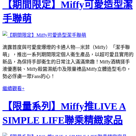
【期間限定】Miffy可愛造型潔
手聯萌
滴露首度與可愛度爆燈的卡通人物—米菲（Miffy）「潔手聯
萌」，推出一系列期間限定個人衞生產品，以超可愛且實用的
新品，為保持手部衞生的日常注入滿滿樂趣！Miffy酒精搓手
液優惠裝、Miffy殺菌濕紙巾及限量禮品Miffy立體造型毛巾，
勢必俘虜一眾Fans的心！
繼續觀看+
【限量系列】Miffy推LIVE A
SIMPLE LIFE聯乘精緻家品