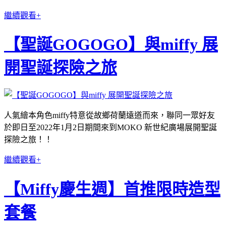
繼續觀看+
【聖誕GOGOGO】與miffy 展
開聖誕探險之旅
人氣繪本角色miffy特意從故鄉荷蘭遠道而來，聯同一眾好友
於即日至2022年1月2日期間來到MOKO 新世紀廣場展開聖誕
探險之旅！！
繼續觀看+
【Miffy慶生週】首推限時造型
套餐