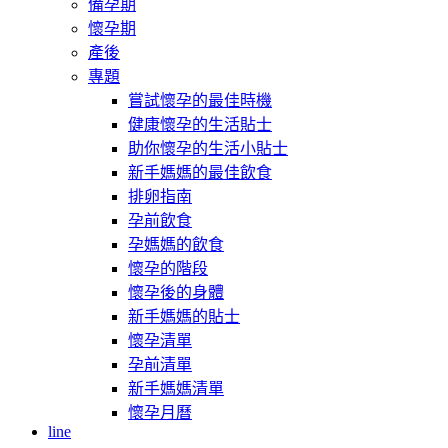
備孕期
懷孕期
產後
專題
嘗試懷孕的最佳時機
健康懷孕的生活貼士
助你懷孕的生活小貼士
新手媽媽的最佳飲食
排卵指南
孕前飲食
孕媽媽的飲食
懷孕的階段
懷孕後的身體
新手媽媽的貼士
懷孕清單
孕前清單
新手媽媽清單
懷孕月曆
line