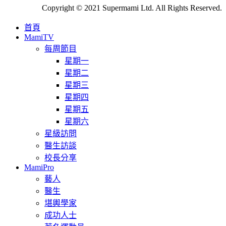
Copyright © 2021 Supermami Ltd. All Rights Reserved.
首頁
MamiTV
每周節目
星期一
星期二
星期三
星期四
星期五
星期六
星級訪問
醫生訪談
校長分享
MamiPro
藝人
醫生
堪輿學家
成功人士