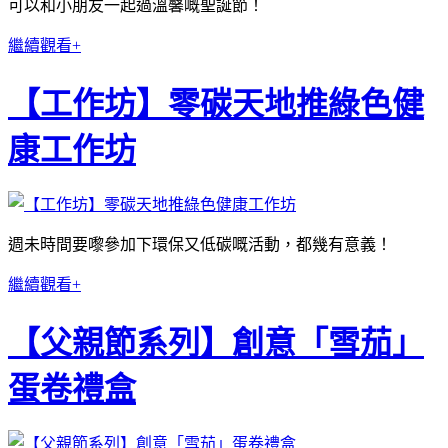
可以和小朋友一起過溫馨嘅聖誕節！
繼續觀看+
【工作坊】零碳天地推綠色健
康工作坊
週未時間要嚟參加下環保又低碳嘅活動，都幾有意義！
繼續觀看+
【父親節系列】創意「雪茄」
蛋卷禮盒