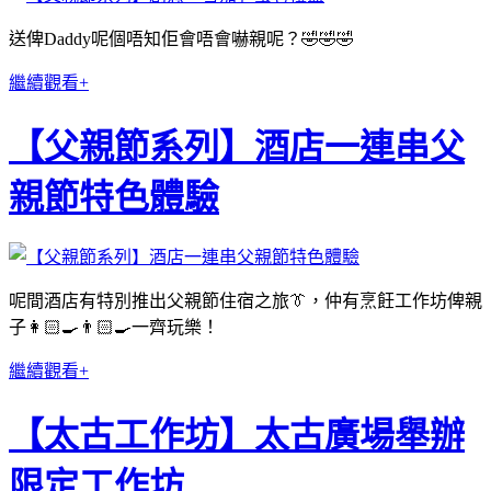
送俾Daddy呢個唔知佢會唔會嚇親呢？🤣🤣🤣
繼續觀看+
【父親節系列】酒店一連串父
親節特色體驗
呢間酒店有特別推出父親節住宿之旅👔，仲有烹飪工作坊俾親
子👩🏻‍🍳👨🏻‍🍳一齊玩樂！
繼續觀看+
【太古工作坊】太古廣場舉辦
限定工作坊