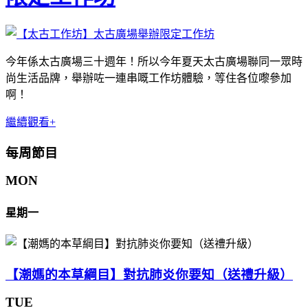
今年係太古廣場三十週年！所以今年夏天太古廣場聯同一眾時
尚生活品牌，舉辦咗一連串嘅工作坊體驗，等住各位嚟參加
啊！
繼續觀看+
每周節目
MON
星期一
【潮媽的本草綱目】對抗肺炎你要知（送禮升級）
TUE