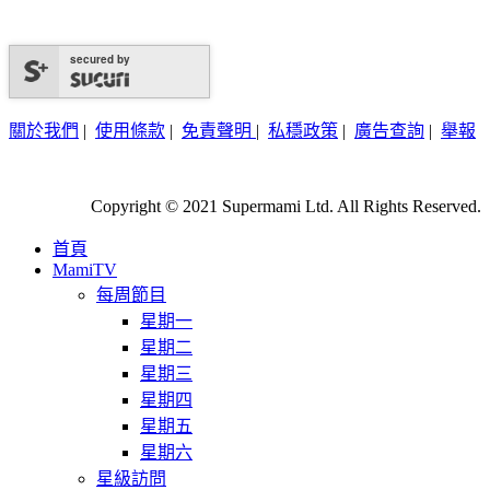
secured by
關於我們
|
使用條款
|
免責聲明
|
私穩政策
|
廣告查詢
|
舉報
Copyright © 2021 Supermami Ltd. All Rights Reserved.
首頁
MamiTV
每周節目
星期一
星期二
星期三
星期四
星期五
星期六
星級訪問