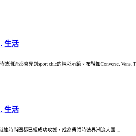
 . 生活
流都會見到sport chic的精彩示範。布鞋如Converse, Van
 . 生活
re就連時尚圈都已經成功攻撼，成為帶領時裝界潮流大國....