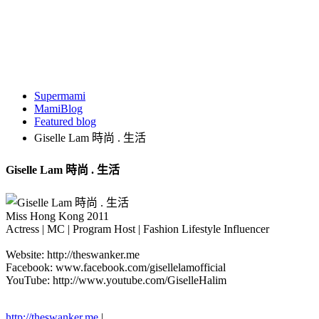
Supermami
MamiBlog
Featured blog
Giselle Lam 時尚 . 生活
Giselle Lam 時尚 . 生活
Miss Hong Kong 2011
Actress | MC | Program Host | Fashion Lifestyle Influencer
Website: http://theswanker.me
Facebook: www.facebook.com/gisellelamofficial
YouTube: http://www.youtube.com/GiselleHalim
http://theswanker.me
|