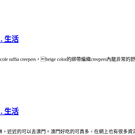
 . 生活
e raffia creepers，beige color的綁帶編織creeper
 . 生活
林，近近的可以去澳門。澳門好吃的可真多，在網上也有很多資