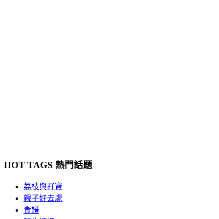
HOT TAGS 熱門話題
荔枝與孖寶
親子好去處
食譜