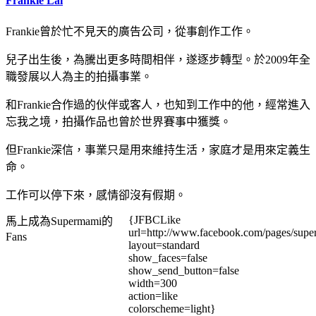
Frankie Lai
Frankie曾於忙不見天的廣告公司，從事創作工作。
兒子出生後，為騰出更多時間相伴，遂逐步轉型。於2009年全
職發展以人為主的拍攝事業。
和Frankie合作過的伙伴或客人，也知到工作中的他，經常進入
忘我之境，拍攝作品也曾於世界賽事中獲獎。
但Frankie深信，事業只是用來維持生活，家庭才是用來定義生
命。
工作可以停下來，感情卻沒有假期。
{JFBCLike
馬上成為Supermami的
url=http://www.facebook.com/pages/su
Fans
layout=standard
show_faces=false
show_send_button=false
width=300
action=like
colorscheme=light}