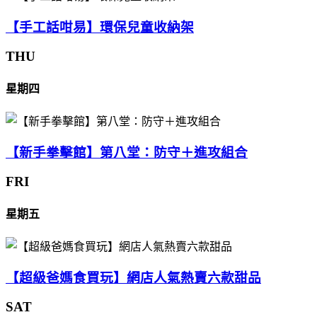
【手工話咁易】環保兒童收納架
THU
星期四
【新手拳擊館】第八堂：防守＋進攻組合
FRI
星期五
【超級爸媽食買玩】網店人氣熱賣六款甜品
SAT