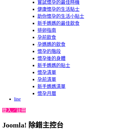
嘗試懷孕的最佳時機
健康懷孕的生活貼士
助你懷孕的生活小貼士
新手媽媽的最佳飲食
排卵指南
孕前飲食
孕媽媽的飲食
懷孕的階段
懷孕後的身體
新手媽媽的貼士
懷孕清單
孕前清單
新手媽媽清單
懷孕月曆
line
登入／註冊
Joomla! 除錯主控台