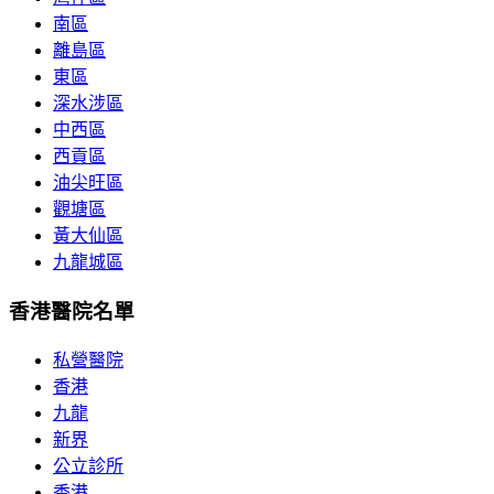
南區
離島區
東區
深水涉區
中西區
西貢區
油尖旺區
觀塘區
黃大仙區
九龍城區
香港醫院名單
私營醫院
香港
九龍
新界
公立診所
香港