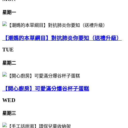
星期一
【潮媽的本草綱目】對抗肺炎你要知（送禮升級）
TUE
星期二
【開心廚房】可愛滿分爆谷杯子蛋糕
WED
星期三