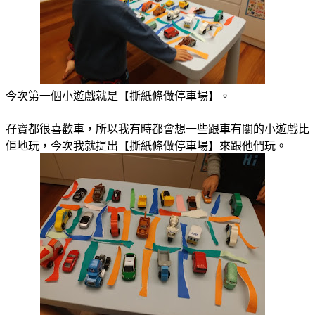
今次第一個小遊戲就是【撕紙條做停車場】。
孖寶都很喜歡車，所以我有時都會想一些跟車有關的小遊戲比
佢地玩，今次我就提出【撕紙條做停車場】來跟他們玩。