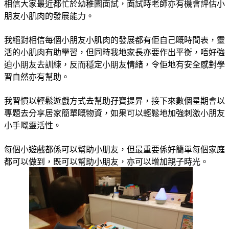
相信大家最近都忙於幼稚園面試，面試時老師亦有機會評估小
朋友小肌肉的發展能力。
我絕對相信每個小朋友小肌肉的發展都有佢自己嘅時間表，靈
活的小肌肉有助學習，但同時我地家長亦要作出平衡，唔好強
迫小朋友去訓練，反而穩定小朋友情緒，令佢地有安全感對學
習自然亦有幫助。
我習慣以輕鬆遊戲方式去幫助孖寶提昇，接下來數個星期會以
專題去分享居家簡單嘅物資，如果可以輕鬆地加強刺激小朋友
小手嘅靈活性。
每個小遊戲都係可以幫助小朋友，但最重要係好簡單每個家庭
都可以做到，既可以幫助小朋友，亦可以增加親子時光。