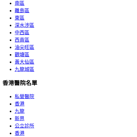
南區
離島區
東區
深水涉區
中西區
西貢區
油尖旺區
觀塘區
黃大仙區
九龍城區
香港醫院名單
私營醫院
香港
九龍
新界
公立診所
香港