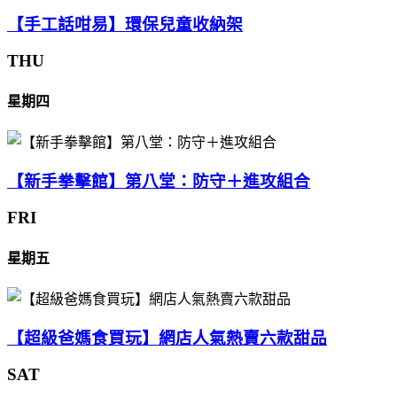
【手工話咁易】環保兒童收納架
THU
星期四
【新手拳擊館】第八堂：防守＋進攻組合
FRI
星期五
【超級爸媽食買玩】網店人氣熱賣六款甜品
SAT