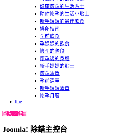
健康懷孕的生活貼士
助你懷孕的生活小貼士
新手媽媽的最佳飲食
排卵指南
孕前飲食
孕媽媽的飲食
懷孕的階段
懷孕後的身體
新手媽媽的貼士
懷孕清單
孕前清單
新手媽媽清單
懷孕月曆
line
登入／註冊
Joomla! 除錯主控台