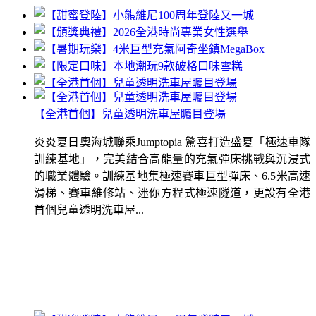
【全港首個】兒童透明洗車屋矚目登場
炎炎夏日奧海城聯乘Jumptopia 驚喜打造盛夏「極速車隊
訓練基地」，完美結合高能量的充氣彈床挑戰與沉浸式
的職業體驗。訓練基地集極速賽車巨型彈床、6.5米高速
滑梯、賽車維修站、迷你方程式極速隧道，更設有全港
首個兒童透明洗車屋...