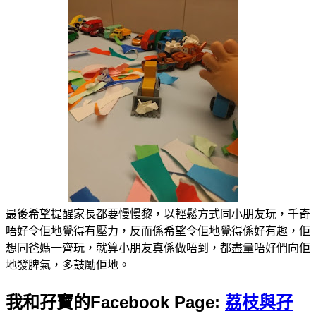
最後希望提醒家長都要慢慢黎，以輕鬆方式同小朋友玩，千奇
唔好令佢地覺得有壓力，反而係希望令佢地覺得係好有趣，佢
想同爸媽一齊玩，就算小朋友真係做唔到，都盡量唔好們向佢
地發脾氣，多鼓勵佢地。
我和孖寶的Facebook Page:
荔枝與孖