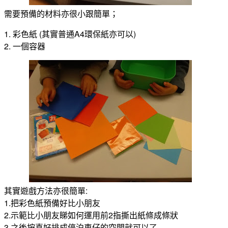
需要預備的材料亦很小跟簡單；
1. 彩色紙 (其實普通A4環保紙亦可以)
2. 一個容器
其實遊戲方法亦很簡單:
1.把彩色紙預備好比小朋友
2.示範比小朋友睇如何運用前2指撕出紙條成條狀
3.之後按喜好排成停泊車仔的空間就可以了