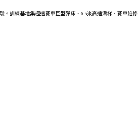
體驗。訓練基地集極速賽車巨型彈床、6.5米高速滑梯、賽車維修