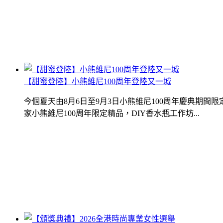
【甜蜜登陸】小熊維尼100周年登陸又一城
今個夏天由8月6日至9月3日小熊維尼100周年慶典期
家小熊維尼100周年限定精品，DIY香水瓶工作坊...