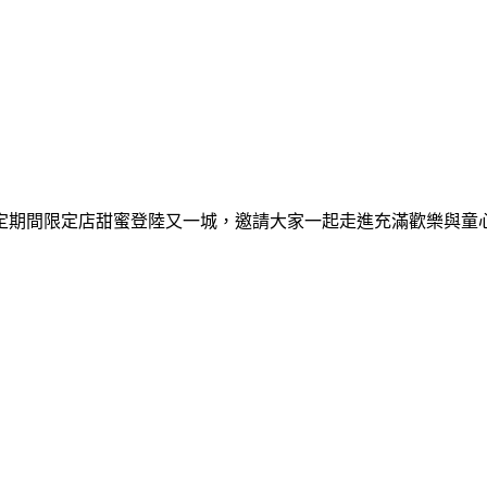
間限定期間限定店甜蜜登陸又一城，邀請大家一起走進充滿歡樂與