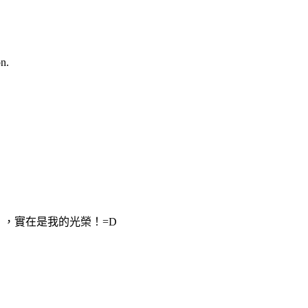
n.
「讚」，實在是我的光榮！=D