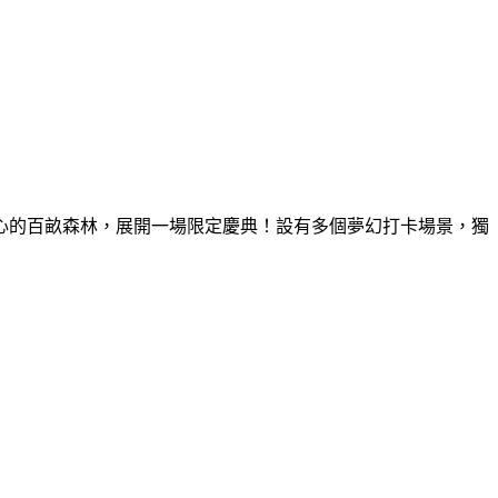
童心的百畝森林，展開一場限定慶典！設有多個夢幻打卡場景，獨