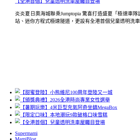
【全港首個】兒童透明洗車屋矚目登場
炎炎夏日奧海城聯乘Jumptopia 驚喜打造盛夏「極
站、迷你方程式極速隧道，更設有全港首個兒童透明洗車屋.
Supermami
MamiBlog