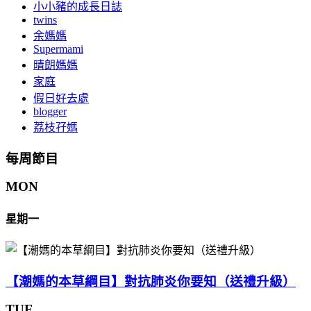
小小豬的成長日誌
twins
余媽媽
Supermami
晴朗媽媽
家庭
假日好去處
blogger
荔枝孖媽
每周節目
MON
星期一
【潮媽的本草綱目】對抗肺炎你要知（送禮升級）
TUE