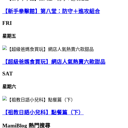
【新手拳擊館】第八堂：防守＋進攻組合
FRI
星期五
【超級爸媽食買玩】網店人氣熱賣六款甜品
SAT
星期六
【祖教日語小兒科】點餐篇（下）
MamiBlog 熱門搜尋