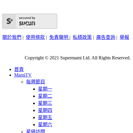
secured by
關於我們
|
使用條款
|
免責聲明
|
私穩政策
|
廣告查詢
|
舉報
Copyright © 2021 Supermami Ltd. All Rights Reserved.
首頁
MamiTV
每周節目
星期一
星期二
星期三
星期四
星期五
星期六
星級訪問