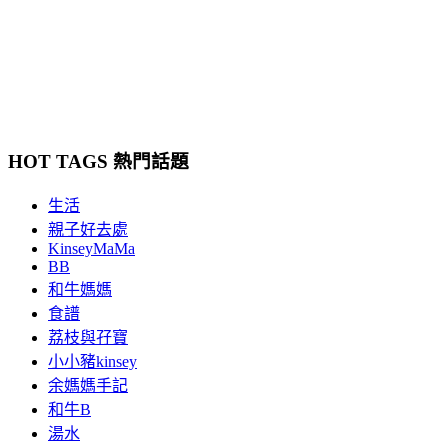
HOT TAGS 熱門話題
生活
親子好去處
KinseyMaMa
BB
和牛媽媽
食譜
荔枝與孖寶
小小豬kinsey
余媽媽手記
和牛B
湯水