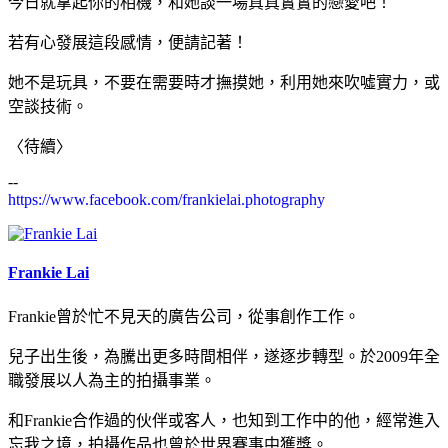
今日就拿起你的相機，和她談一場真真實實的戀愛吧！
若有心發展這段感情，便請記著！
她不是玩具，不要在需要時才撫摸她，利用她來吹噓實力，或
空談技術。
〈待續〉
--
https://www.facebook.com/frankielai.photography
Frankie Lai
Frankie曾於忙不見天的廣告公司，從事創作工作。
兒子出生後，為騰出更多時間相伴，遂逐步轉型。於2009年全
職發展以人為主的拍攝事業。
和Frankie合作過的伙伴或客人，也知到工作中的他，經常進入
忘我之境，拍攝作品也曾於世界賽事中獲獎。