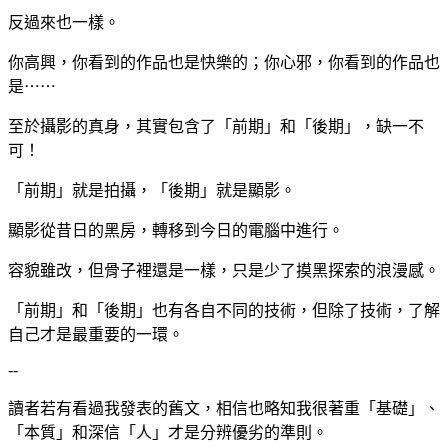
反過來也一樣。
你高興，你看到的作品也是快樂的；你心邪，你看到的作品也
是⋯⋯
至於攝影的真身，其實包含了「前期」和「後期」，缺一不
可！
「前期」就是拍攝，「後期」就是顯影。
顯影從昔日的黑房，轉移到今日的電腦中進行。
容貌雖改，但骨子裡還是一樣，只是少了摸黑探索的浪漫感。
「前期」和「後期」也有各自不同的技術，但除了技術，了解
自己才是最重要的一環。
--
讀者若有看過我發表的舊文，相信也略知我很著重「基礎」、
「本質」和深信「人」才是分辨優劣的準則。