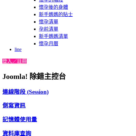
懷孕後的身體
新手媽媽的貼士
懷孕清單
孕前清單
新手媽媽清單
懷孕月曆
line
登入／註冊
Joomla! 除錯主控台
連線階段 (Session)
側寫資訊
記憶體使用量
資料庫查詢