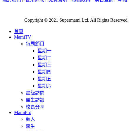
Copyright © 2021 Supermami Ltd. All Rights Reserved.
首頁
MamiTV
每周節目
星期一
星期二
星期三
星期四
星期五
星期六
星級訪問
醫生訪談
校長分享
MamiPro
藝人
醫生