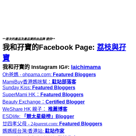
**是次的產品及產品資訊由品牌 提供**
我和孖寶的Facebook Page:
荔枝與孖
寶
我和孖寶的 Instagram IG#:
laichimama
Oh爸媽 - ohpama.com:
Featured Bloggers
MamiBuy香港媽咪幫：
駐站部落客
Sunday Kiss:
Featured Bloggers
SuperMami HK：
Featured Bloggers
Beauty Exchange：
Certified Blogger
WeShare HK 親子：
推薦博客
ESDlife:
「靚太星級榜」Blogger
廿四孝父母 - 24parent.com:
Featured Bloggers
媽媽經台灣/香港站:
駐站作家