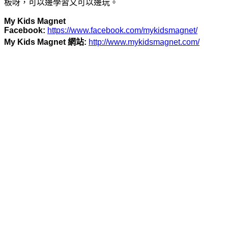
板呀，可以邊學習又可以邊玩。
My Kids Magnet
Facebook:
https://www.facebook.com/mykidsmagnet/
My Kids Magnet 網站:
http://www.mykidsmagnet.com/