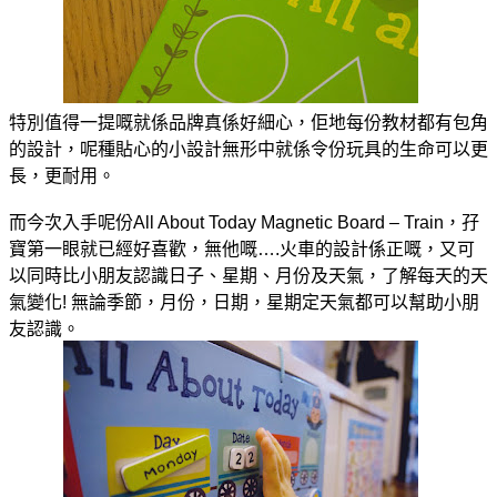
特別值得一提嘅就係品牌真係好細心，佢地每份教材都有包角
的設計，呢種貼心的小設計無形中就係令份玩具的生命可以更
長，更耐用。
而今次入手呢份All About Today Magnetic Board – Train，孖
寶第一眼就已經好喜歡，無他嘅….火車的設計係正嘅，又可
以同時比小朋友認識日子、星期、月份及天氣，了解每天的天
氣變化! 無論季節，月份，日期，星期定天氣都可以幫助小朋
友認識。