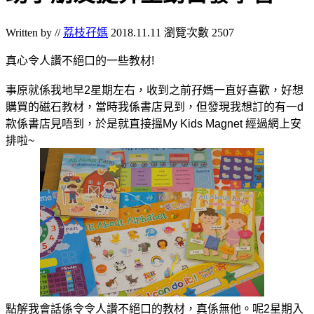
Written by //
荔枝孖媽
2018.11.11
瀏覽次數 2507
真心令人讚不絕口的一些教材!
事原就係我地早2星期左右，收到之前孖媽一直好喜歡，好想
購買的磁石教材，當時我係書店見到，但發現我想訂的有一d
款係書店見唔到，於是就直接搵My Kids Magnet 經過網上安
排啦~
點解我會話係令令人讚不絕口的教材，真係無他。呢2星期入