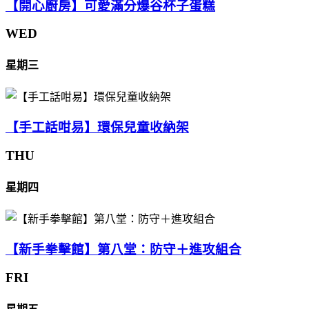
【開心廚房】可愛滿分爆谷杯子蛋糕
WED
星期三
【手工話咁易】環保兒童收納架
THU
星期四
【新手拳擊館】第八堂：防守＋進攻組合
FRI