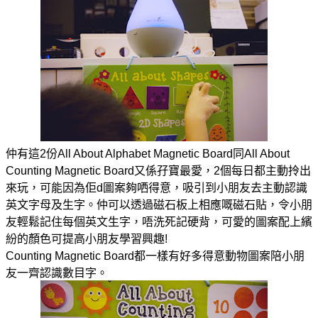
仲有這2份All About Alphabet Magnetic Board同All About
Counting Magnetic Board又係孖寶最愛，2個每日都主動拎出
來玩，可能因為佢d圖案夠哂得意，吸引到小朋友去主動認識
英文字母及生字。仲可以透過磁石板上相應嘅磁石貼，令小朋
友輕鬆記住每個英文生字，唔洗死記硬背，可愛的圖案配上繽
紛的顏色可提高小朋友學習興趣!
Counting Magnetic Board都一樣有好多得意動物圖案陪小朋
友一齊認識數目字。