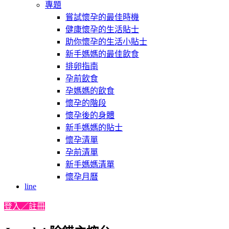
專題
嘗試懷孕的最佳時機
健康懷孕的生活貼士
助你懷孕的生活小貼士
新手媽媽的最佳飲食
排卵指南
孕前飲食
孕媽媽的飲食
懷孕的階段
懷孕後的身體
新手媽媽的貼士
懷孕清單
孕前清單
新手媽媽清單
懷孕月曆
line
登入／註冊