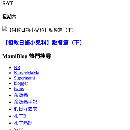
SAT
星期六
【祖教日語小兒科】點餐篇（下）
MamiBlog 熱門搜尋
BB
KinseyMaMa
Supermami
blogger
twins
余媽媽
余媽媽手記
假日好去處
和牛B
和牛媽媽
家庭