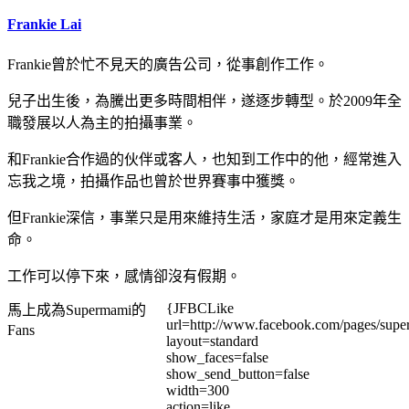
Frankie Lai
Frankie曾於忙不見天的廣告公司，從事創作工作。
兒子出生後，為騰出更多時間相伴，遂逐步轉型。於2009年全
職發展以人為主的拍攝事業。
和Frankie合作過的伙伴或客人，也知到工作中的他，經常進入
忘我之境，拍攝作品也曾於世界賽事中獲獎。
但Frankie深信，事業只是用來維持生活，家庭才是用來定義生
命。
工作可以停下來，感情卻沒有假期。
{JFBCLike
馬上成為Supermami的
url=http://www.facebook.com/pages/su
Fans
layout=standard
show_faces=false
show_send_button=false
width=300
action=like