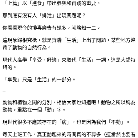
「上篇」以「進食」帶出參與和實踐的重要。
那到底有沒有人「排泄」出現問題呢？
你看看現今的排毒廣告有幾多，就略知一二。
這現象歸根究柢，就是實踐「生活」上出了問題，某些地方違
背了動物的自然行為。
現代人高舉「享受、舒適」來取代「生活」一詞，這是大錯特
錯的。
「享受」只是「生活」的一部分。
--
動物和植物之間的分別，相信大家也知道吧！動物之所以稱為
動物，重點在一個「動」字。
現世代很多不應該存在的「病」，也是因為我們「不動」。
每天上班工作，真正動起來的時間真的不算多（這當然也要看