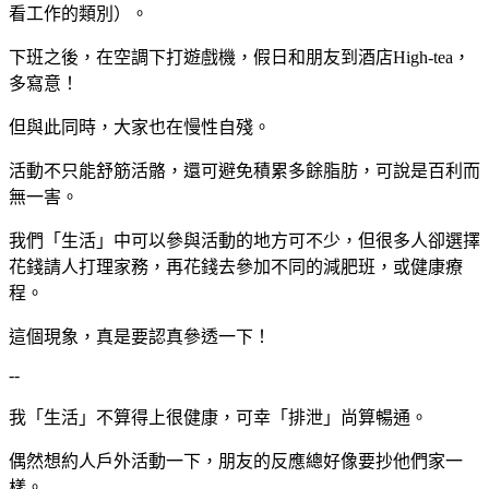
看工作的類別）。
下班之後，在空調下打遊戲機，假日和朋友到酒店High-tea，
多寫意！
但與此同時，大家也在慢性自殘。
活動不只能舒筋活骼，還可避免積累多餘脂肪，可說是百利而
無一害。
我們「生活」中可以參與活動的地方可不少，但很多人卻選擇
花錢請人打理家務，再花錢去參加不同的減肥班，或健康療
程。
這個現象，真是要認真參透一下！
--
我「生活」不算得上很健康，可幸「排泄」尚算暢通。
偶然想約人戶外活動一下，朋友的反應總好像要抄他們家一
樣。