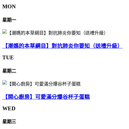
MON
星期一
【潮媽的本草綱目】對抗肺炎你要知（送禮升級）
TUE
星期二
【開心廚房】可愛滿分爆谷杯子蛋糕
WED
星期三