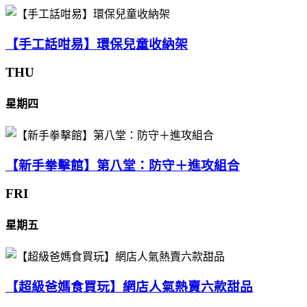
【手工話咁易】環保兒童收納架
THU
星期四
【新手拳擊館】第八堂：防守＋進攻組合
FRI
星期五
【超級爸媽食買玩】網店人氣熱賣六款甜品