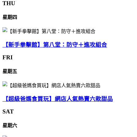
THU
星期四
【新手拳擊館】第八堂：防守＋進攻組合
FRI
星期五
【超級爸媽食買玩】網店人氣熱賣六款甜品
SAT
星期六