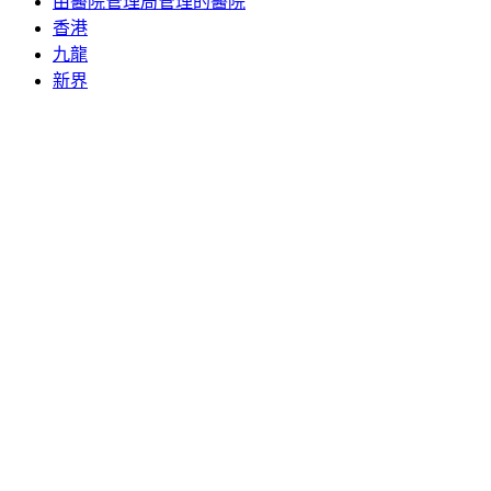
由醫院管理局管理的醫院
香港
九龍
新界