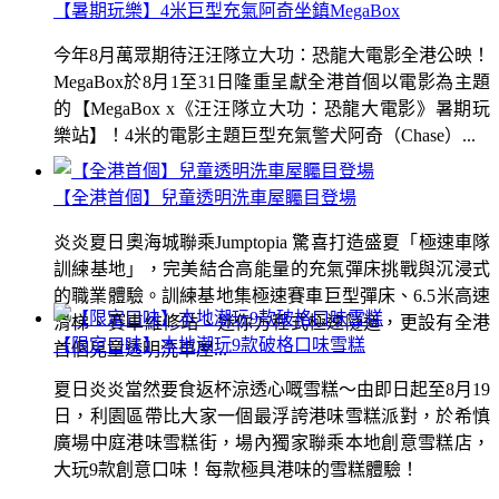
【暑期玩樂】4米巨型充氣阿奇坐鎮MegaBox
今年8月萬眾期待汪汪隊立大功：恐龍大電影全港公映！
MegaBox於8月1至31日隆重呈獻全港首個以電影為主題
的【MegaBox x《汪汪隊立大功：恐龍大電影》暑期玩
樂站】！4米的電影主題巨型充氣警犬阿奇（Chase）...
【全港首個】兒童透明洗車屋矚目登場
炎炎夏日奧海城聯乘Jumptopia 驚喜打造盛夏「極速車隊
訓練基地」，完美結合高能量的充氣彈床挑戰與沉浸式
的職業體驗。訓練基地集極速賽車巨型彈床、6.5米高速
滑梯、賽車維修站、迷你方程式極速隧道，更設有全港
【限定口味】本地潮玩9款破格口味雪糕
首個兒童透明洗車屋...
夏日炎炎當然要食返杯涼透心嘅雪糕～由即日起至8月19
日，利園區帶比大家一個最浮誇港味雪糕派對，於希慎
廣場中庭港味雪糕街，場內獨家聯乘本地創意雪糕店，
大玩9款創意口味！每款極具港味的雪糕體驗！