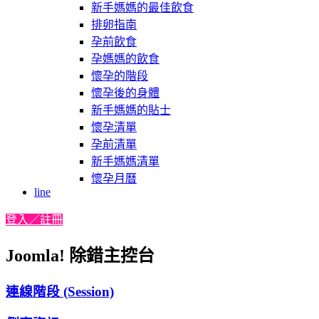
新手媽媽的最佳飲食
排卵指南
孕前飲食
孕媽媽的飲食
懷孕的階段
懷孕後的身體
新手媽媽的貼士
懷孕清單
孕前清單
新手媽媽清單
懷孕月曆
line
登入／註冊
Joomla! 除錯主控台
連線階段 (Session)