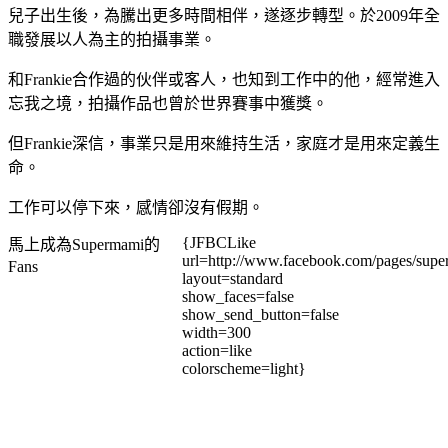
兒子出生後，為騰出更多時間相伴，遂逐步轉型。於2009年全
職發展以人為主的拍攝事業。
和Frankie合作過的伙伴或客人，也知到工作中的他，經常進入
忘我之境，拍攝作品也曾於世界賽事中獲獎。
但Frankie深信，事業只是用來維持生活，家庭才是用來定義生
命。
工作可以停下來，感情卻沒有假期。
{JFBCLike
馬上成為Supermami的
url=http://www.facebook.com/pages/su
Fans
layout=standard
show_faces=false
show_send_button=false
width=300
action=like
colorscheme=light}