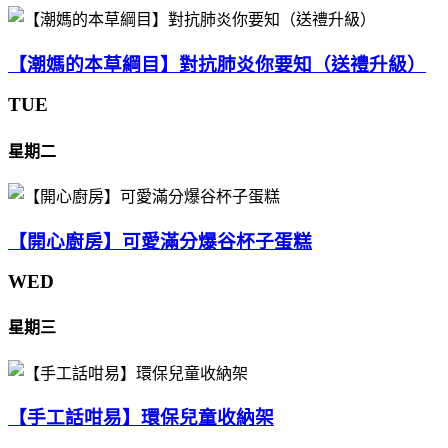
【潮媽的本草綱目】對抗肺炎你要知（送禮升級）
TUE
星期二
【開心廚房】可愛滿分爆谷杯子蛋糕
WED
星期三
【手工話咁易】環保兒童收納架