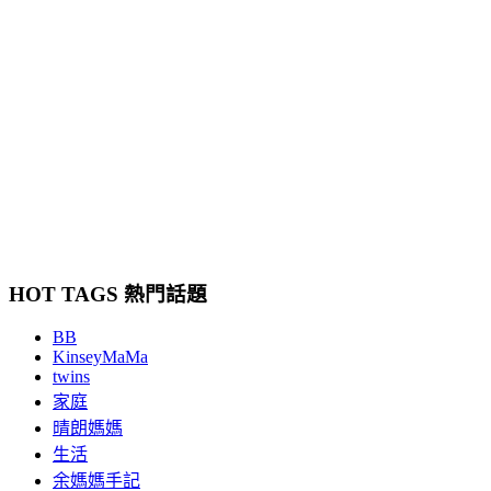
HOT TAGS 熱門話題
BB
KinseyMaMa
twins
家庭
晴朗媽媽
生活
余媽媽手記