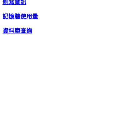
側寫資訊
記憶體使用量
資料庫查詢