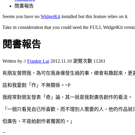
閱書報告
Seems you have no
WidgetKit
installed but this feature relies on it.
Take in consideration that you could need the FULL WidgetKit versio
閱書報告
Written by //
Frankie Lai
2012.11.10
瀏覽次數 11261
有朋友曾問我，為可在我身邊發生過的事，總會有趣起來，更
這和我愛創「作」不無關係。=P
我經常對朋友發表「奇」論，其一就是我對廣告創作的看法。
「一個只看見自已所喜歡，而不理別人需要的人，他的作品就
但廣告，不是給創作者獨賞的。」
--