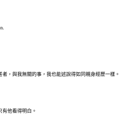
n.
甚者，與我無關的事，我也能述說得如同親身經歷一樣。
只有他看得明白。