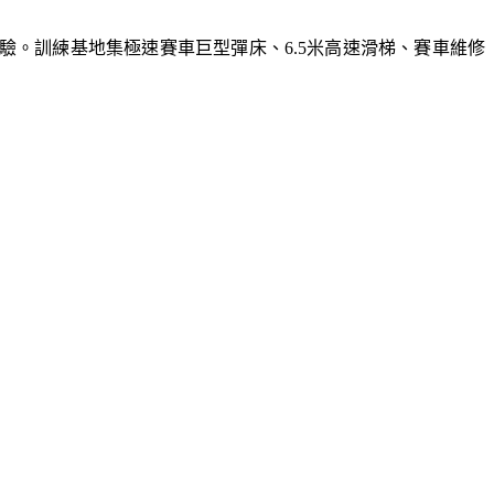
體驗。訓練基地集極速賽車巨型彈床、6.5米高速滑梯、賽車維修