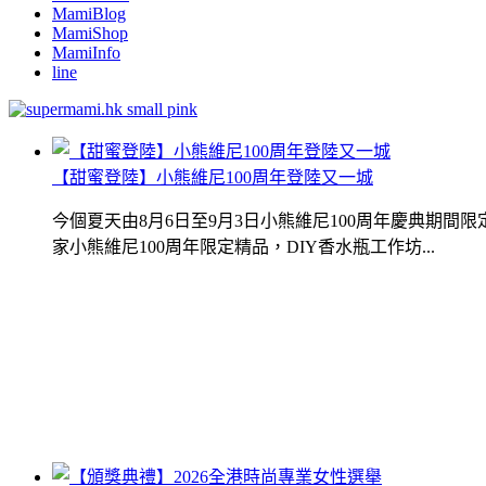
MamiBlog
MamiShop
MamiInfo
line
【甜蜜登陸】小熊維尼100周年登陸又一城
今個夏天由8月6日至9月3日小熊維尼100周年慶典期
家小熊維尼100周年限定精品，DIY香水瓶工作坊...