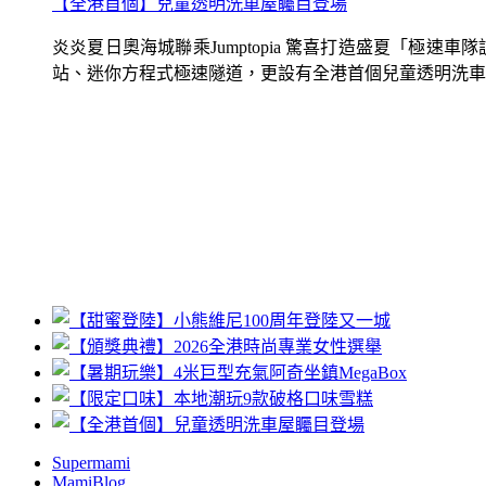
【全港首個】兒童透明洗車屋矚目登場
炎炎夏日奧海城聯乘Jumptopia 驚喜打造盛夏「極
站、迷你方程式極速隧道，更設有全港首個兒童透明洗車屋.
Supermami
MamiBlog