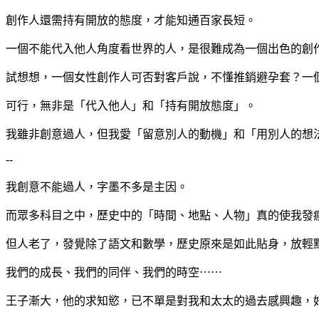
創作人還需持有開放的態度，才能知通百家長短。
一個不能代入他人角度看世界的人，是很難成為一個出色的創
試想想，一個女性創作人可否對客戶說，不懂推銷避孕套？一
可行，無非是「代入他人」和「持有開放態度」。
我雖非創意過人，但我愛「留意別人的動機」和「用別人的想
--
我創意不能過人，字墨不多是主因。
而眾多科目之中，歷史中的「時間、地點、人物」真的使我發
但人老了，發覺除了語文和數學，歷史原來是如此貼身，放輕
我們的成長、我們的同伴、我們的時空⋯⋯
王子漸大，他的求知慾，已不單是對我和太太的過去感興趣，