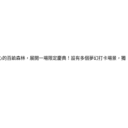
童心的百畝森林，展開一場限定慶典！設有多個夢幻打卡場景，獨