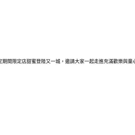
間限定期間限定店甜蜜登陸又一城，邀請大家一起走進充滿歡樂與