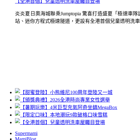
【全港首個】兒童透明洗車屋矚目登場
炎炎夏日奧海城聯乘Jumptopia 驚喜打造盛夏「極
站、迷你方程式極速隧道，更設有全港首個兒童透明洗車屋.
Supermami
MamiBlog