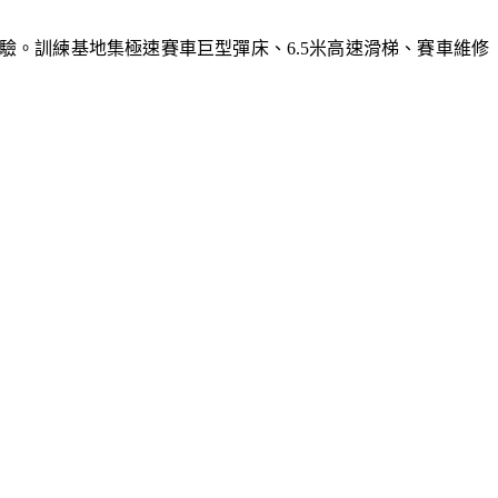
體驗。訓練基地集極速賽車巨型彈床、6.5米高速滑梯、賽車維修