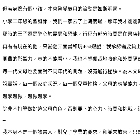
但若身邊有個小孩，才會驚覺歲月的流動是如斯明顯。
小學二年級的聖誕節，我們一家去了上海度過，那年我才剛剛
那時的王子還是醉心於昆蟲和恐龍，行程有部分時間是在書店
再看看現在的他，只愛翻弄面書和玩iPad遊戲，我承認需要
朋輩的影響力，真的不能看小，我也不想獨裁地將他和外間隔
每一代父母也要面對不同年代的問題，沒有通行秘訣。為人父
說實話，每一個家庭狀況，每一個兒童性格，父母的應變能力
邊學邊做，邊做邊學。
除非不打算做好這父母角色，否則要下的心力、時間和挑戰，
--
我本身不是一個讀書人，對兒子學業的要求，卻並未放棄，只