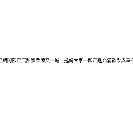
間限定期間限定店甜蜜登陸又一城，邀請大家一起走進充滿歡樂與