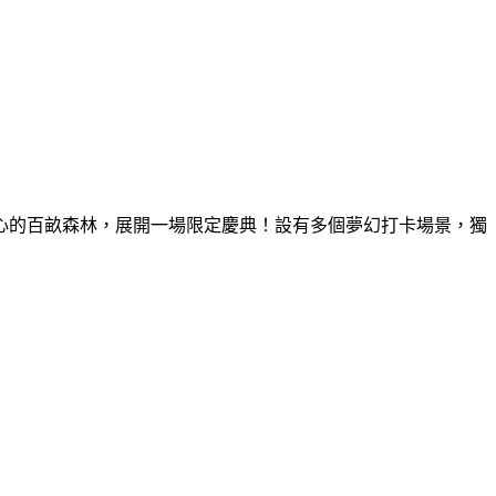
童心的百畝森林，展開一場限定慶典！設有多個夢幻打卡場景，獨