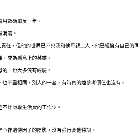
轉用數碼單反一年。
裡消磨。
負上責任，但他的世界已不只我和他母親二人，他已經擁有自己的
離，成為孤島上的英雄。
母的，也大多沒有經驗。
，也不盡相同，別人的一套，有時真的連參考價值也沒有。
絕不比賺取生活費的工作少。
是心存遺傳因子的陰影，沒有強行要他特訓。