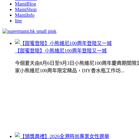
MamiBlog
MamiShop
MamiInfo
line
【甜蜜登陸】小熊維尼100周年登陸又一城
今個夏天由8月6日至9月3日小熊維尼100周年慶典期
家小熊維尼100周年限定精品，DIY香水瓶工作坊...