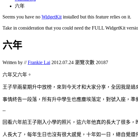
六年
Seems you have no
WidgetKit
installed but this feature relies on it.
Take in consideration that you could need the FULL WidgetKit versio
六年
Written by //
Frankie Lai
2012.07.24
瀏覽次數 20187
六年又六年。
王子早兩星期升中放榜，來到今天才和大家分享，全因我是過
事情終告一段落，所有升中學生也應塵埃落定，對號入座，準
--
回看六年前王子剛入小學的照片，這六年他真的長大了很多，
人長大了，每年生日也沒有很大感覺，十年如一日，總自覺還停