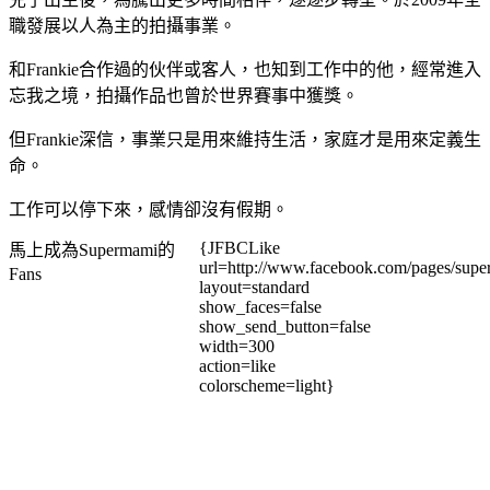
職發展以人為主的拍攝事業。
和Frankie合作過的伙伴或客人，也知到工作中的他，經常進入
忘我之境，拍攝作品也曾於世界賽事中獲獎。
但Frankie深信，事業只是用來維持生活，家庭才是用來定義生
命。
工作可以停下來，感情卻沒有假期。
{JFBCLike
馬上成為Supermami的
url=http://www.facebook.com/pages/su
Fans
layout=standard
show_faces=false
show_send_button=false
width=300
action=like
colorscheme=light}