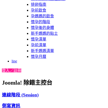
排卵指南
孕前飲食
孕媽媽的飲食
懷孕的階段
懷孕後的身體
新手媽媽的貼士
懷孕清單
孕前清單
新手媽媽清單
懷孕月曆
line
登入／註冊
Joomla! 除錯主控台
連線階段 (Session)
側寫資訊