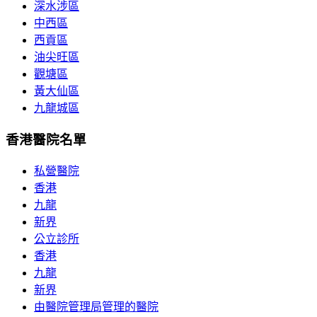
深水涉區
中西區
西貢區
油尖旺區
觀塘區
黃大仙區
九龍城區
香港醫院名單
私營醫院
香港
九龍
新界
公立診所
香港
九龍
新界
由醫院管理局管理的醫院