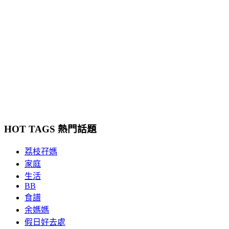
HOT TAGS 熱門話題
荔枝孖媽
家庭
生活
BB
食譜
余媽媽
假日好去處