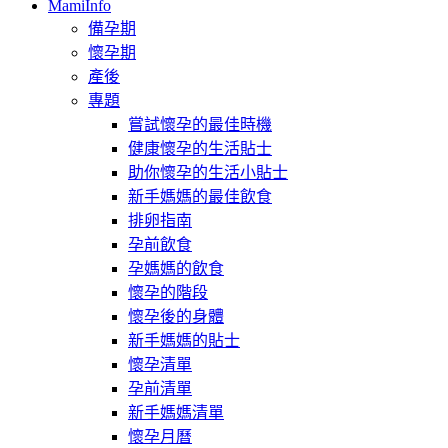
MamiInfo
備孕期
懷孕期
產後
專題
嘗試懷孕的最佳時機
健康懷孕的生活貼士
助你懷孕的生活小貼士
新手媽媽的最佳飲食
排卵指南
孕前飲食
孕媽媽的飲食
懷孕的階段
懷孕後的身體
新手媽媽的貼士
懷孕清單
孕前清單
新手媽媽清單
懷孕月曆