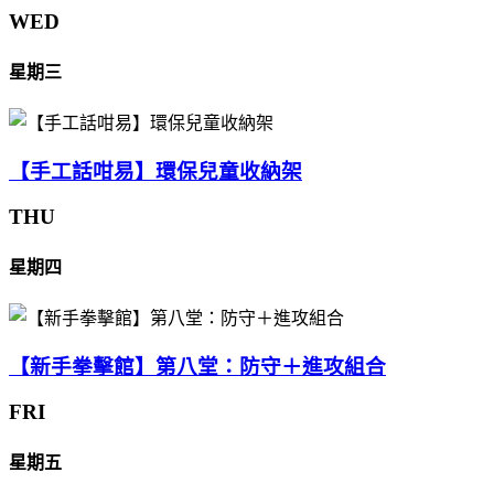
WED
星期三
【手工話咁易】環保兒童收納架
THU
星期四
【新手拳擊館】第八堂：防守＋進攻組合
FRI
星期五