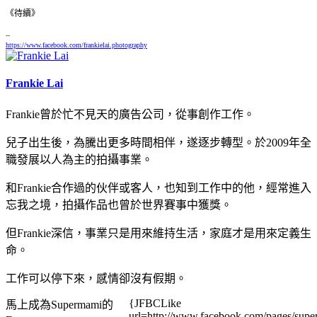
《待續》
--
https://www.facebook.com/frankielai.photography
Frankie Lai
Frankie曾於忙不見天的廣告公司，從事創作工作。
兒子出生後，為騰出更多時間相伴，遂逐步轉型。於2009年全
職發展以人為主的拍攝事業。
和Frankie合作過的伙伴或客人，也知到工作中的他，經常進入
忘我之境，拍攝作品也曾於世界賽事中獲獎。
但Frankie深信，事業只是用來維持生活，家庭才是用來定義生
命。
工作可以停下來，感情卻沒有假期。
{JFBCLike
馬上成為Supermami的
url=http://www.facebook.com/pages/su