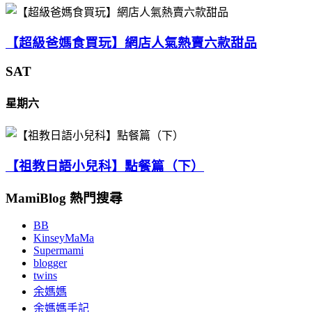
【超級爸媽食買玩】網店人氣熱賣六款甜品
SAT
星期六
【祖教日語小兒科】點餐篇（下）
MamiBlog 熱門搜尋
BB
KinseyMaMa
Supermami
blogger
twins
余媽媽
余媽媽手記