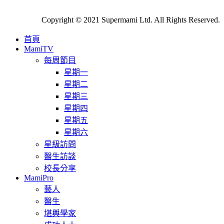
Copyright © 2021 Supermami Ltd. All Rights Reserved.
首頁
MamiTV
每周節目
星期一
星期二
星期三
星期四
星期五
星期六
星級訪問
醫生訪談
校長分享
MamiPro
藝人
醫生
堪輿學家