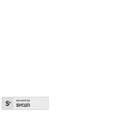
secured by