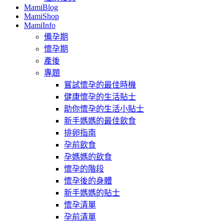
MamiBlog
MamiShop
MamiInfo
備孕期
懷孕期
產後
專題
嘗試懷孕的最佳時機
健康懷孕的生活貼士
助你懷孕的生活小貼士
新手媽媽的最佳飲食
排卵指南
孕前飲食
孕媽媽的飲食
懷孕的階段
懷孕後的身體
新手媽媽的貼士
懷孕清單
孕前清單