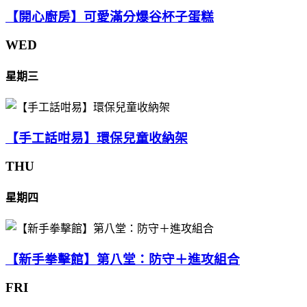
【開心廚房】可愛滿分爆谷杯子蛋糕
WED
星期三
【手工話咁易】環保兒童收納架
THU
星期四
【新手拳擊館】第八堂：防守＋進攻組合
FRI