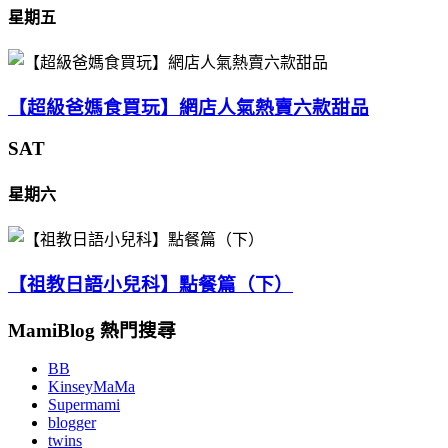
星期五
【超級爸媽食買玩】網店人氣熱賣六款甜品
SAT
星期六
【祖教日語小兒科】點餐篇（下）
MamiBlog 熱門搜尋
BB
KinseyMaMa
Supermami
blogger
twins