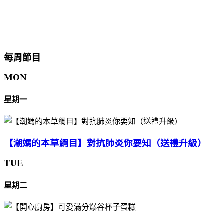
每周節目
MON
星期一
【潮媽的本草綱目】對抗肺炎你要知（送禮升級）
TUE
星期二