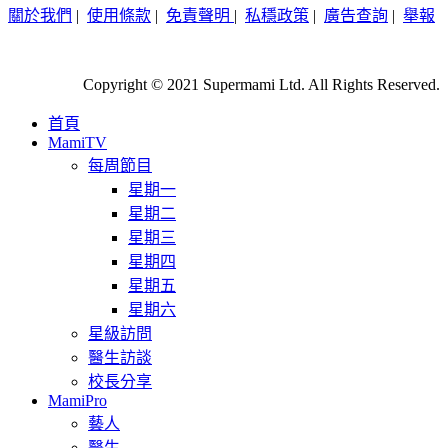
關於我們
|
使用條款
|
免責聲明
|
私穩政策
|
廣告查詢
|
舉報
Copyright © 2021 Supermami Ltd. All Rights Reserved.
首頁
MamiTV
每周節目
星期一
星期二
星期三
星期四
星期五
星期六
星級訪問
醫生訪談
校長分享
MamiPro
藝人
醫生