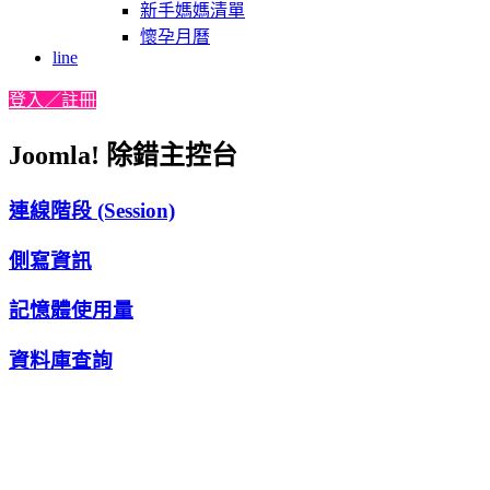
新手媽媽清單
懷孕月曆
line
登入／註冊
Joomla! 除錯主控台
連線階段 (Session)
側寫資訊
記憶體使用量
資料庫查詢