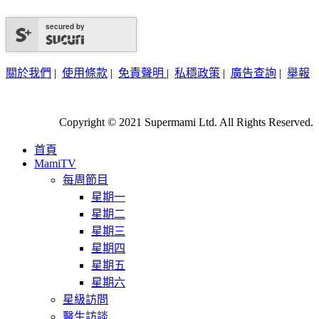
secured by
關於我們
|
使用條款
|
免責聲明
|
私穩政策
|
廣告查詢
|
舉報
Copyright © 2021 Supermami Ltd. All Rights Reserved.
首頁
MamiTV
每周節目
星期一
星期二
星期三
星期四
星期五
星期六
星級訪問
醫生訪談