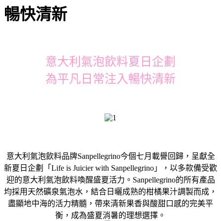
暢快清新
意大利氣泡飲料夏日企劃
為平凡日常注入暢快清新
意大利氣泡飲料品牌Sanpellegrino今個七月載譽回歸，呈獻全
新夏日企劃「Life is Juicier with Sanpellegrino」，以多款備受歡
迎的意大利氣泡飲料喚醒盛夏活力。Sanpellegrino的所有產品
均採用天然礦泉氣泡水，結合日曬成熟的柑橘果汁調製而成，
盡顯地中海的活力精髓，帶來清新果香與酸甜口感的完美平
衡，成為盛夏消暑的理想選擇。