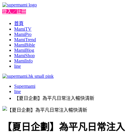
登入／註冊
首頁
MamiTV
MamiPro
MamiTrend
MamiBible
MamiBlog
MamiShop
MamiInfo
line
Supermami
line
【夏日企劃】為平凡日常注入暢快清新
【夏日企劃】為平凡日常注入