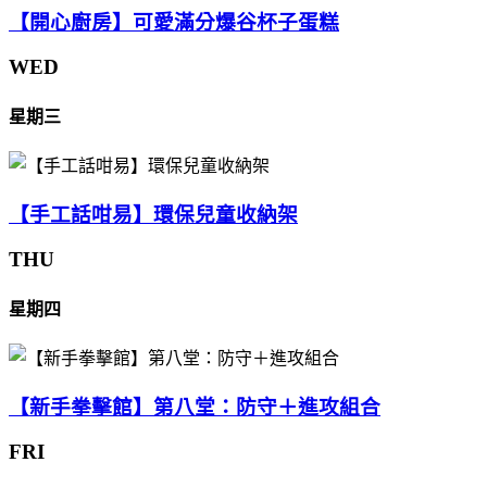
【開心廚房】可愛滿分爆谷杯子蛋糕
WED
星期三
【手工話咁易】環保兒童收納架
THU
星期四
【新手拳擊館】第八堂：防守＋進攻組合
FRI