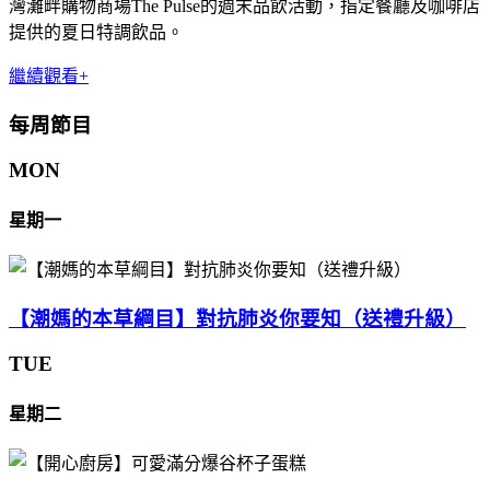
灣灘畔購物商場The Pulse的週末品飲活動，指定餐廳及咖啡店
提供的夏日特調飲品。
繼續觀看+
每周節目
MON
星期一
【潮媽的本草綱目】對抗肺炎你要知（送禮升級）
TUE
星期二