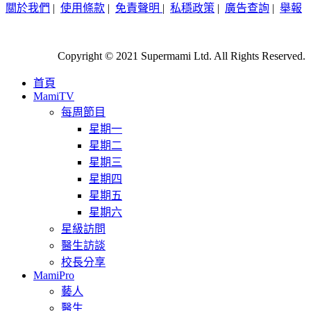
關於我們
|
使用條款
|
免責聲明
|
私穩政策
|
廣告查詢
|
舉報
Copyright © 2021 Supermami Ltd. All Rights Reserved.
首頁
MamiTV
每周節目
星期一
星期二
星期三
星期四
星期五
星期六
星級訪問
醫生訪談
校長分享
MamiPro
藝人
醫生