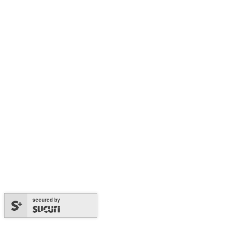
secured by