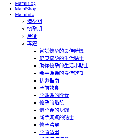
MamiBlog
MamiShop
MamiInfo
備孕期
懷孕期
產後
專題
嘗試懷孕的最佳時機
健康懷孕的生活貼士
助你懷孕的生活小貼士
新手媽媽的最佳飲食
排卵指南
孕前飲食
孕媽媽的飲食
懷孕的階段
懷孕後的身體
新手媽媽的貼士
懷孕清單
孕前清單