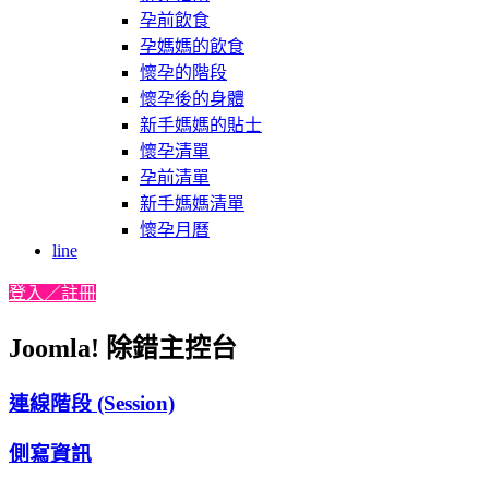
孕前飲食
孕媽媽的飲食
懷孕的階段
懷孕後的身體
新手媽媽的貼士
懷孕清單
孕前清單
新手媽媽清單
懷孕月曆
line
登入／註冊
Joomla! 除錯主控台
連線階段 (Session)
側寫資訊