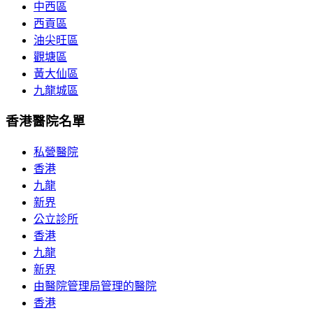
中西區
西貢區
油尖旺區
觀塘區
黃大仙區
九龍城區
香港醫院名單
私營醫院
香港
九龍
新界
公立診所
香港
九龍
新界
由醫院管理局管理的醫院
香港