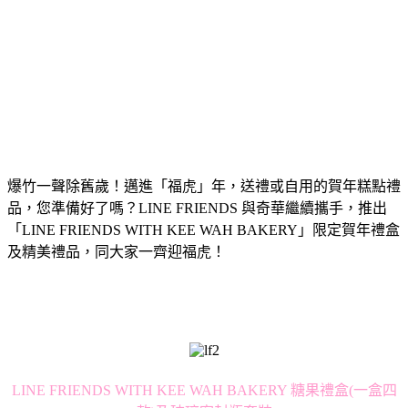
爆竹一聲除舊歲！邁進「福虎」年，送禮或自用的賀年糕點禮
品，您準備好了嗎？LINE FRIENDS 與奇華繼續攜手，推出
「LINE FRIENDS WITH KEE WAH BAKERY」限定賀年禮盒
及精美禮品，同大家一齊迎福虎！
LINE FRIENDS WITH KEE WAH BAKERY 糖果禮盒(一盒四