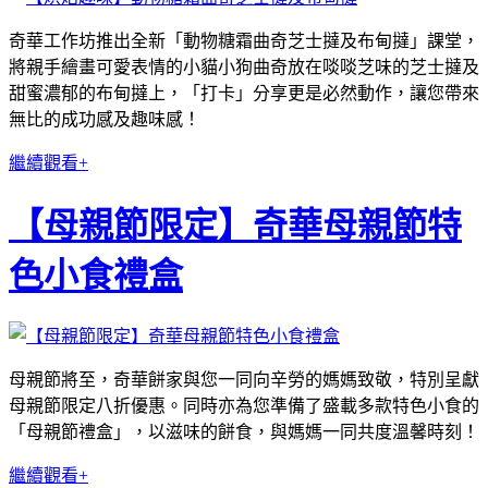
奇華工作坊推出全新「動物糖霜曲奇芝士撻及布甸撻」課堂，
將親手繪畫可愛表情的小貓小狗曲奇放在啖啖芝味的芝士撻及
甜蜜濃郁的布甸撻上，「打卡」分享更是必然動作，讓您帶來
無比的成功感及趣味感！
繼續觀看+
【母親節限定】奇華母親節特
色小食禮盒
母親節將至，奇華餅家與您一同向辛勞的媽媽致敬，特別呈獻
母親節限定八折優惠。同時亦為您準備了盛載多款特色小食的
「母親節禮盒」，以滋味的餅食，與媽媽一同共度溫馨時刻！
繼續觀看+