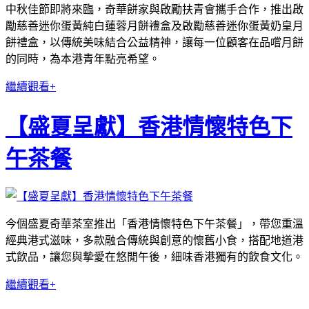
中秋佳節即將來臨，奇華餅家與啟勵扶青會攜手合作，推出啟
勵慈善迷你蛋黃純白蓮蓉月餅禮盒及啟勵慈善迷你蛋黃奶皇月
餅禮盒，以傳統美味結合公益精神，讓每一位顧客在品嚐月餅
的同時，為本港青年點亮希望。
繼續觀看+
【盛夏呈獻】香港情懷特色下
午茶餐
今個盛夏奇華茶室推出「香港情懷特色下午茶餐」，帶您重溫
經典港式滋味，多款融合傳統與創意的懷舊小食，搭配地道港
式飲品，讓您與摯愛在悠閒午後，細味香港獨有的飲食文化。
繼續觀看+