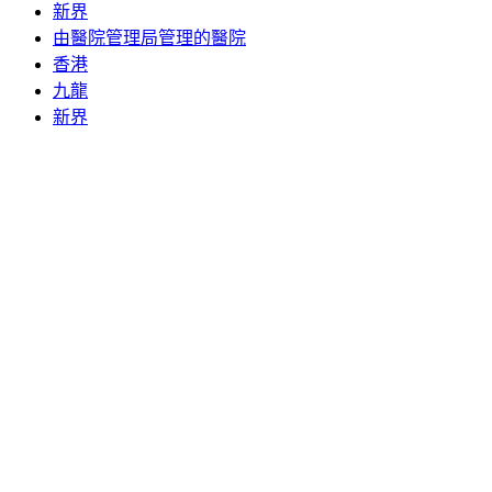
新界
由醫院管理局管理的醫院
香港
九龍
新界