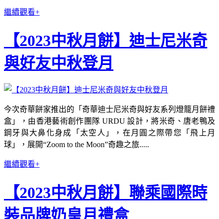
繼續觀看+
【2023中秋月餅】迪士尼米奇
與好友中秋登月
今次奇華餅家推出的「奇華迪士尼米奇與好友系列燈籠月餅禮
盒」，由香港藝術創作團隊 URDU 設計，將米奇、唐老鴨及
鋼牙與大鼻化身成「太空人」，在月圓之際帶您「飛上月
球」，展開“Zoom to the Moon”奇趣之旅.....
繼續觀看+
【2023中秋月餅】聯乘國際時
裝品牌奶皇月禮盒