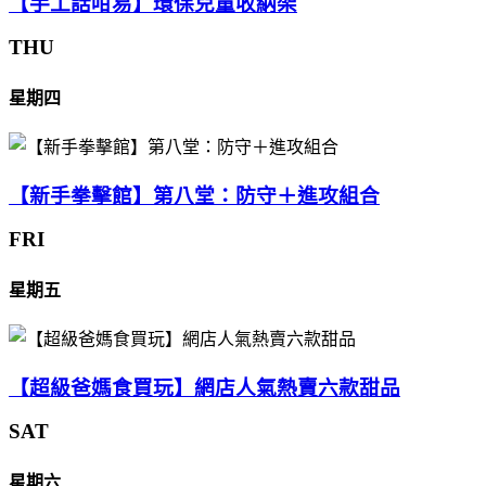
【手工話咁易】環保兒童收納架
THU
星期四
【新手拳擊館】第八堂：防守＋進攻組合
FRI
星期五
【超級爸媽食買玩】網店人氣熱賣六款甜品
SAT
星期六