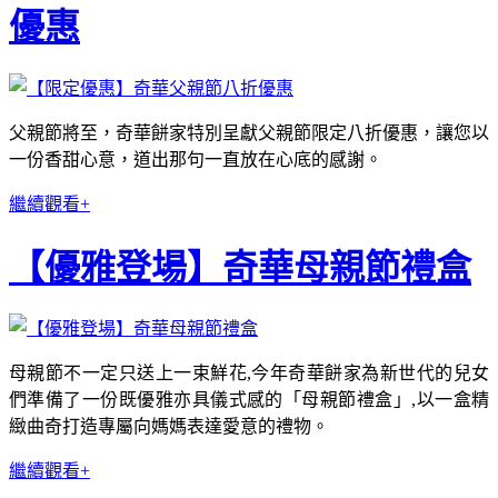
優惠
父親節將至，奇華餅家特別呈獻父親節限定八折優惠，讓您以
一份香甜心意，道出那句一直放在心底的感謝。
繼續觀看+
【優雅登場】奇華母親節禮盒
母親節不一定只送上一束鮮花,今年奇華餅家為新世代的兒女
們準備了一份既優雅亦具儀式感的「母親節禮盒」,以一盒精
緻曲奇打造專屬向媽媽表達愛意的禮物。
繼續觀看+