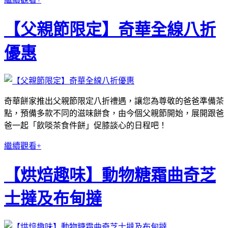
【父親節限定】奇華全線八折
優惠
奇華餅家推出父親節限定八折禮遇，讓您為尊敬的爸爸準備茶
點，預備多款不同的滋味餅食，由今個父親節開始，展開跟爸
爸一起「飲啖茶食件餅」促膝談心的日程吧！
繼續觀看+
【烘焙趣味】動物糖霜曲奇芝
士撻及布甸撻