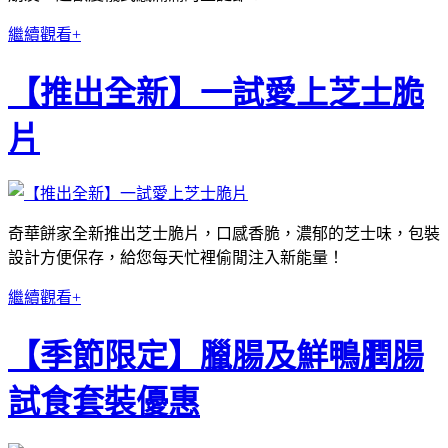
繼續觀看+
【推出全新】一試愛上芝士脆
片
奇華餅家全新推出芝士脆片，口感香脆，濃郁的芝士味，包裝
設計方便保存，給您每天忙裡偷閒注入新能量！
繼續觀看+
【季節限定】臘腸及鮮鴨膶腸
試食套裝優惠