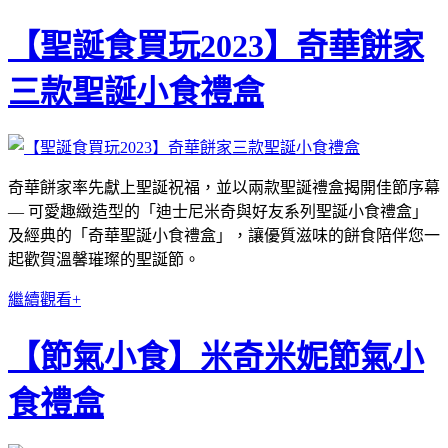
【聖誕食買玩2023】奇華餅家
三款聖誕小食禮盒
奇華餅家率先獻上聖誕祝福，並以兩款聖誕禮盒揭開佳節序幕
— 可愛趣緻造型的「迪士尼米奇與好友系列聖誕小食禮盒」
及經典的「奇華聖誕小食禮盒」，讓優質滋味的餅食陪伴您一
起歡賀溫馨璀璨的聖誕節。
繼續觀看+
【節氣小食】米奇米妮節氣小
食禮盒