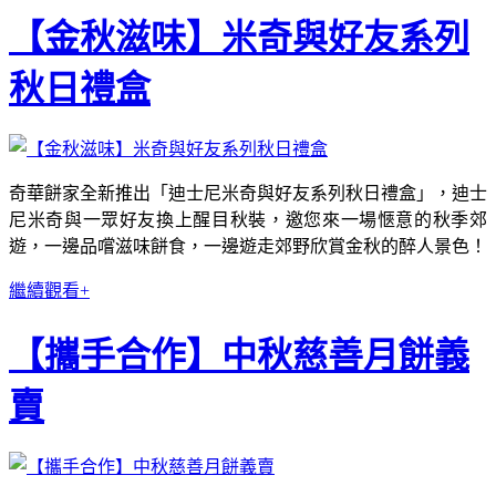
【金秋滋味】米奇與好友系列
秋日禮盒
奇華餅家全新推出「迪士尼米奇與好友系列秋日禮盒」，迪士
尼米奇與一眾好友換上醒目秋裝，邀您來一場愜意的秋季郊
遊，一邊品嚐滋味餅食，一邊遊走郊野欣賞金秋的醉人景色！
繼續觀看+
【攜手合作】中秋慈善月餅義
賣