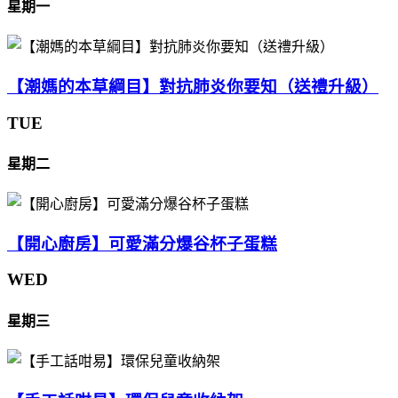
星期一
【潮媽的本草綱目】對抗肺炎你要知（送禮升級）
TUE
星期二
【開心廚房】可愛滿分爆谷杯子蛋糕
WED
星期三