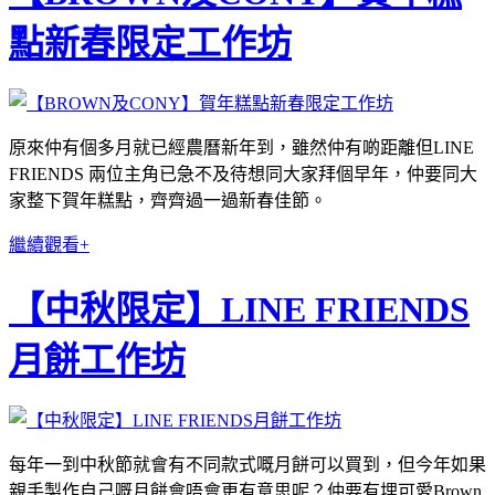
點新春限定工作坊
原來仲有個多月就已經農曆新年到，雖然仲有啲距離但LINE
FRIENDS 兩位主角已急不及待想同大家拜個早年，仲要同大
家整下賀年糕點，齊齊過一過新春佳節。
繼續觀看+
【中秋限定】LINE FRIENDS
月餅工作坊
每年一到中秋節就會有不同款式嘅月餅可以買到，但今年如果
親手製作自己嘅月餅會唔會更有意思呢？仲要有埋可愛Brown