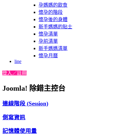
孕媽媽的飲食
懷孕的階段
懷孕後的身體
新手媽媽的貼士
懷孕清單
孕前清單
新手媽媽清單
懷孕月曆
line
登入／註冊
Joomla! 除錯主控台
連線階段 (Session)
側寫資訊
記憶體使用量