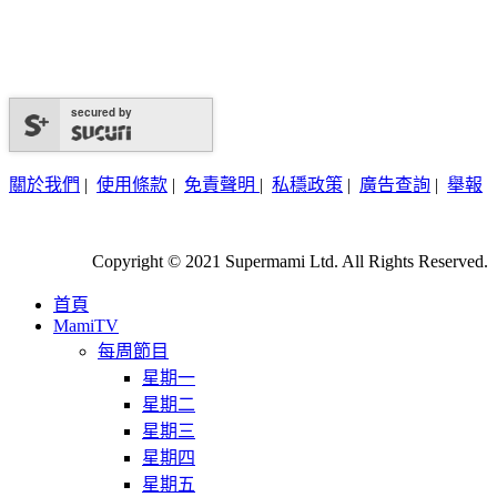
secured by
關於我們
|
使用條款
|
免責聲明
|
私穩政策
|
廣告查詢
|
舉報
Copyright © 2021 Supermami Ltd. All Rights Reserved.
首頁
MamiTV
每周節目
星期一
星期二
星期三
星期四
星期五