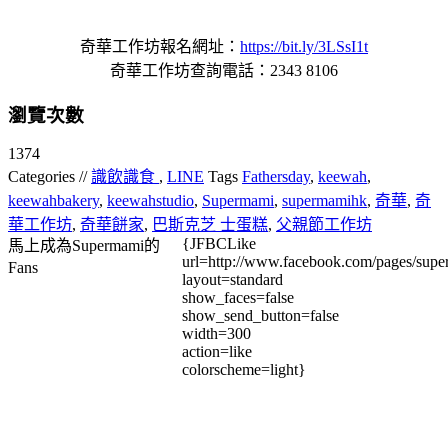
奇華工作坊報名網址：
https://bit.ly/3LSsI1t
奇華工作坊查詢電話：2343 8106
瀏覽次數
1374
Categories //
識飲識食
,
LINE
Tags
Fathersday
,
keewah
,
keewahbakery
,
keewahstudio
,
Supermami
,
supermamihk
,
奇華
,
奇
華工作坊
,
奇華餅家
,
巴斯克芝 士蛋糕
,
父親節工作坊
{JFBCLike
馬上成為Supermami的
url=http://www.facebook.com/pages/su
Fans
layout=standard
show_faces=false
show_send_button=false
width=300
action=like
colorscheme=light}