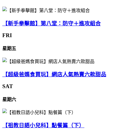
【新手拳擊館】第八堂：防守＋進攻組合
FRI
星期五
【超級爸媽食買玩】網店人氣熱賣六款甜品
SAT
星期六
【祖教日語小兒科】點餐篇（下）