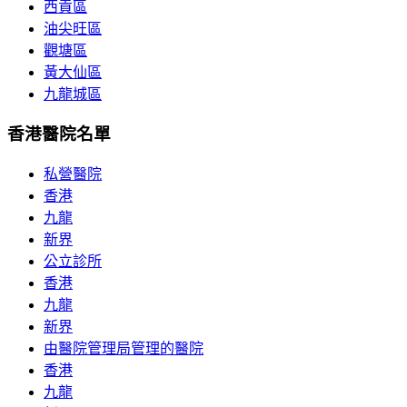
西貢區
油尖旺區
觀塘區
黃大仙區
九龍城區
香港醫院名單
私營醫院
香港
九龍
新界
公立診所
香港
九龍
新界
由醫院管理局管理的醫院
香港
九龍