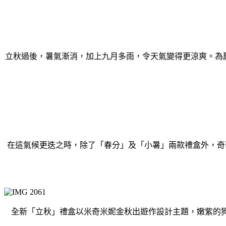
立秋過後，暑氣漸消，加上九月多雨，令天氣變得更涼爽。為慶
在這氣候更迭之時，除了「春分」及「小暑」兩款禮盒外，奇
全新「立秋」禮盒以米奇米妮金秋出遊作設計主題，嫩紫的