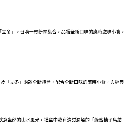
及「立冬」。召喚一眾粉絲集合，品嚐全新口味的應時滋味小食，
」及「立冬」兩款全新禮盒，配合全新口味的應時小食，與經典
秋意盎然的山水風光，禮盒中載有清甜潤燥的「蜂蜜柚子鳥結