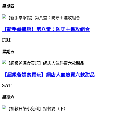
星期四
【新手拳擊館】第八堂：防守＋進攻組合
FRI
星期五
【超級爸媽食買玩】網店人氣熱賣六款甜品
SAT
星期六