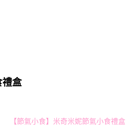
食禮盒
【節氣小食】米奇米妮節氣小食禮盒