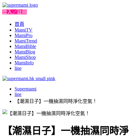
登入／註冊
首頁
MamiTV
MamiPro
MamiTrend
MamiBible
MamiBlog
MamiShop
MamiInfo
line
Supermami
line
【潮濕日子】一機抽濕同時淨化空氣！
【潮濕日子】一機抽濕同時淨