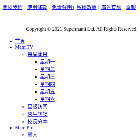
關於我們
|
使用條款
|
免責聲明
|
私穩政策
|
廣告查詢
|
舉報
Copyright © 2021 Supermami Ltd. All Rights Reserved.
首頁
MamiTV
每周節目
星期一
星期二
星期三
星期四
星期五
星期六
星級訪問
醫生訪談
校長分享
MamiPro
藝人