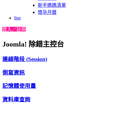
新手媽媽清單
懷孕月曆
line
登入／註冊
Joomla! 除錯主控台
連線階段 (Session)
側寫資訊
記憶體使用量
資料庫查詢