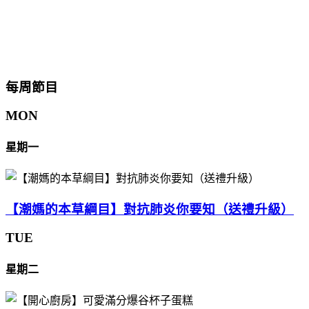
每周節目
MON
星期一
【潮媽的本草綱目】對抗肺炎你要知（送禮升級）
TUE
星期二