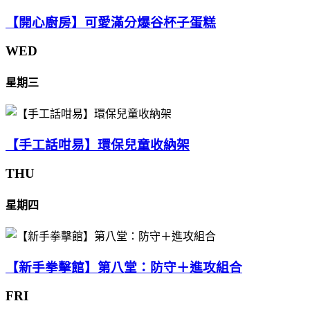
【開心廚房】可愛滿分爆谷杯子蛋糕
WED
星期三
【手工話咁易】環保兒童收納架
THU
星期四
【新手拳擊館】第八堂：防守＋進攻組合
FRI