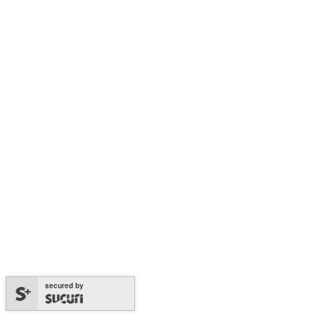
secured by