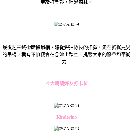
奏敲打樂鼓，唱遊森林。
最後迎來終極
歷險吊橋
，聽從猩猩隊長的指揮，走在搖搖晃晃
的吊橋，稍有不慎便會在急流上踏空，挑戰大家的膽量和平衡
力！
４大親親好友打卡位
Kinderino