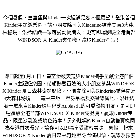
今個暑假，皇室堡與Kinder一次過滿足您３個願望！全港首個
Kinder主題遊樂園，讓小朋友除可與Kinderino結伴闖蕩3大森
林秘境，沿途結識一眾可愛動物朋友，更可即場體驗全港首部
WINDSOR Ｘ Kinder夾蛋機，贏取Kinder產品！
即日起至8月31日，皇室堡破天荒與Kinder攜手呈獻全港首個
Kinder主題遊樂園，帶領熱愛冒險的大小朋友參與WINDSOR
X Kinder 夏日森林奇趣歷險，小朋友除可與Kinderino結伴闖蕩
3大森林秘境——叢林基地、歷險吊橋及交響樂營地，沿途結
識一眾來自Kinder應用程式Applaydu的可愛動物朋友，更可即
場體驗全港首部WINDSOR Ｘ Kinder夾蛋機，贏取Kinder產
品、限量沙灘波或填色繪本！另外駐場的Kinder自動售賣機同
為全港首次曝光，讓你可以即場享受甜蜜美味！暑假一起來
WINDSOR X Kinder 夏日森林奇趣歷險盡情想像、玩樂及探索