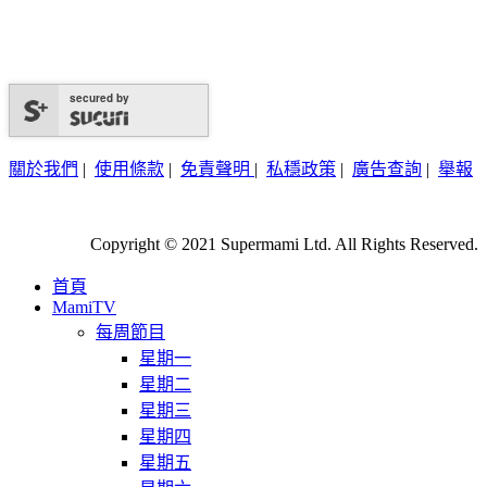
secured by
關於我們
|
使用條款
|
免責聲明
|
私穩政策
|
廣告查詢
|
舉報
Copyright © 2021 Supermami Ltd. All Rights Reserved.
首頁
MamiTV
每周節目
星期一
星期二
星期三
星期四
星期五