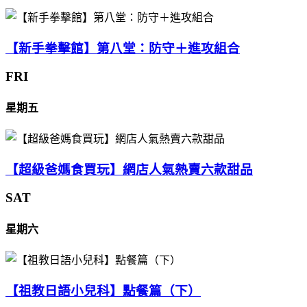
【新手拳擊館】第八堂：防守＋進攻組合
FRI
星期五
【超級爸媽食買玩】網店人氣熱賣六款甜品
SAT
星期六
【祖教日語小兒科】點餐篇（下）