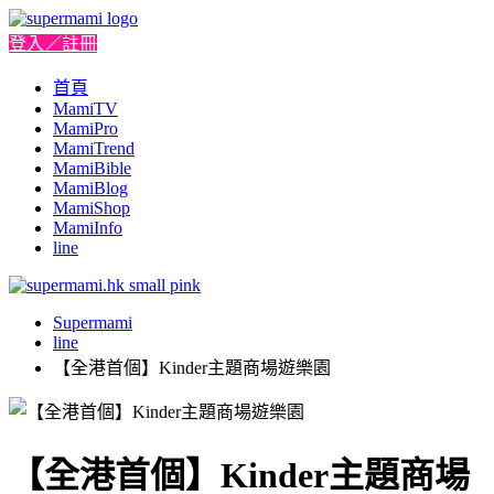
登入／註冊
首頁
MamiTV
MamiPro
MamiTrend
MamiBible
MamiBlog
MamiShop
MamiInfo
line
Supermami
line
【全港首個】Kinder主題商場遊樂園
【全港首個】Kinder主題商場