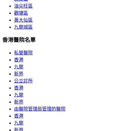
油尖旺區
觀塘區
黃大仙區
九龍城區
香港醫院名單
私營醫院
香港
九龍
新界
公立診所
香港
九龍
新界
由醫院管理局管理的醫院
香港
九龍
新界