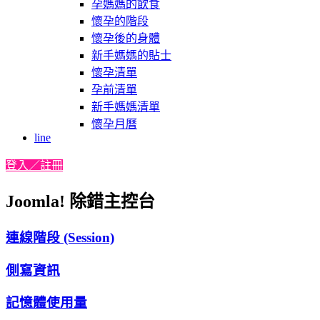
孕媽媽的飲食
懷孕的階段
懷孕後的身體
新手媽媽的貼士
懷孕清單
孕前清單
新手媽媽清單
懷孕月曆
line
登入／註冊
Joomla! 除錯主控台
連線階段 (Session)
側寫資訊
記憶體使用量