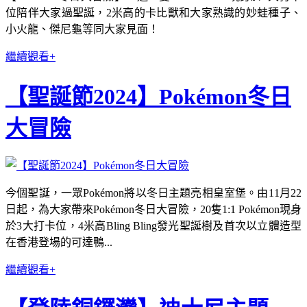
位陪伴大家過聖誕，2米高的卡比獸和大家熟識的妙蛙種子、
小火龍、傑尼龜等同大家見面！
繼續觀看+
【聖誕節2024】Pokémon冬日
大冒險
今個聖誕，一眾Pokémon將以冬日主題亮相皇室堡。由11月22
日起，為大家帶來Pokémon冬日大冒險，20隻1:1 Pokémon現身
於3大打卡位，4米高Bling Bling發光聖誕樹及首次以立體造型
在香港登場的可達鴨...
繼續觀看+