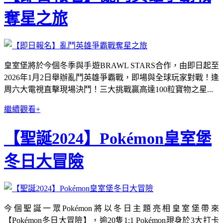
奪星之旅
皇室堡將於今個冬季與手遊BRAWL STARS合作，由即日起至
2026年1月2日舉辦亂鬥英雄爭霸戰，即場與全球玩家對戰！逢
周六大電視直擊現場決鬥！三大挑戰贏高達100粒寶物之星...
繼續觀看+
【聖誕2024】Pokémon皇室堡
冬日大冒險
今個聖誕一眾Pokémon將以冬日主題亮相皇室堡帶來
【Pokémon冬日大冒險】，逾20隻1:1 Pokémon現身於3大打卡