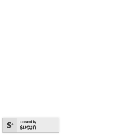
secured by