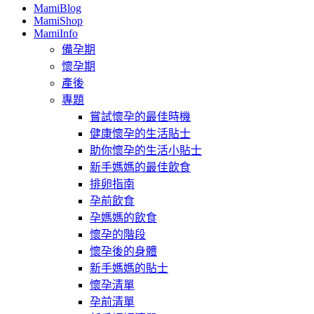
MamiBlog
MamiShop
MamiInfo
備孕期
懷孕期
產後
專題
嘗試懷孕的最佳時機
健康懷孕的生活貼士
助你懷孕的生活小貼士
新手媽媽的最佳飲食
排卵指南
孕前飲食
孕媽媽的飲食
懷孕的階段
懷孕後的身體
新手媽媽的貼士
懷孕清單
孕前清單