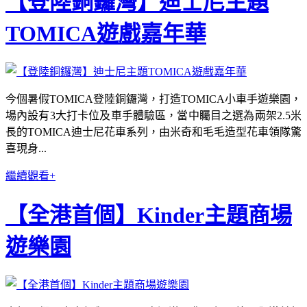
【登陸銅鑼灣】迪士尼主題
TOMICA遊戲嘉年華
今個暑假TOMICA登陸銅鑼灣，打造TOMICA小車手遊樂園，
場內設有3大打卡位及車手體驗區，當中矚目之選為兩架2.5米
長的TOMICA迪士尼花車系列，由米奇和毛毛造型花車領隊驚
喜現身...
繼續觀看+
【全港首個】Kinder主題商場
遊樂園