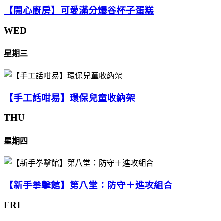
【開心廚房】可愛滿分爆谷杯子蛋糕
WED
星期三
【手工話咁易】環保兒童收納架
THU
星期四
【新手拳擊館】第八堂：防守＋進攻組合
FRI