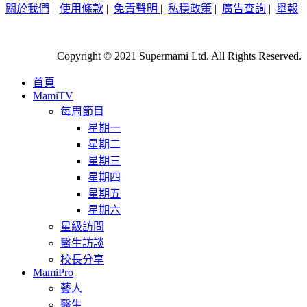
關於我們
|
使用條款
|
免責聲明
|
私穩政策
|
廣告查詢
|
舉報
Copyright © 2021 Supermami Ltd. All Rights Reserved.
首頁
MamiTV
每周節目
星期一
星期二
星期三
星期四
星期五
星期六
星級訪問
醫生訪談
校長分享
MamiPro
藝人
醫生