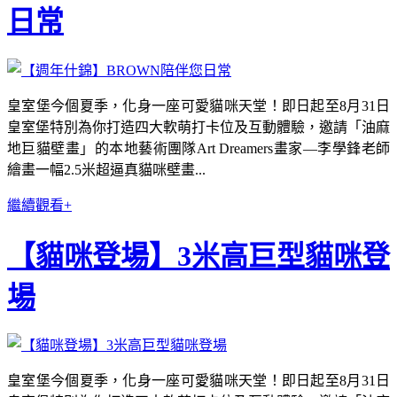
日常
皇室堡今個夏季，化身一座可愛貓咪天堂！即日起至8月31日
皇室堡特別為你打造四大軟萌打卡位及互動體驗，邀請「油麻
地巨貓壁畫」的本地藝術團隊Art Dreamers畫家—李學鋒老師
繪畫一幅2.5米超逼真貓咪壁畫...
繼續觀看+
【貓咪登場】3米高巨型貓咪登
場
皇室堡今個夏季，化身一座可愛貓咪天堂！即日起至8月31日