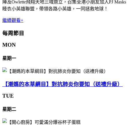
陣及Owlette飛翔天地三域鼎立，召集全港小朋友加入PJ Masks
睡衣小英雄聯盟，帶領各路小英雄，一同拯救地球！
繼續觀看+
每周節目
MON
星期一
【潮媽的本草綱目】對抗肺炎你要知（送禮升級）
TUE
星期二