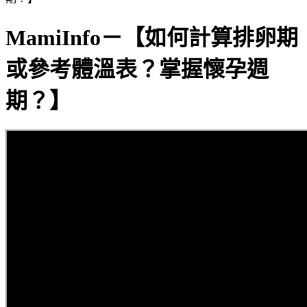
MamiInfo－【如何計算排卵期
或參考體溫表？掌握懷孕週
期？】