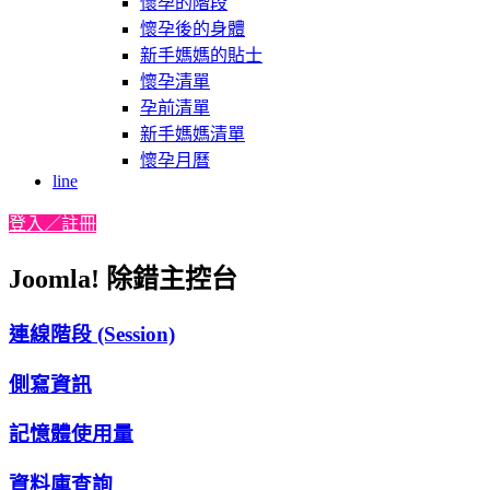
懷孕的階段
懷孕後的身體
新手媽媽的貼士
懷孕清單
孕前清單
新手媽媽清單
懷孕月曆
line
登入／註冊
Joomla! 除錯主控台
連線階段 (Session)
側寫資訊
記憶體使用量
資料庫查詢