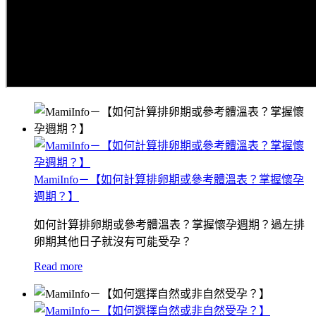
MamiInfo－【如何計算排卵期或參考體溫表？掌握懷孕
週期？】
如何計算排卵期或參考體溫表？掌握懷孕週期？過左排
卵期其他日子就沒有可能受孕？
Read more