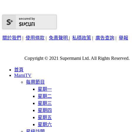
secured by
關於我們
|
使用條款
|
免責聲明
|
私穩政策
|
廣告查詢
|
舉報
Copyright © 2021 Supermami Ltd. All Rights Reserved.
首頁
MamiTV
每周節目
星期一
星期二
星期三
星期四
星期五
星期六
星級訪問