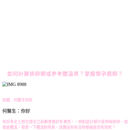
如何計算排卵期或參考體溫表？掌握懷孕週期？
如楓：何醫生你好
何醫生：你好
有好多女士想在懷孕之前都會做好多東西，，例如是計算什麼時候排卵，或
者是體溫，檢查一下體溫對照表，其實這些有沒有根據是否有效呢？