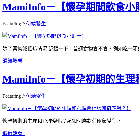
MamiInfo－【懷孕期間飲食
Featuring //
何靖醫生
除了藥物減低這情況 舒緩一下，普通食物會不會，例如吃一顆
繼續觀看+
MamiInfo－【懷孕初期的
Featuring //
何靖醫生
懷孕初期的生理和心理變化？該如何應對荷爾蒙變化？
繼續觀看+