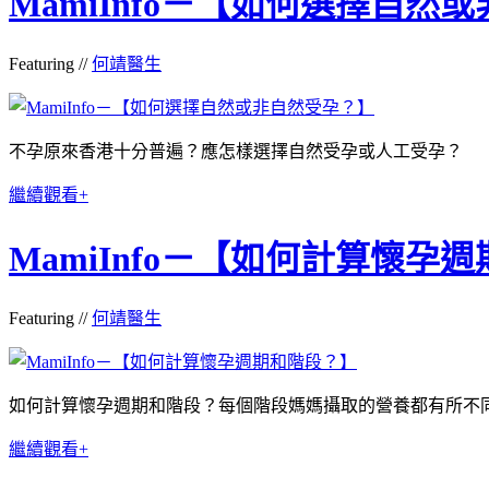
MamiInfo－【如何選擇自然
Featuring //
何靖醫生
不孕原來香港十分普遍？應怎樣選擇自然受孕或人工受孕？
繼續觀看+
MamiInfo－【如何計算懷孕
Featuring //
何靖醫生
如何計算懷孕週期和階段？每個階段媽媽攝取的營養都有所不
繼續觀看+