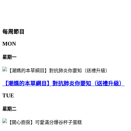
每周節目
MON
星期一
【潮媽的本草綱目】對抗肺炎你要知（送禮升級）
TUE
星期二