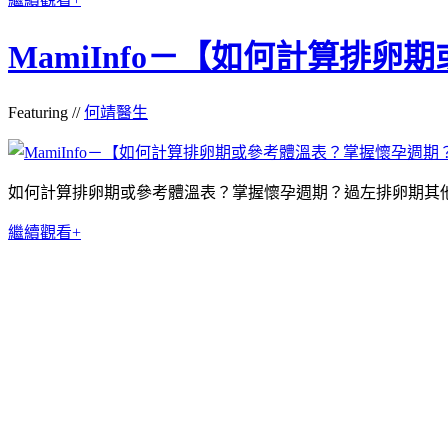
MamiInfo－【如何計算排
Featuring //
何靖醫生
如何計算排卵期或參考體溫表？掌握懷孕週期？過左排卵期其
繼續觀看+