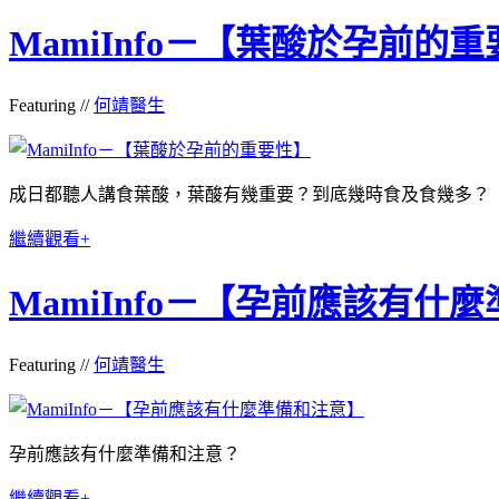
MamiInfo－【葉酸於孕前的
Featuring //
何靖醫生
成日都聽人講食葉酸，葉酸有幾重要？到底幾時食及食幾多？
繼續觀看+
MamiInfo－【孕前應該有什
Featuring //
何靖醫生
孕前應該有什麼準備和注意？
繼續觀看+