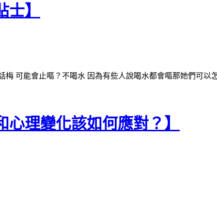
小貼士】
話梅 可能會止嘔？不喝水 因為有些人說喝水都會嘔那她們可以
生理和心理變化該如何應對？】