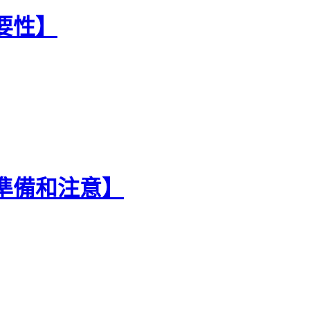
重要性】
麼準備和注意】