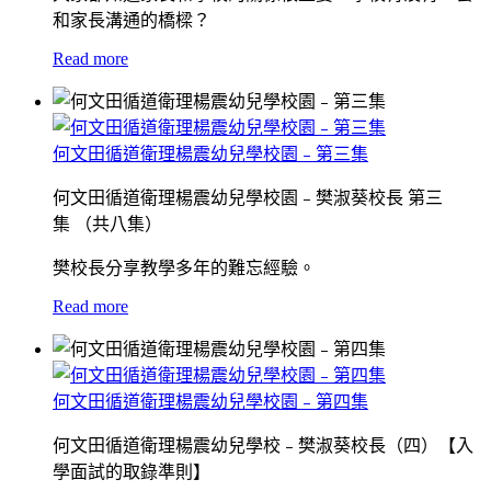
和家長溝通的橋樑？
Read more
何文田循道衛理楊震幼兒學校園﹣第三集
何文田循道衛理楊震幼兒學校園﹣樊淑葵校長 第三
集 （共八集）
樊校長分享教學多年的難忘經驗。
Read more
何文田循道衛理楊震幼兒學校園﹣第四集
何文田循道衛理楊震幼兒學校﹣樊淑葵校長（四）【入
學面試的取錄準則】