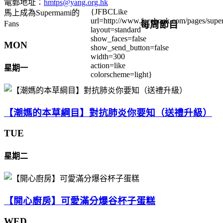
電郵地址：
hmtps@yang.org.hk
{JFBCLike
馬上成為Supermami的
url=http://www.facebook.com/pages/su
每周節目
Fans
layout=standard
show_faces=false
MON
show_send_button=false
width=300
action=like
星期一
colorscheme=light}
【潮媽的本草綱目】對抗肺炎你要知（送禮升級）
TUE
星期二
【開心廚房】可愛滿分爆谷杯子蛋糕
WED