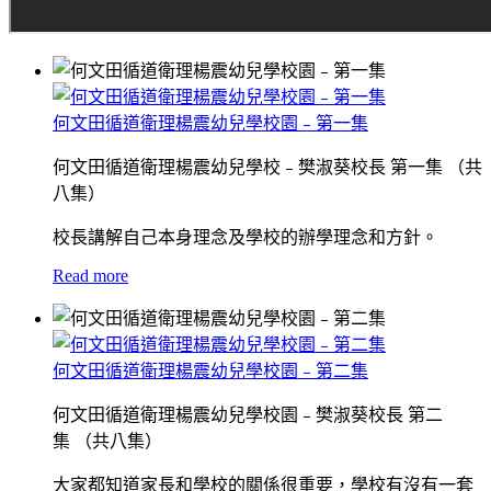
何文田循道衛理楊震幼兒學校園﹣第一集
何文田循道衛理楊震幼兒學校﹣樊淑葵校長 第一集 （共
八集）
校長講解自己本身理念及學校的辦學理念和方針。
Read more
何文田循道衛理楊震幼兒學校園﹣第二集
何文田循道衛理楊震幼兒學校園﹣樊淑葵校長 第二
集 （共八集）
大家都知道家長和學校的關係很重要，學校有沒有一套