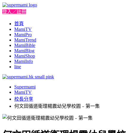
登入／註冊
首頁
MamiTV
MamiPro
MamiTrend
MamiBible
MamiBlog
MamiShop
MamiInfo
line
Supermami
MamiTV
校長分享
何文田循道衛理楊震幼兒學校園﹣第一集