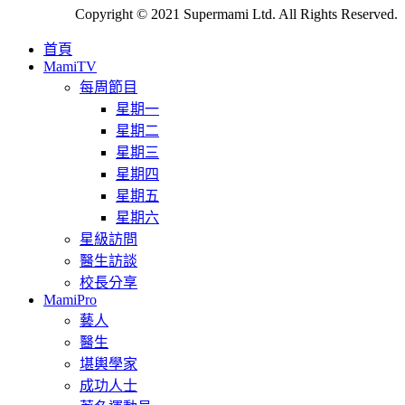
Copyright © 2021 Supermami Ltd. All Rights Reserved.
首頁
MamiTV
每周節目
星期一
星期二
星期三
星期四
星期五
星期六
星級訪問
醫生訪談
校長分享
MamiPro
藝人
醫生
堪輿學家
成功人士