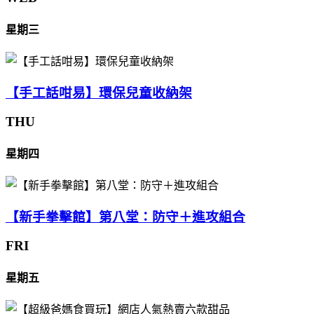
星期三
【手工話咁易】環保兒童收納架
THU
星期四
【新手拳擊館】第八堂：防守＋進攻組合
FRI
星期五