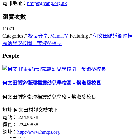
電郵地址：
hmtps@yang.org.hk
瀏覽次數
11071
Categories //
校長分享
,
MamiTV
Featuring //
何文田循道衛理楊
震幼兒學校園﹣樊淑葵校長
People
何文田循道衛理楊震幼兒學校園﹣樊淑葵校長
何文田循道衛理楊震幼兒學校﹣樊淑葵校長
地址:何文田村靜文樓地下
電話： 22420678
傳真： 22420838
網址：
http://www.hmtps.org