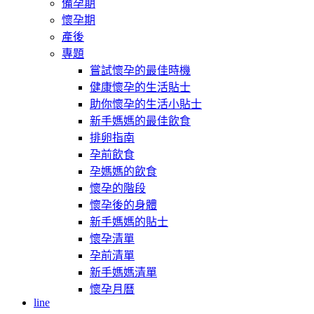
備孕期
懷孕期
產後
專題
嘗試懷孕的最佳時機
健康懷孕的生活貼士
助你懷孕的生活小貼士
新手媽媽的最佳飲食
排卵指南
孕前飲食
孕媽媽的飲食
懷孕的階段
懷孕後的身體
新手媽媽的貼士
懷孕清單
孕前清單
新手媽媽清單
懷孕月曆
line