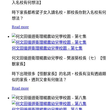
入名校有何想法】
時下家長都希望子女入讀名校，那校長你對入名校有何
想法？
Read more
何文田循道衛理楊震幼兒學校園﹣第七集
何文田循道衛理楊震幼兒學校﹣樊淑葵校長（七）【怪
獸家長】
時下出現很多【怪獸家長】的名詞，校長有沒有遇過類
似的家長，遇到又會有何做法？
Read more
何文田循道衛理楊震幼兒學校園﹣第八集