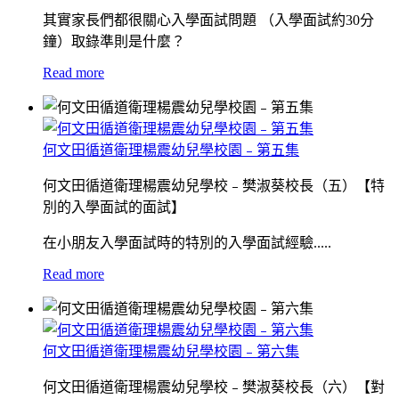
其實家長們都很關心入學面試問題 （入學面試約30分
鐘）取錄準則是什麼？
Read more
何文田循道衛理楊震幼兒學校園﹣第五集
何文田循道衛理楊震幼兒學校﹣樊淑葵校長（五）【特
別的入學面試的面試】
在小朋友入學面試時的特別的入學面試經驗.....
Read more
何文田循道衛理楊震幼兒學校園﹣第六集
何文田循道衛理楊震幼兒學校﹣樊淑葵校長（六）【對