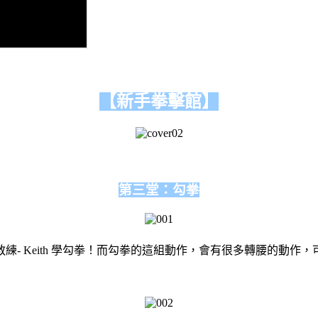
【新手拳擊館】
第三堂：勾拳
練- Keith 學勾拳！而勾拳的這組動作，會有很多轉腰的動作