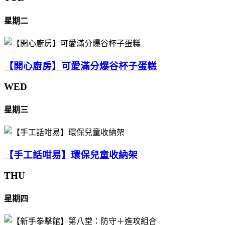
星期二
【開心廚房】可愛滿分爆谷杯子蛋糕
WED
星期三
【手工話咁易】環保兒童收納架
THU
星期四