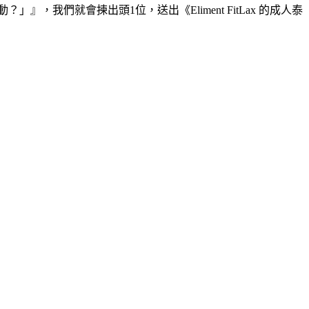
，我們就會揀出頭1位，送出《Eliment FitLax 的成人泰