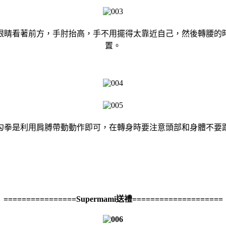
眼睛看著前方，手肘抬高，手不用擺得太靠近自己，然後轉腰的
置。
勾拳是利用肩膊帶動動作即可，在轉身時要注意頭部和身體不要
================Supermami送禮====================