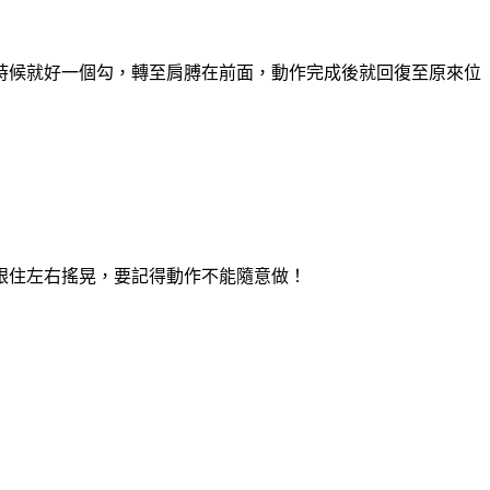
時候就好一個勾，轉至肩膊在前面，動作完成後就回復至原來位
跟住左右搖晃，要記得動作不能隨意做！