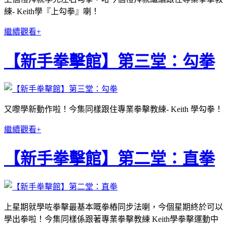
練- Keith學『上勾拳』喇！
繼續觀看+
【新手拳擊館】第三堂：勾拳
又嚟學新動作啦！今集同樣跟住專業拳擊教練- Keith 學勾拳！
繼續觀看+
【新手拳擊館】第二堂：直拳
上星期就學咗拳擊最基本嘅拳樁同步法喇，今個星期終於可以
學出拳啦！今集同樣係跟著專業拳擊教練 Keith學拳擊運動中