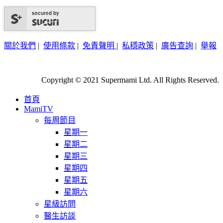
secured by
關於我們
|
使用條款
|
免責聲明
|
私穩政策
|
廣告查詢
|
舉報
Copyright © 2021 Supermami Ltd. All Rights Reserved.
首頁
MamiTV
每周節目
星期一
星期二
星期三
星期四
星期五
星期六
星級訪問
醫生訪談