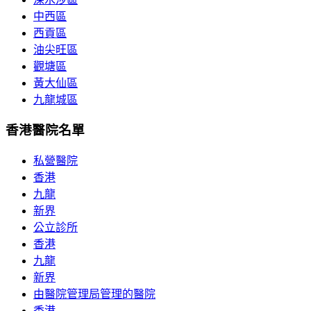
中西區
西貢區
油尖旺區
觀塘區
黃大仙區
九龍城區
香港醫院名單
私營醫院
香港
九龍
新界
公立診所
香港
九龍
新界
由醫院管理局管理的醫院
香港