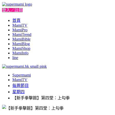
登入／註冊
首頁
MamiTV
MamiPro
MamiTrend
MamiBible
MamiBlog
MamiShop
MamiInfo
line
Supermami
MamiTV
每周節目
星期四
【新手拳擊館】第四堂：上勾拳