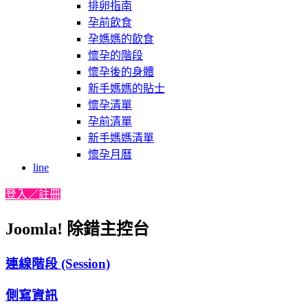
排卵指南
孕前飲食
孕媽媽的飲食
懷孕的階段
懷孕後的身體
新手媽媽的貼士
懷孕清單
孕前清單
新手媽媽清單
懷孕月曆
line
登入／註冊
Joomla! 除錯主控台
連線階段 (Session)
側寫資訊