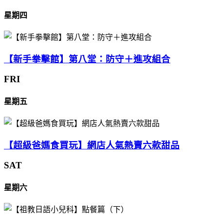
星期四
【新手拳擊館】第八堂：防守＋進攻組合
FRI
星期五
【超級爸媽食買玩】網店人氣熱賣六款甜品
SAT
星期六