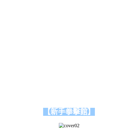
【新手拳擊館】