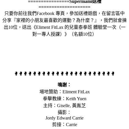
================Supermami送禮
====================
只要你前往我們Facebook 專頁，參加送禮遊戲，在留言區中
分享『家裡的小朋友最喜歡的運動？為什麼？』，我們就會揀
出10位，送出《Eliment FitLax 的兒童泰拳班 體驗堂一次（一
對一專人授課）》（名額10位）
🥊🥊🥊🥊🥊🥊🥊🥊🥊🥊🥊🥊🥊🥊🥊🥊🥊🥊🥊🥊🥊🥊
鳴謝：
場地贊助：Eliment FitLax
拳擊教練：Keith Yuen
主持：Giselle, 黃胤芝
攝影：
Jordy Edward Carrie
剪接：Carrie