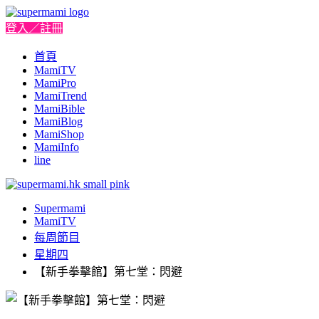
登入／註冊
首頁
MamiTV
MamiPro
MamiTrend
MamiBible
MamiBlog
MamiShop
MamiInfo
line
Supermami
MamiTV
每周節目
星期四
【新手拳擊館】第七堂：閃避