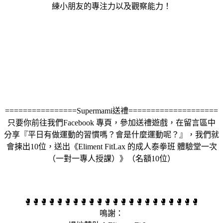
練小朋友的專注力以及觀察能力！
================Supermami送禮====================
只要你前往我們Facebook 專頁，參加送禮遊戲，在留言區中
分享『平日有做運動的習慣嗎？會是什麼運動呢？』，我們就
會揀出10位，送出《Eliment FitLax 的成人泰拳班 體驗堂一次
（一對一專人授課）》（名額10位）
🥊🥊🥊🥊🥊🥊🥊🥊🥊🥊🥊🥊🥊🥊🥊🥊🥊🥊🥊🥊🥊🥊
鳴謝：