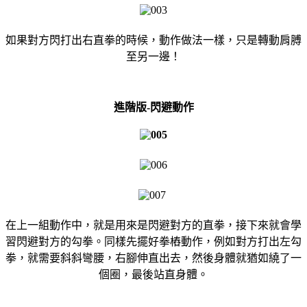
如果對方閃打出右直拳的時候，動作做法一樣，只是轉動肩膊
至另一邊！
進階版-閃避動作
在上一組動作中，就是用來是閃避對方的直拳，接下來就會學
習閃避對方的勾拳。同樣先擺好拳樁動作，例如對方打出左勾
拳，就需要斜斜彎腰，右腳伸直出去，然後身體就猶如繞了一
個圈，最後站直身體。