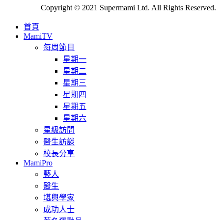
Copyright © 2021 Supermami Ltd. All Rights Reserved.
首頁
MamiTV
每周節目
星期一
星期二
星期三
星期四
星期五
星期六
星級訪問
醫生訪談
校長分享
MamiPro
藝人
醫生
堪輿學家
成功人士