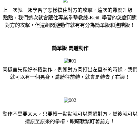
上一次就一起學習了怎樣擋住對方的攻擊，這次的難度升級一
點點，我們這次就會跟住專業拳擊教練-Keith 學習的怎麼閃避
對方的攻擊，但這組閃避動作就有有分為簡單版和進階版！
簡單版-閃避動作
同樣首先擺好拳樁動作，例如對方閃打出左直拳的時候，我們
就可以有一個晃身，肩膊往前轉，就會是轉去了右邊！
動作不需要太大，只要轉一點點就可以閃過對方，然後就可以
還原至原來的拳樁，眼睛就緊盯著前方！