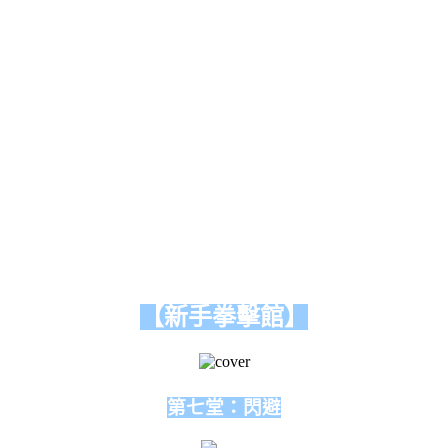
【新手拳擊館】
第七堂：閃避