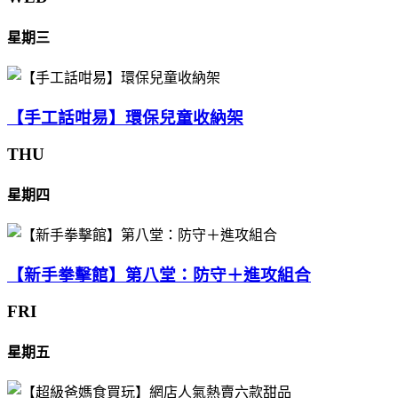
星期三
【手工話咁易】環保兒童收納架
THU
星期四
【新手拳擊館】第八堂：防守＋進攻組合
FRI
星期五