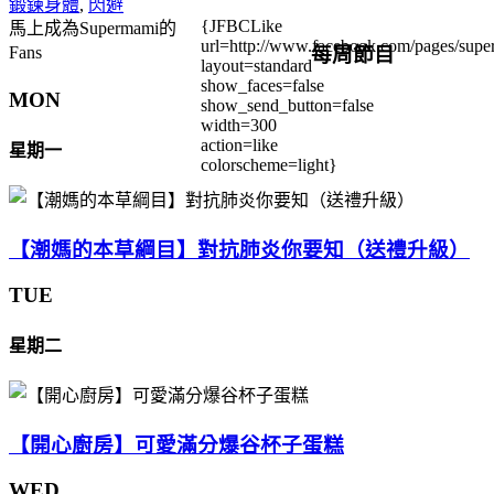
鍛鍊身體
,
閃避
{JFBCLike
馬上成為Supermami的
url=http://www.facebook.com/pages/su
每周節目
Fans
layout=standard
show_faces=false
MON
show_send_button=false
width=300
action=like
星期一
colorscheme=light}
【潮媽的本草綱目】對抗肺炎你要知（送禮升級）
TUE
星期二
【開心廚房】可愛滿分爆谷杯子蛋糕
WED