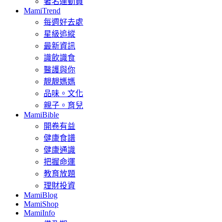
著名運動員
MamiTrend
每週好去處
星級追縱
最新資訊
識飲識食
醫護與你
靚靚媽媽
品味。文化
親子。育兒
MamiBible
開卷有益
健康食譜
健康通識
把握命運
教育放題
理財投資
MamiBlog
MamiShop
MamiInfo