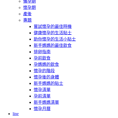
備孕期
懷孕期
產後
專題
嘗試懷孕的最佳時機
健康懷孕的生活貼士
助你懷孕的生活小貼士
新手媽媽的最佳飲食
排卵指南
孕前飲食
孕媽媽的飲食
懷孕的階段
懷孕後的身體
新手媽媽的貼士
懷孕清單
孕前清單
新手媽媽清單
懷孕月曆
line