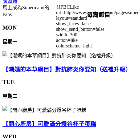
陳如楓
{JFBCLike
馬上成為Supermami的
url=http://www.facebook.com/pages/su
每周節目
Fans
layout=standard
show_faces=false
MON
show_send_button=false
width=300
action=like
星期一
colorscheme=light}
【潮媽的本草綱目】對抗肺炎你要知（送禮升級）
TUE
星期二
【開心廚房】可愛滿分爆谷杯子蛋糕
WED