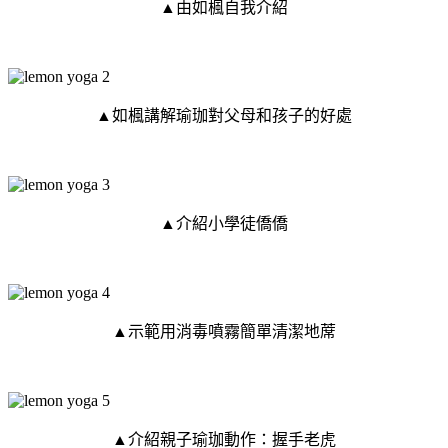
▲由如楓自我介紹
▲如楓講解瑜珈對父母和孩子的好處
▲介紹小學徒僑僑
▲示範用消毒噴霧簡單清潔地蓆
▲介紹親子瑜珈動作：握手老虎