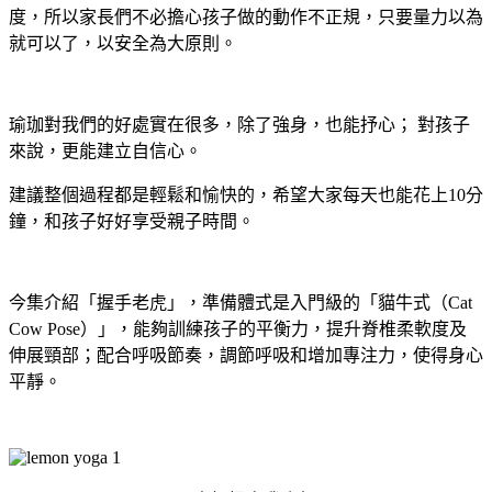
度，所以家長們不必擔心孩子做的動作不正規，只要量力以為
就可以了，以安全為大原則。
瑜珈對我們的好處實在很多，除了強身，也能抒心； 對孩子
來說，更能建立自信心。
建議整個過程都是輕鬆和愉快的，希望大家每天也能花上10分
鐘，和孩子好好享受親子時間。
今集介紹「握手老虎」，準備體式是入門級的「貓牛式（Cat
Cow Pose）」，能夠訓練孩子的平衡力，提升脊椎柔軟度及
伸展頸部；配合呼吸節奏，調節呼吸和增加專注力，使得身心
平靜。