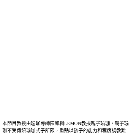
本節目教授由瑜珈導師陳如楓LEMON教授親子瑜珈，親子瑜
珈不受傳統瑜珈式子所限，重點以孩子的能力和程度調教難