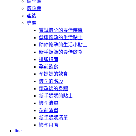
備孕期
懷孕期
產後
專題
嘗試懷孕的最佳時機
健康懷孕的生活貼士
助你懷孕的生活小貼士
新手媽媽的最佳飲食
排卵指南
孕前飲食
孕媽媽的飲食
懷孕的階段
懷孕後的身體
新手媽媽的貼士
懷孕清單
孕前清單
新手媽媽清單
懷孕月曆
line