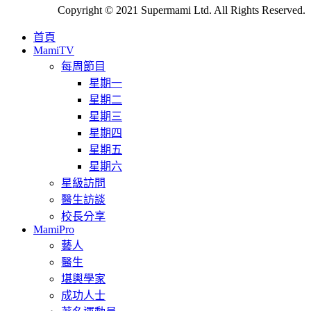
Copyright © 2021 Supermami Ltd. All Rights Reserved.
首頁
MamiTV
每周節目
星期一
星期二
星期三
星期四
星期五
星期六
星級訪問
醫生訪談
校長分享
MamiPro
藝人
醫生
堪輿學家
成功人士