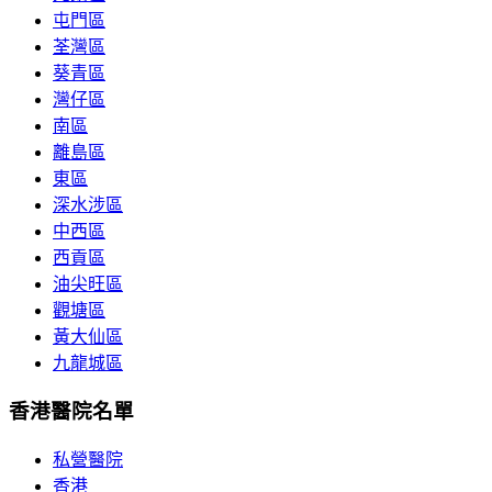
屯門區
荃灣區
葵青區
灣仔區
南區
離島區
東區
深水涉區
中西區
西貢區
油尖旺區
觀塘區
黃大仙區
九龍城區
香港醫院名單
私營醫院
香港