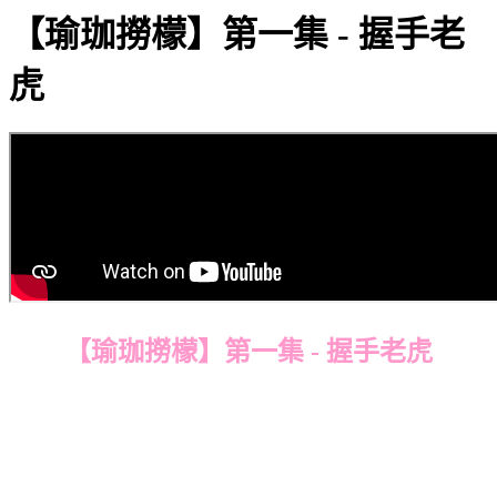
【瑜珈撈檬】第一集 - 握手老
虎
【瑜珈撈檬】第一集 - 握手老虎