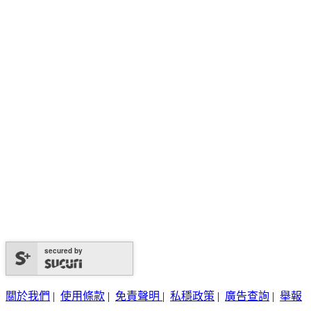
secured by
關於我們
|
使用條款
|
免責聲明
|
私穩政策
|
廣告查詢
|
舉報