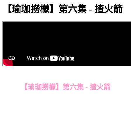
【瑜珈撈檬】第六集 - 揸火箭
【瑜珈撈檬】第六集 - 揸火箭