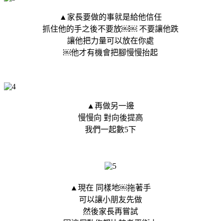
▲家長要做的事就是給他信任
抓住他的手之後不要放￼￼ 不要讓他跌
讓他把力量可以放在你處
￼他才有機會把腳慢慢抬起
▲再做另一邊
慢慢向 對向後提高
我們一起數5下
▲現在 同樣地￼拖著手
可以讓小朋友先做
然後家長再嘗試