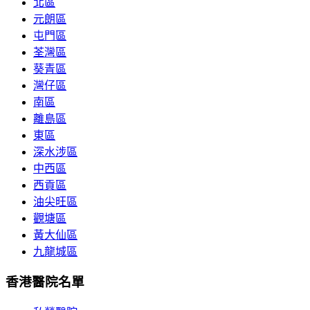
北區
元朗區
屯門區
荃灣區
葵青區
灣仔區
南區
離島區
東區
深水涉區
中西區
西貢區
油尖旺區
觀塘區
黃大仙區
九龍城區
香港醫院名單