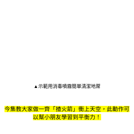
▲示範用消毒噴霧簡單清潔地蓆
今集教大家做一齊「揸火箭」衝上天空，此動作可
以幫小朋友學習到平衡力！