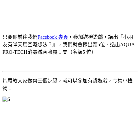
只要你前往我們
Facebook 專頁
，參加送禮遊戲，講出『小朋
友有咩天馬空嘅想法？』，我們就會揀出頭5位，送出AQUA
PRO-TECH消毒滅菌噴霧 1 支（名額5 位）
片尾教大家做齊三個步驟，就可以參加有獎遊戲，今集小禮
物：