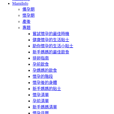
MamiInfo
備孕期
懷孕期
產後
專題
嘗試懷孕的最佳時機
健康懷孕的生活貼士
助你懷孕的生活小貼士
新手媽媽的最佳飲食
排卵指南
孕前飲食
孕媽媽的飲食
懷孕的階段
懷孕後的身體
新手媽媽的貼士
懷孕清單
孕前清單
新手媽媽清單
懷孕月曆