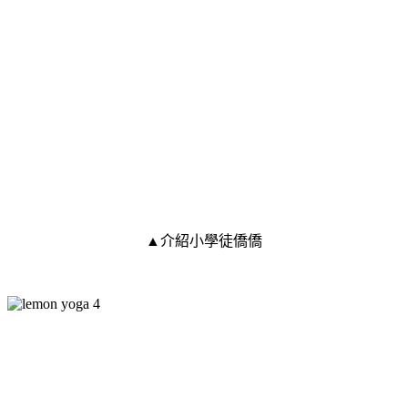
▲介紹小學徒僑僑