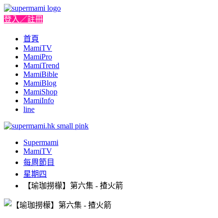
登入／註冊
首頁
MamiTV
MamiPro
MamiTrend
MamiBible
MamiBlog
MamiShop
MamiInfo
line
Supermami
MamiTV
每周節目
星期四
【瑜珈撈檬】第六集 - 揸火箭