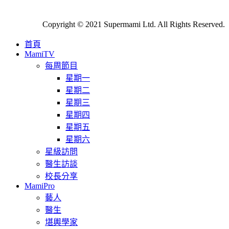
Copyright © 2021 Supermami Ltd. All Rights Reserved.
首頁
MamiTV
每周節目
星期一
星期二
星期三
星期四
星期五
星期六
星級訪問
醫生訪談
校長分享
MamiPro
藝人
醫生
堪輿學家