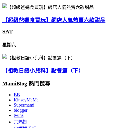
【超級爸媽食買玩】網店人氣熱賣六款甜品
SAT
星期六
【祖教日語小兒科】點餐篇（下）
MamiBlog 熱門搜尋
BB
KinseyMaMa
Supermami
blogger
twins
余媽媽