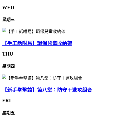
WED
星期三
【手工話咁易】環保兒童收納架
THU
星期四
【新手拳擊館】第八堂：防守＋進攻組合
FRI
星期五