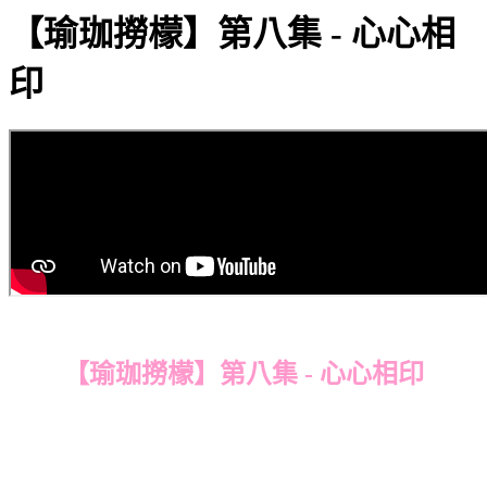
【瑜珈撈檬】第八集 - 心心相
印
【瑜珈撈檬】第八集 - 心心相印