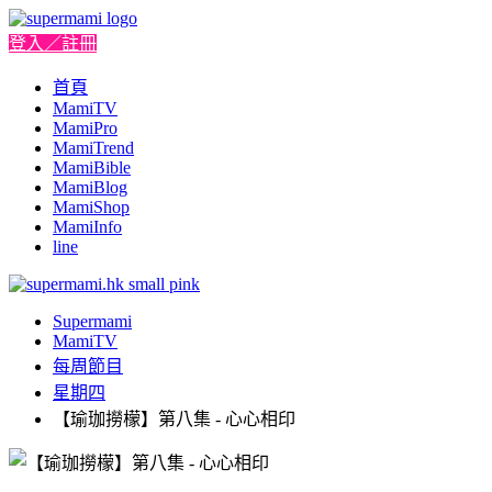
登入／註冊
首頁
MamiTV
MamiPro
MamiTrend
MamiBible
MamiBlog
MamiShop
MamiInfo
line
Supermami
MamiTV
每周節目
星期四
【瑜珈撈檬】第八集 - 心心相印