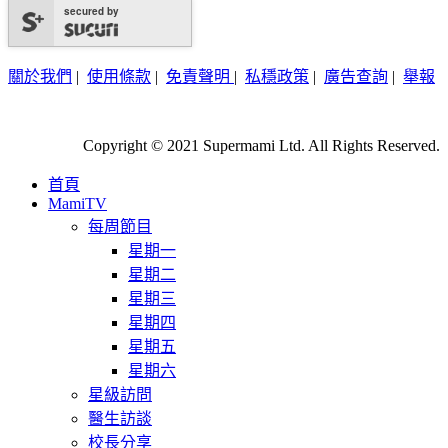
secured by
關於我們
|
使用條款
|
免責聲明
|
私穩政策
|
廣告查詢
|
舉報
Copyright © 2021 Supermami Ltd. All Rights Reserved.
首頁
MamiTV
每周節目
星期一
星期二
星期三
星期四
星期五
星期六
星級訪問
醫生訪談
校長分享