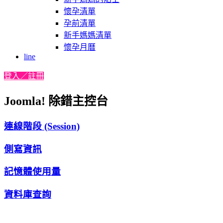
懷孕清單
孕前清單
新手媽媽清單
懷孕月曆
line
登入／註冊
Joomla! 除錯主控台
連線階段 (Session)
側寫資訊
記憶體使用量
資料庫查詢