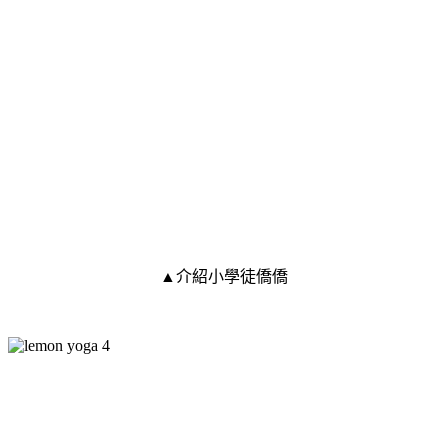
▲介紹小學徒僑僑