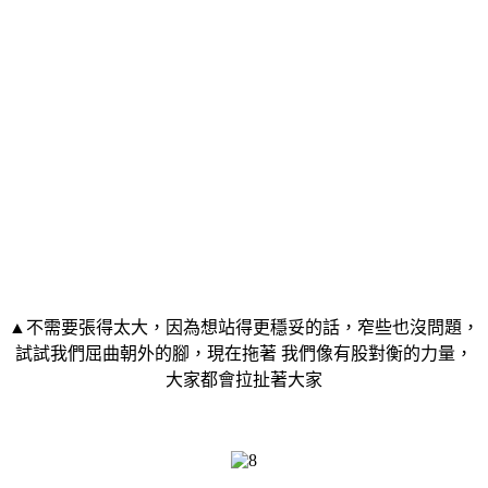
▲不需要張得太大，因為想站得更穩妥的話，窄些也沒問題，
試試我們屈曲朝外的腳，現在拖著
我們像有股對衡的力量，
大家都會拉扯著大家