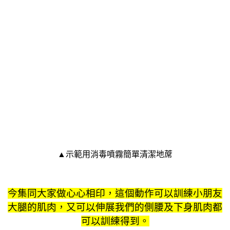
▲示範用消毒噴霧簡單清潔地蓆
今集同大家做心心相印，這個動作可以訓練小朋友
大腿的肌肉，又可以伸展我們的側腰及下身肌肉都
可以訓練得到。