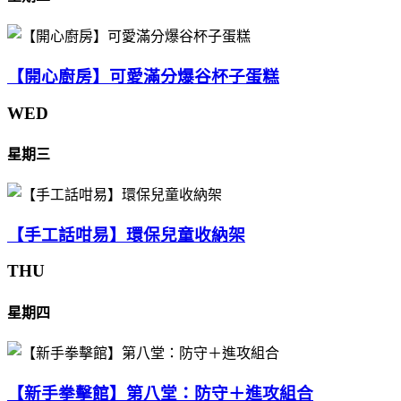
【開心廚房】可愛滿分爆谷杯子蛋糕
WED
星期三
【手工話咁易】環保兒童收納架
THU
星期四
【新手拳擊館】第八堂：防守＋進攻組合