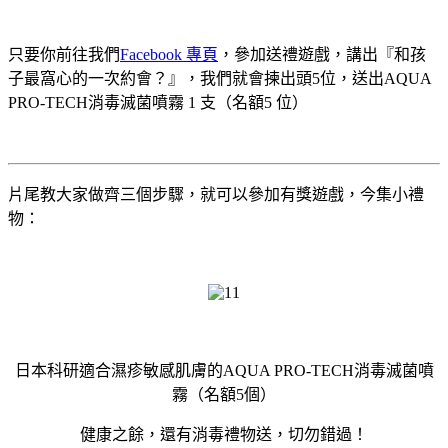
只要你前往我們
Facebook 專頁
，參加送禮遊戲，講出『和孩
子最窩心的一次約會？』，我們就會揀出頭5位，送出AQUA
PRO-TECH消毒滅菌噴霧 1 支（名額5 位）
片尾教大家做齊三個步驟，就可以參加有獎遊戲，今集小禮
物：
日本科研適合濕疹敏感肌膚的AQUA PRO-TECH消毒滅菌噴
霧（名額5個）
健康之餘，還有消毒禮物送，切勿錯過！