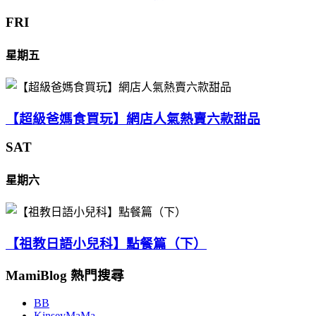
FRI
星期五
【超級爸媽食買玩】網店人氣熱賣六款甜品
SAT
星期六
【祖教日語小兒科】點餐篇（下）
MamiBlog 熱門搜尋
BB
KinseyMaMa