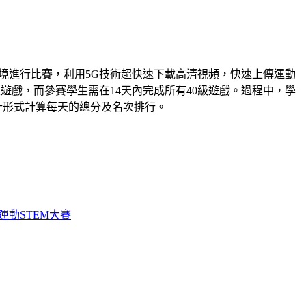
環境進行比賽，利用5G技術超快速下載高清視頻，快速上傳運動
級遊戲，而參賽學生需在14天內完成所有40級遊戲。過程中，學
計形式計算每天的總分及名次排行。
運動STEM大賽