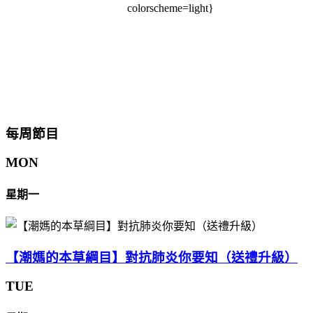
colorscheme=light}
每周節目
MON
星期一
【潮媽的本草綱目】對抗肺炎你要知（送禮升級）
TUE