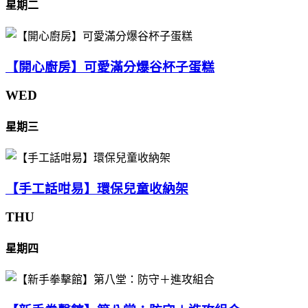
星期二
【開心廚房】可愛滿分爆谷杯子蛋糕
WED
星期三
【手工話咁易】環保兒童收納架
THU
星期四