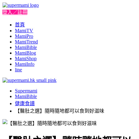
登入／註冊
首頁
MamiTV
MamiPro
MamiTrend
MamiBible
MamiBlog
MamiShop
MamiInfo
line
Supermami
MamiBible
健康食譜
【醫肚之選】隨時隨地都可以食到好滋味