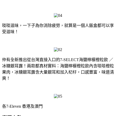
啖啖滋味，一下子為你消除疲勞，就算是一個人飯盒都可以享
受滋味！
仲有全新推出從台灣直接入口的7-SELECT海鹽檸檬橙粒飲 ／
冰糖銀耳露！兩款都真材實料：海鹽檸檬橙粒飲內含啖啖橙粒
果肉，冰糖銀耳露含大量銀耳和加入杞杍，口感豐富，味道清
爽！
各7-Eleven 香港及澳門