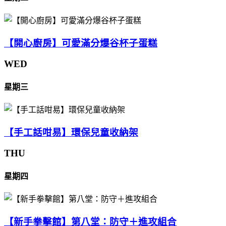
【開心廚房】可愛滿分爆谷杯子蛋糕
WED
星期三
【手工話咁易】環保兒童收納架
THU
星期四
【新手拳擊館】第八堂：防守＋進攻組合