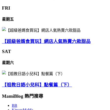
FRI
星期五
【超級爸媽食買玩】網店人氣熱賣六款甜品
SAT
星期六
【祖教日語小兒科】點餐篇（下）
MamiBlog 熱門搜尋
BB
KinseyMaMa