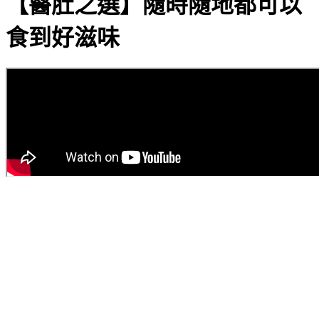
【醫肚之選】隨時隨地都可以
食到好滋味