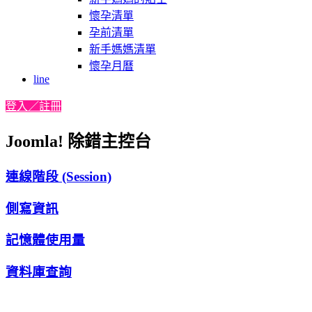
懷孕清單
孕前清單
新手媽媽清單
懷孕月曆
line
登入／註冊
Joomla! 除錯主控台
連線階段 (Session)
側寫資訊
記憶體使用量
資料庫查詢