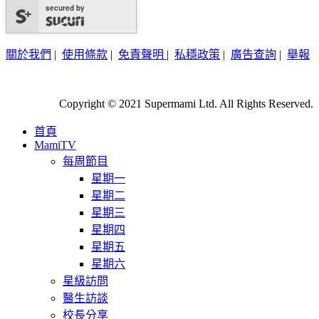
secured by
關於我們
|
使用條款
|
免責聲明
|
私穩政策
|
廣告查詢
|
舉報
Copyright © 2021 Supermami Ltd. All Rights Reserved.
首頁
MamiTV
每周節目
星期一
星期二
星期三
星期四
星期五
星期六
星級訪問
醫生訪談
校長分享