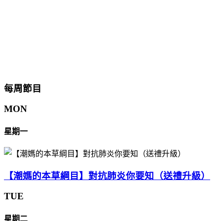
每周節目
MON
星期一
【潮媽的本草綱目】對抗肺炎你要知（送禮升級）
TUE
星期二