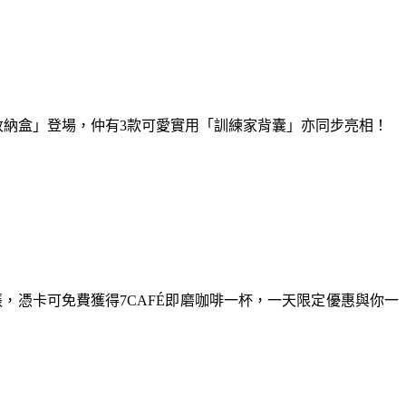
球收納盒」登場，仲有3款可愛實用「訓練家背囊」亦同步亮相！
卡一張，憑卡可免費獲得7CAFÉ即磨咖啡一杯，一天限定優惠與你一