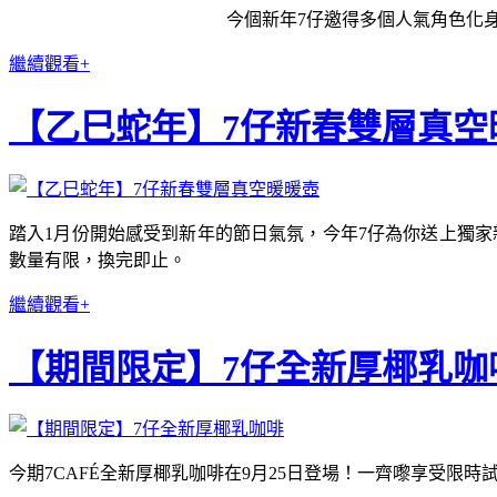
今個新年7仔邀得多個人氣角色化身
繼續觀看+
【乙巳蛇年】7仔新春雙層真空
踏入1月份開始感受到新年的節日氣氛，今年7仔為你送上獨家
數量有限，換完即止。
繼續觀看+
【期間限定】7仔全新厚椰乳咖
今期7CAFÉ全新厚椰乳咖啡在9月25日登場！一齊嚟享受限時試