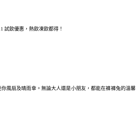
11 試飲優惠，熱飲凍飲都得！
袋、迷你風扇及晴雨傘。無論大人還是小朋友，都能在褲褲兔的溫馨