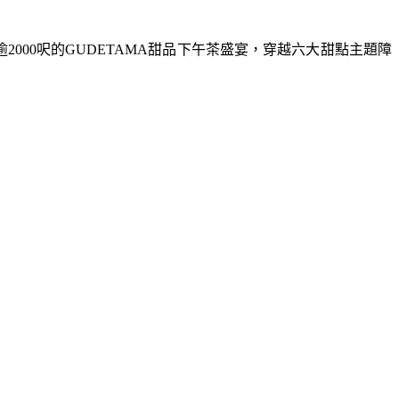
入逾2000呎的GUDETAMA甜品下午茶盛宴，穿越六大甜點主題障