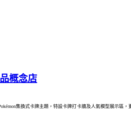
精品概念店
次加入Pokémon集換式卡牌主題，特設卡牌打卡牆及人氣模型展