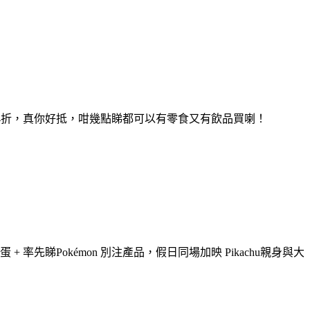
同74折，真你好抵，咁幾點睇都可以有零食又有飲品買喇！
 率先睇Pokémon 別注產品，假日同場加映 Pikachu親身與大