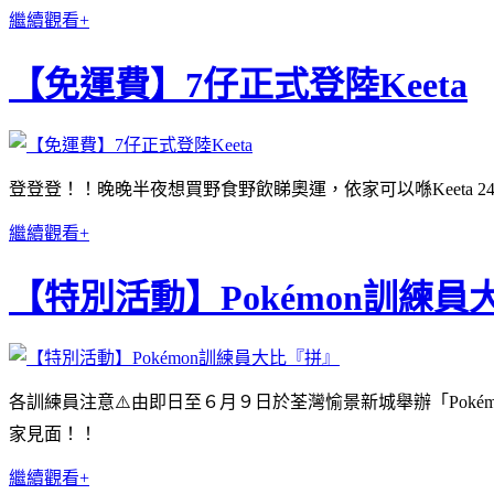
繼續觀看+
【免運費】7仔正式登陸Keeta
登登登！！晚晚半夜想買野食野飲睇奧運，依家可以喺Keeta
繼續觀看+
【特別活動】Pokémon訓練員
各訓練員注意⚠️由即日至６月９日於荃灣愉景新城舉辦「Pokémon訓
家見面！！
繼續觀看+