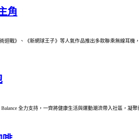
主角
《咒術迴戰》、《新網球王子》等人氣作品推出多款聯乘無線耳機
跑
New Balance 全力支持，一齊將健康生活與運動潮流帶入社區
咖啡