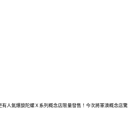
示區，更有人氣爆旋陀螺Ｘ系列概念店限量發售！今次將軍澳概念店驚