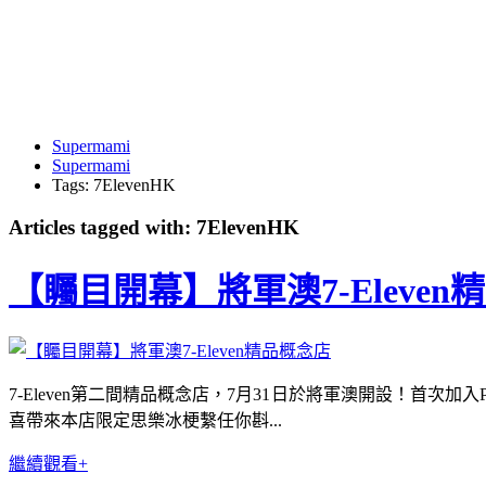
Supermami
Supermami
Tags: 7ElevenHK
Articles tagged with: 7ElevenHK
【矚目開幕】將軍澳7-Eleven
7-Eleven第二間精品概念店，7月31日於將軍澳開設！首
喜帶來本店限定思樂冰梗繫任你斟...
繼續觀看+