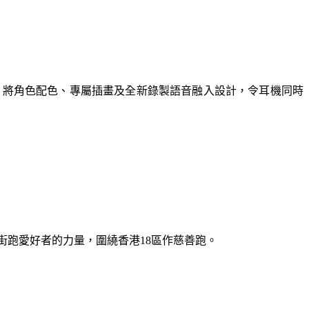
，將角色配色、專屬插畫及全新錄製語音融入設計，令耳機同時
，凝聚街跑愛好者的力量，圍繞香港18區作慈善跑。