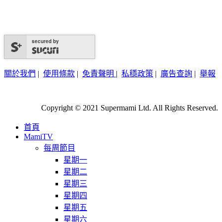
secured by
關於我們
|
使用條款
|
免責聲明
|
私穩政策
|
廣告查詢
|
舉報
Copyright © 2021 Supermami Ltd. All Rights Reserved.
首頁
MamiTV
每周節目
星期一
星期二
星期三
星期四
星期五
星期六