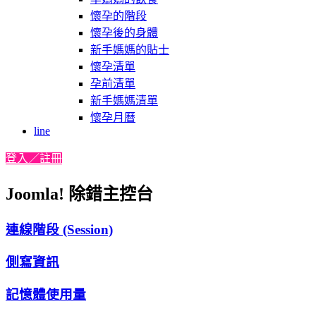
懷孕的階段
懷孕後的身體
新手媽媽的貼士
懷孕清單
孕前清單
新手媽媽清單
懷孕月曆
line
登入／註冊
Joomla! 除錯主控台
連線階段 (Session)
側寫資訊
記憶體使用量