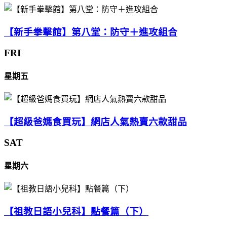
【新手拳擊館】第八堂：防守＋進攻組合
FRI
星期五
【超級爸媽食買玩】網店人氣熱賣六款甜品
SAT
星期六
【祖教日語小兒科】點餐篇（下）