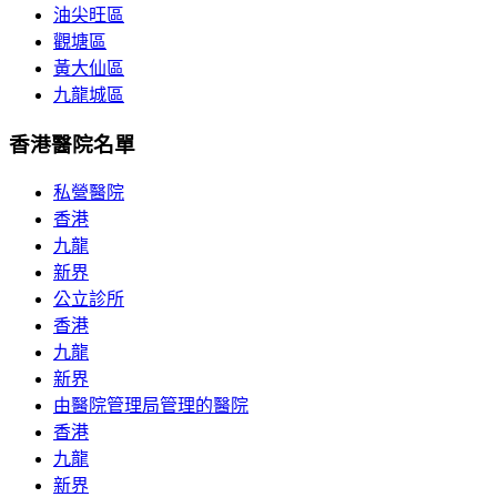
油尖旺區
觀塘區
黃大仙區
九龍城區
香港醫院名單
私營醫院
香港
九龍
新界
公立診所
香港
九龍
新界
由醫院管理局管理的醫院
香港
九龍
新界