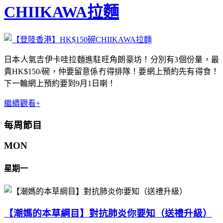
CHIIKAWA拉麵
日本人氣吉伊卡哇拉麵進駐旺角朗豪坊！分別有3個份量，最
貴HK$150/碗，仲要留意係冇得排隊！要網上預約先有得食！
下一輪網上預約要到9月1日喇！
繼續觀看+
每周節目
MON
星期一
【潮媽的本草綱目】對抗肺炎你要知（送禮升級）