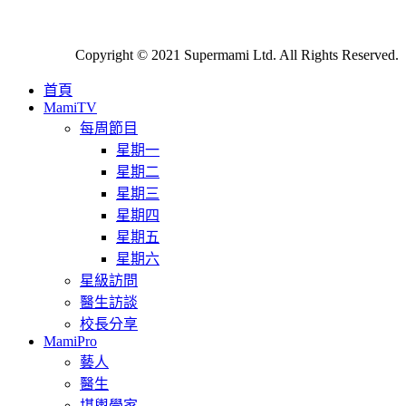
Copyright © 2021 Supermami Ltd. All Rights Reserved.
首頁
MamiTV
每周節目
星期一
星期二
星期三
星期四
星期五
星期六
星級訪問
醫生訪談
校長分享
MamiPro
藝人
醫生
堪輿學家