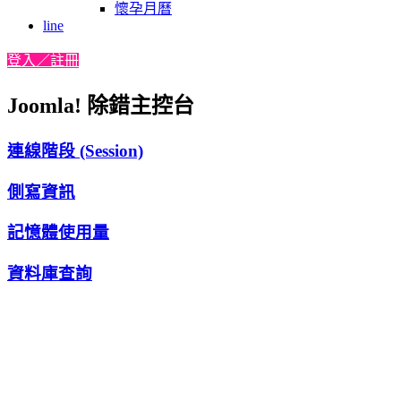
懷孕月曆
line
登入／註冊
Joomla! 除錯主控台
連線階段 (Session)
側寫資訊
記憶體使用量
資料庫查詢