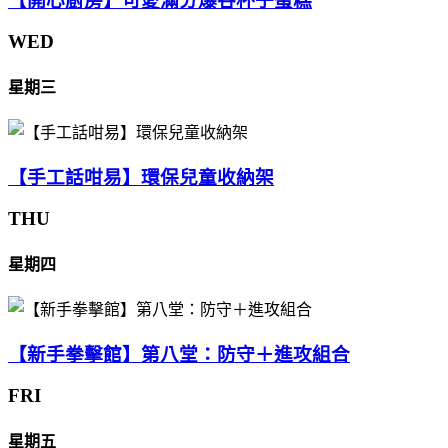
【開心廚房】可愛滿分爆谷杯子蛋糕
WED
星期三
【手工話咁易】環保兒童收納架
THU
星期四
【新手拳擊館】第八堂：防守＋進攻組合
FRI
星期五