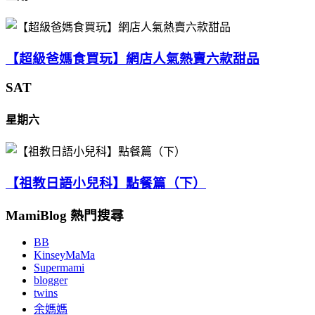
【超級爸媽食買玩】網店人氣熱賣六款甜品
SAT
星期六
【祖教日語小兒科】點餐篇（下）
MamiBlog 熱門搜尋
BB
KinseyMaMa
Supermami
blogger
twins
余媽媽