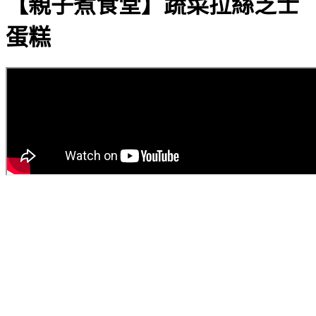
【親子煮食堂】蔬菜拉絲芝士
蛋糕