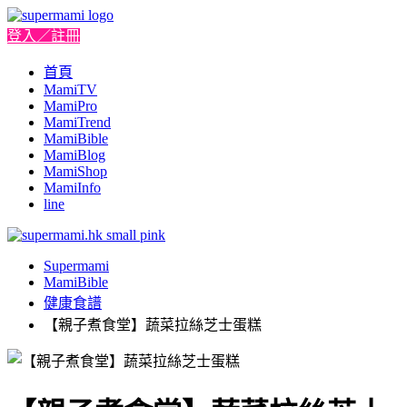
登入／註冊
首頁
MamiTV
MamiPro
MamiTrend
MamiBible
MamiBlog
MamiShop
MamiInfo
line
Supermami
MamiBible
健康食譜
【親子煮食堂】蔬菜拉絲芝士蛋糕