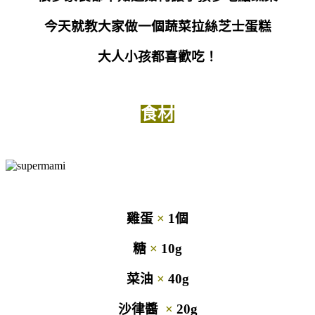
今天就教大家做一個蔬菜拉絲芝士蛋糕
大人小孩都喜歡吃！
食材
雞蛋
×
1個
糖
×
10g
菜油
×
40g
沙律醬
×
20g