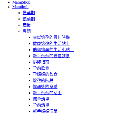
MamiShop
MamiInfo
備孕期
懷孕期
產後
專題
嘗試懷孕的最佳時機
健康懷孕的生活貼士
助你懷孕的生活小貼士
新手媽媽的最佳飲食
排卵指南
孕前飲食
孕媽媽的飲食
懷孕的階段
懷孕後的身體
新手媽媽的貼士
懷孕清單
孕前清單
新手媽媽清單