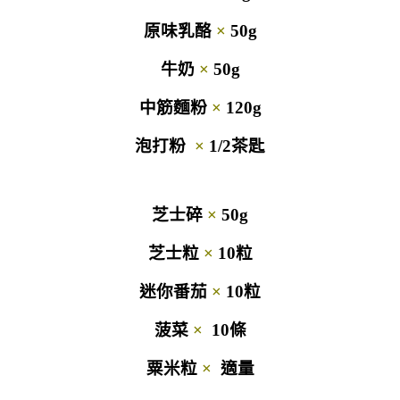
原味乳酪
×
50g
牛奶
×
50g
中筋麵粉
×
120g
泡打粉
×
1/2茶匙
芝士碎
×
50g
芝士粒
×
10粒
迷你番茄
×
10粒
菠菜
×
10條
粟米粒
×
適量