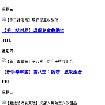
星期三
【手工話咁易】環保兒童收納架
THU
星期四
【新手拳擊館】第八堂：防守＋進攻組合
FRI
星期五