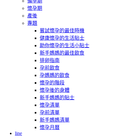
備孕期
懷孕期
產後
專題
嘗試懷孕的最佳時機
健康懷孕的生活貼士
助你懷孕的生活小貼士
新手媽媽的最佳飲食
排卵指南
孕前飲食
孕媽媽的飲食
懷孕的階段
懷孕後的身體
新手媽媽的貼士
懷孕清單
孕前清單
新手媽媽清單
懷孕月曆
line