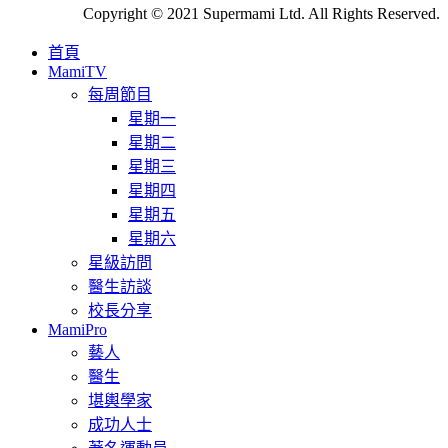
Copyright © 2021 Supermami Ltd. All Rights Reserved.
首頁
MamiTV
每周節目
星期一
星期二
星期三
星期四
星期五
星期六
星級訪問
醫生訪談
校長分享
MamiPro
藝人
醫生
堪輿學家
成功人士