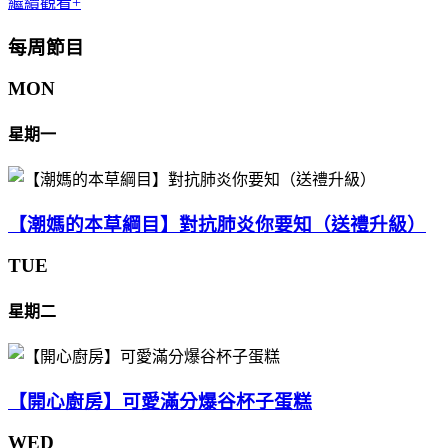
繼續觀看+
每周節目
MON
星期一
【潮媽的本草綱目】對抗肺炎你要知（送禮升級）
TUE
星期二
【開心廚房】可愛滿分爆谷杯子蛋糕
WED