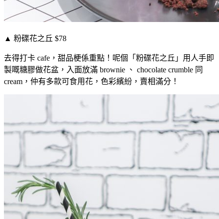
▲ 粉碟花之丘 $78
去得打卡 cafe，甜品梗係重點！呢個「粉碟花之丘」用人手即
製嘅糖膠做花盆，入面放滿 brownie 、 chocolate crumble 同
cream，仲有多款可食用花，色彩繽紛，賣相滿分！