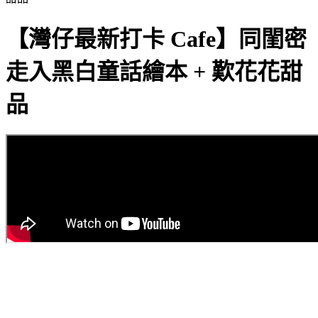
【灣仔最新打卡 Cafe】同閨密
走入黑白童話繪本 + 歎花花甜
品