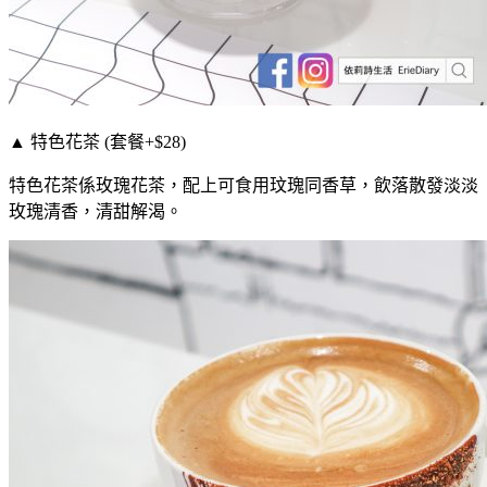
▲ 特色花茶 (套餐+$28)
特色花茶係玫瑰花茶，配上可食用玟瑰同香草，飲落散發淡淡
玫瑰清香，清甜解渴。