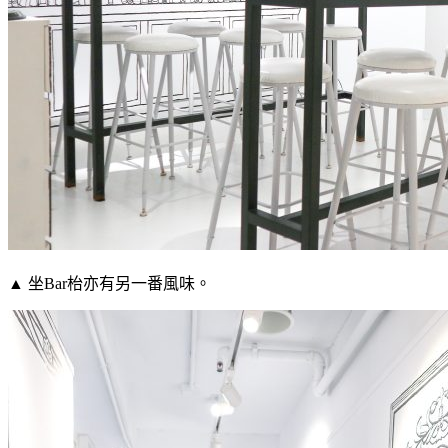
▲ 坐Bar枱亦有另一番風味。