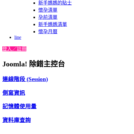
新手媽媽的貼士
懷孕清單
孕前清單
新手媽媽清單
懷孕月曆
line
登入／註冊
Joomla! 除錯主控台
連線階段 (Session)
側寫資訊
記憶體使用量
資料庫查詢