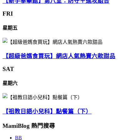
【新手拳擊館】第八堂：防守＋進攻組合
FRI
星期五
【超級爸媽食買玩】網店人氣熱賣六款甜品
SAT
星期六
【祖教日語小兒科】點餐篇（下）
MamiBlog 熱門搜尋
BB