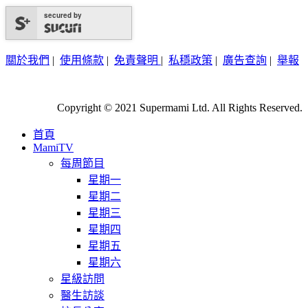
secured by
關於我們
|
使用條款
|
免責聲明
|
私穩政策
|
廣告查詢
|
舉報
Copyright © 2021 Supermami Ltd. All Rights Reserved.
首頁
MamiTV
每周節目
星期一
星期二
星期三
星期四
星期五
星期六
星級訪問
醫生訪談