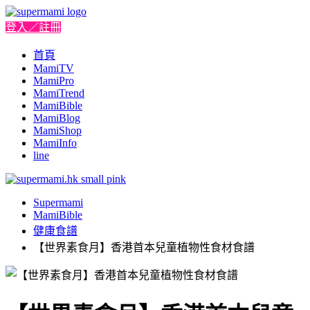
登入／註冊
首頁
MamiTV
MamiPro
MamiTrend
MamiBible
MamiBlog
MamiShop
MamiInfo
line
Supermami
MamiBible
健康食譜
【世界素食月】香港首本兒童植物性食材食譜