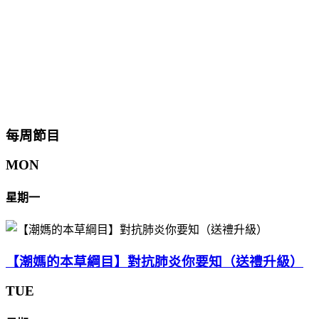
每周節目
MON
星期一
【潮媽的本草綱目】對抗肺炎你要知（送禮升級）
TUE