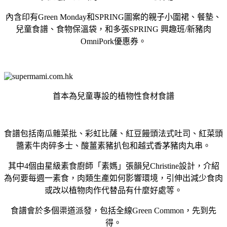
內含印有Green Monday和SPRING圖案的親子小圍裙、餐墊、
兒童食譜、食物保溫袋，和多張SPRING 興趣班/新豬肉
OmniPork優惠券。
首本為兒童專設的植物性食材食譜
食譜包括南瓜雜菜批、彩虹比薩、紅豆饅頭法式吐司、紅菜頭
醬素牛肉碎多士、酸薑素豬扒包和越式香茅豬肉丸串。
其中4個由星級素食廚師「素媽」張韻兒Christine設計，介紹
為何要每週一素食，肉類生產如何影響環境，引伸出減少食肉
或改以植物肉作代替品有什麼好處等。
食譜會於多個渠道派發，包括全線Green Common，先到先
得。