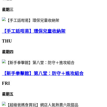
星期三
【手工話咁易】環保兒童收納架
THU
星期四
【新手拳擊館】第八堂：防守＋進攻組合
FRI
星期五