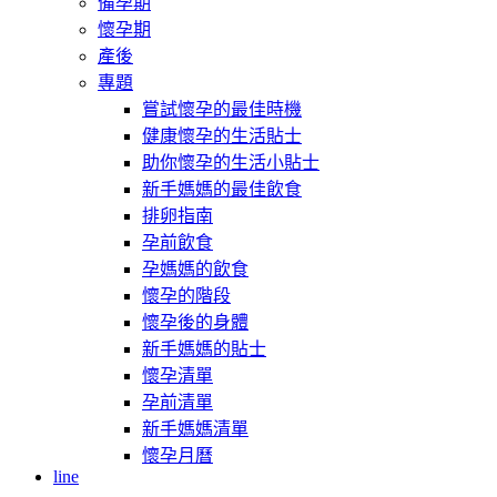
備孕期
懷孕期
產後
專題
嘗試懷孕的最佳時機
健康懷孕的生活貼士
助你懷孕的生活小貼士
新手媽媽的最佳飲食
排卵指南
孕前飲食
孕媽媽的飲食
懷孕的階段
懷孕後的身體
新手媽媽的貼士
懷孕清單
孕前清單
新手媽媽清單
懷孕月曆
line