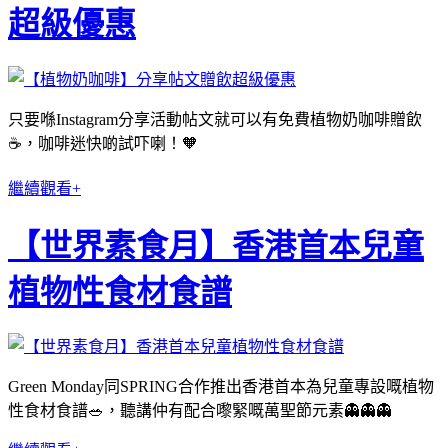
超級優惠
只要喺Instagram分享活動帖文就可以有免費植物奶咖啡贈飲
☕️，咖啡迷快啲試吓喇！🧡
繼續觀看+
【世界素食月】香港首本兒童
植物性食材食譜
Green Monday同SPRING合作推出香港首本為兒童專設嘅植物
性食材食譜🥗，聽講仲有配合嚟緊嘅萬聖節元素👻👻👻