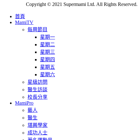
Copyright © 2021 Supermami Ltd. All Rights Reserved.
首頁
MamiTV
每周節目
星期一
星期二
星期三
星期四
星期五
星期六
星級訪問
醫生訪談
校長分享
MamiPro
藝人
醫生
堪輿學家
成功人士