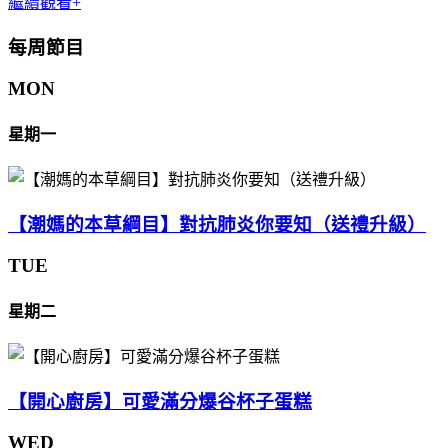
繼續觀看+
每周節目
MON
星期一
【潮媽的本草綱目】對抗肺炎你要知（送禮升級）
TUE
星期二
【開心廚房】可愛滿分爆谷杯子蛋糕
WED