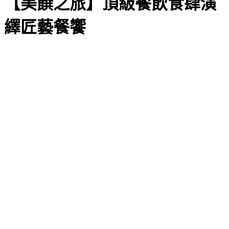
【美饌之旅】頂級餐飲食肆演
繹匠藝餐饗