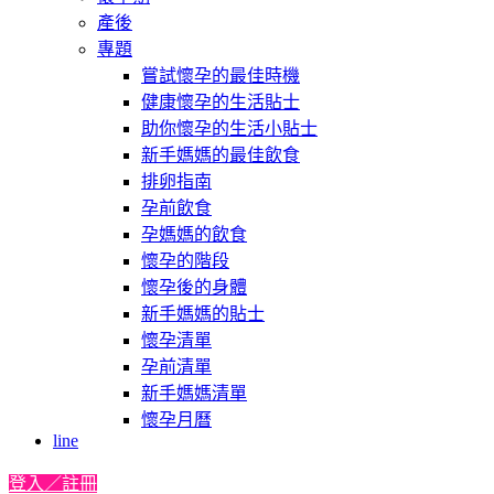
產後
專題
嘗試懷孕的最佳時機
健康懷孕的生活貼士
助你懷孕的生活小貼士
新手媽媽的最佳飲食
排卵指南
孕前飲食
孕媽媽的飲食
懷孕的階段
懷孕後的身體
新手媽媽的貼士
懷孕清單
孕前清單
新手媽媽清單
懷孕月曆
line
登入／註冊