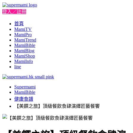
登入／註冊
首頁
MamiTV
MamiPro
MamiTrend
MamiBible
MamiBlog
MamiShop
MamiInfo
line
Supermami
MamiBible
健康食譜
【美饌之旅】頂級餐飲食肆演繹匠藝餐饗