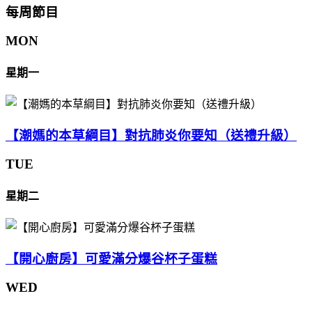
每周節目
MON
星期一
【潮媽的本草綱目】對抗肺炎你要知（送禮升級）
TUE
星期二
【開心廚房】可愛滿分爆谷杯子蛋糕
WED