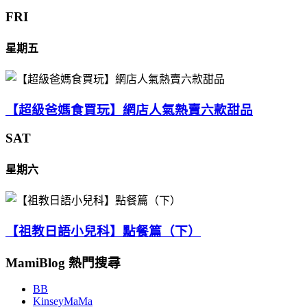
FRI
星期五
【超級爸媽食買玩】網店人氣熱賣六款甜品
SAT
星期六
【祖教日語小兒科】點餐篇（下）
MamiBlog 熱門搜尋
BB
KinseyMaMa