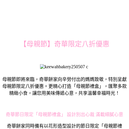
【母親節】奇華限定八折優惠
母親節即將來臨，奇華餅家向辛勞付出的媽媽致敬，特別呈獻
母親節限定八折優惠。更精心打造「母親節禮盒」，匯聚多款
精緻小食，讓您用美味傳遞心意，共享溫馨幸福時光！
奇華節日限定「母親節禮盒」 設計別出心裁 滿載細膩心意
奇華餅家同時備有以花形造型設計的節日限定「母親節禮