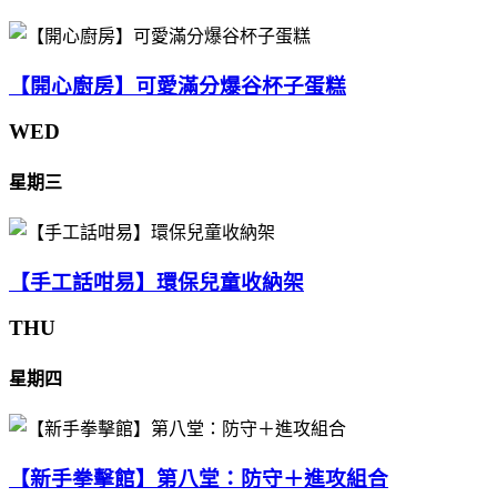
【開心廚房】可愛滿分爆谷杯子蛋糕
WED
星期三
【手工話咁易】環保兒童收納架
THU
星期四
【新手拳擊館】第八堂：防守＋進攻組合