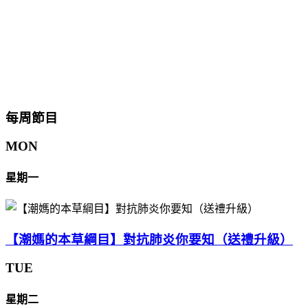
每周節目
MON
星期一
【潮媽的本草綱目】對抗肺炎你要知（送禮升級）
TUE
星期二