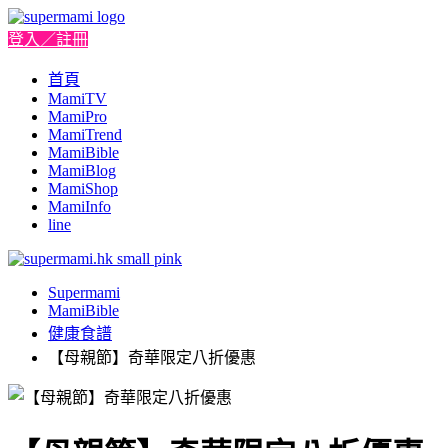
登入／註冊
首頁
MamiTV
MamiPro
MamiTrend
MamiBible
MamiBlog
MamiShop
MamiInfo
line
Supermami
MamiBible
健康食譜
【母親節】奇華限定八折優惠