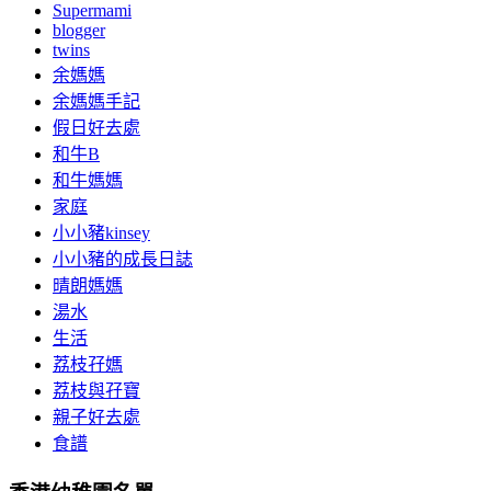
Supermami
blogger
twins
余媽媽
余媽媽手記
假日好去處
和牛B
和牛媽媽
家庭
小小豬kinsey
小小豬的成長日誌
晴朗媽媽
湯水
生活
荔枝孖媽
荔枝與孖寶
親子好去處
食譜