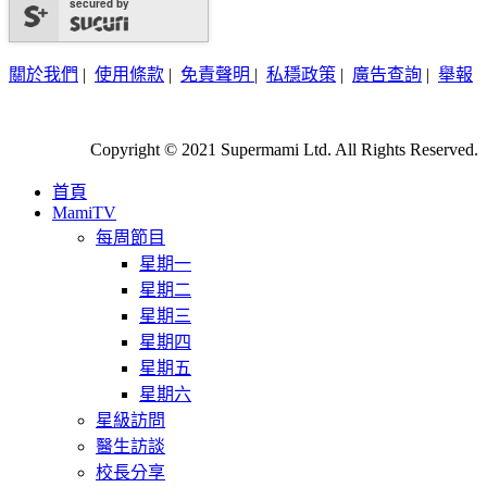
secured by
關於我們
|
使用條款
|
免責聲明
|
私穩政策
|
廣告查詢
|
舉報
Copyright © 2021 Supermami Ltd. All Rights Reserved.
首頁
MamiTV
每周節目
星期一
星期二
星期三
星期四
星期五
星期六
星級訪問
醫生訪談
校長分享