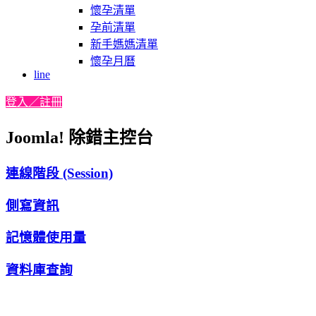
懷孕清單
孕前清單
新手媽媽清單
懷孕月曆
line
登入／註冊
Joomla! 除錯主控台
連線階段 (Session)
側寫資訊
記憶體使用量
資料庫查詢